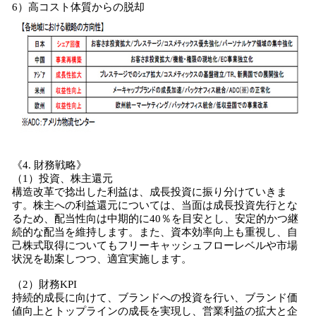
6）高コスト体質からの脱却
《4. 財務戦略》
（1）投資、株主還元
構造改革で捻出した利益は、成長投資に振り分けていきま
す。株主への利益還元については、当面は成長投資先行とな
るため、配当性向は中期的に40％を目安とし、安定的かつ継
続的な配当を維持します。また、資本効率向上も重視し、自
己株式取得についてもフリーキャッシュフローレベルや市場
状況を勘案しつつ、適宜実施します。
（2）財務KPI
持続的成長に向けて、ブランドへの投資を行い、ブランド価
値向上とトップラインの成長を実現し、営業利益の拡大と企