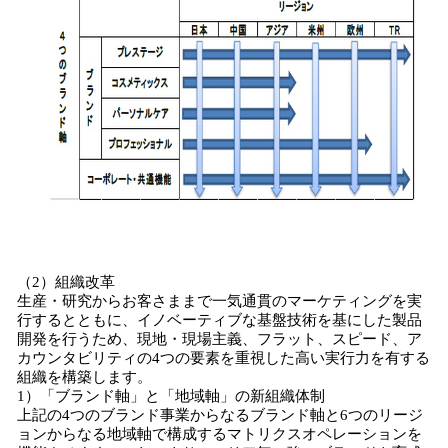
（2）組織改革
生産・研究からお客さままで一気通貫のマーケティングを実
行するとともに、イノベーティブな基盤技術を基にした製品
開発を行うため、現地・現場主義、フラット、スピード、ア
カウンタビリティの4つの要素を重視した高い実行力を有する
組織を構築します。
1）「ブランド軸」と「地域軸」の新組織体制
上記の4つのブランド事業からなるブランド軸と6つのリージ
ョンからなる地域軸で構成するマトリクスオペレーションを