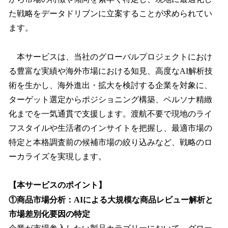
た戦略をデータドリブンに立案することが求められてい
ます。
本サービスは、当社のグローバルプロジェクトにおけ
る豊富な実績や海外市場における知見、高度なAI解析技
術を生かし、海外進出・拡大を検討する企業を対象に、
ターゲット選定からポジショニング構築、ペルソナ精緻
化までを一気通貫で支援します。渡航不要で現地のライ
フスタイルや生活者のインサイトを把握し、最適市場の
特定と本格調査前の候補市場の絞り込みなど、戦略のロ
ーカライズを実現します。
【本サービスのポイント】
①商品市場分析：AIによる大規模な商品レビュー解析と
市場差別化要因の特定