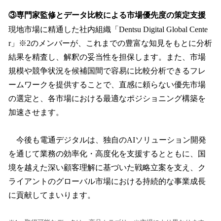
③専門家監修とデータ比較による市場優先度の策定支援
現地市場に精通した社内組織「Dentsu Digital Global Cente
r」※2のメンバーが、これまでの豊富な知見をもとに分析
結果を精査し、解釈の妥当性を担保します。また、市場
規模や競争状況を候補国間で容易に比較分析できるフレ
ームワークを提供することで、直感に頼らない優先市場
の選定と、各市場における最適なポジショニング構築を
加速させます。
今後も電通デジタルは、独自のAIソリューション開発
を通じて業務の効率化・高度化を支援するとともに、国
境を越えた深い顧客理解に基づいた戦略立案を支え、ク
ライアントのグローバル市場における持続的な事業成長
に貢献してまいります。