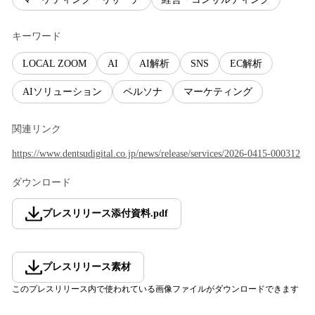
キーワード
LOCAL ZOOM
AI
AI解析
SNS
EC解析
AIソリューション
ペルソナ
マーケティング
関連リンク
https://www.dentsudigital.co.jp/news/release/services/2026-0415-000312
ダウンロード
プレスリリース添付資料
.
pdf
プレスリリース素材
このプレスリリース内で使われている画像ファイルがダウンロードできます