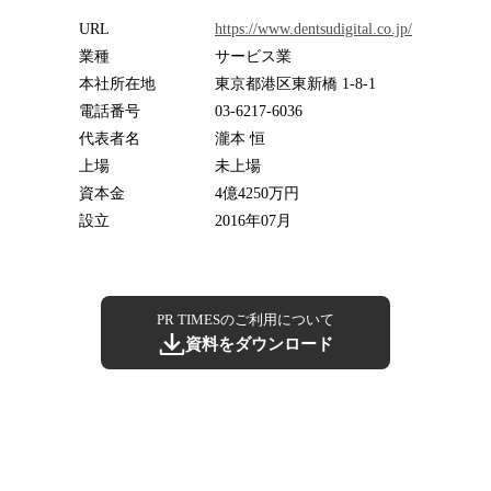
URL
https://www.dentsudigital.co.jp/
業種
サービス業
本社所在地
東京都港区東新橋 1-8-1
電話番号
03-6217-6036
代表者名
瀧本 恒
上場
未上場
資本金
4億4250万円
設立
2016年07月
PR TIMESのご利用について
資料をダウンロード