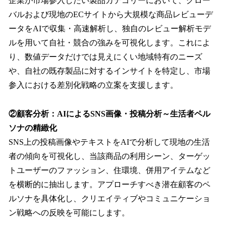
企業が市場参入したい製品カテゴリーにおいて、グロー
バルおよび現地のECサイトから大規模な商品レビューデ
ータをAIで収集・高速解析し、独自のレビュー解析モデ
ルを用いて自社・競合の強みを可視化します。これによ
り、数値データだけでは見えにくい地域特有のニーズ
や、自社の既存製品に対するインサイトを特定し、市場
参入における差別化戦略の立案を支援します。
②顧客分析：AIによるSNS画像・投稿分析～生活者ペル
ソナの精緻化
SNS上の投稿画像やテキストをAIで分析して現地の生活
者の傾向を可視化し、当該商品の利用シーン、ターゲッ
トユーザーのファッション、住環境、併用アイテムなど
を横断的に抽出します。アプローチすべき潜在顧客のペ
ルソナを具体化し、クリエイティブやコミュニケーショ
ン戦略への反映を可能にします。