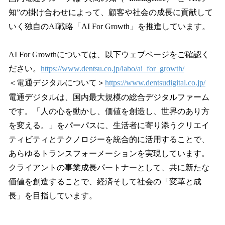
知”の掛け合わせによって、顧客や社会の成長に貢献して
いく独自のAI戦略「AI For Growth」を推進しています。
AI For Growthについては、以下ウェブページをご確認く
ださい。
https://www.dentsu.co.jp/labo/ai_for_growth/
＜電通デジタルについて＞
https://www.dentsudigital.co.jp/
電通デジタルは、国内最大規模の総合デジタルファーム
です。「人の心を動かし、価値を創造し、世界のあり方
を変える。」をパーパスに、生活者に寄り添うクリエイ
ティビティとテクノロジーを統合的に活用することで、
あらゆるトランスフォーメーションを実現しています。
クライアントの事業成長パートナーとして、共に新たな
価値を創造することで、経済そして社会の「変革と成
長」を目指しています。