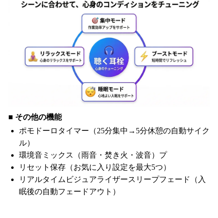
■ その他の機能
ポモドーロタイマー（25分集中→5分休憩の自動サイク
ル）
環境音ミックス（雨音・焚き火・波音）プ
リセット保存（お気に入り設定を最大5つ）
リアルタイムビジュアライザースリープフェード（入
眠後の自動フェードアウト）