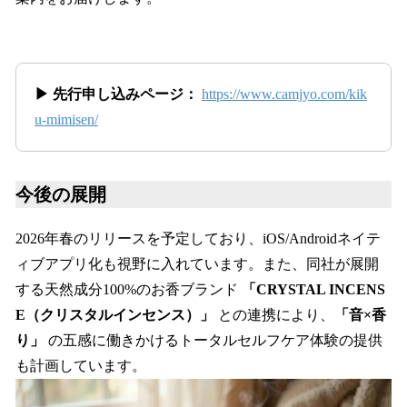
▶ 先行申し込みページ：
https://www.camjyo.com/kik
u-mimisen/
今後の展開
2026年春のリリースを予定しており、iOS/Androidネイテ
ィブアプリ化も視野に入れています。また、同社が展開
する天然成分100%のお香ブランド
「CRYSTAL INCENS
E（クリスタルインセンス）」
との連携により、
「音×香
り」
の五感に働きかけるトータルセルフケア体験の提供
も計画しています。