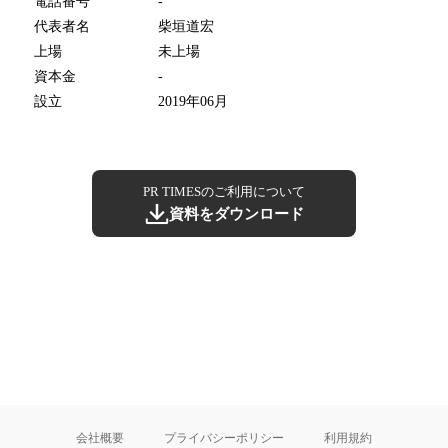
電話番号
-
代表者名
柴垣道宏
上場
未上場
資本金
-
設立
2019年06月
PR TIMESのご利用について
資料をダウンロード
会社概要
プライバシーポリシー
利用規約