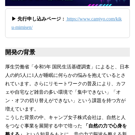
▶ 先行申し込みページ：
https://www.camjyo.com/kik
u-mimisen/
開発の背景
厚生労働省「令和5年 国民生活基礎調査」によると、日本
人の約5人に1人が睡眠に何らかの悩みを抱えているとさ
れています。さらにリモートワークの普及により、カフ
ェや自宅など雑音の多い環境で「集中できない」「オ
ン・オフの切り替えができない」という課題を持つ方が
増えています。
こうした背景の中、キャンプ女子株式会社は、自然と人
をつなぐ事業を展開する中で培った
「自然の力で心身を
整える」
という知見をもとに、音の力で脳波を整える新