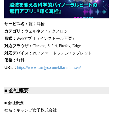
サービス名：
聴く耳栓
カテゴリ：
ウェルネス / テクノロジー
形式：
Webアプリ（インストール不要）
対応ブラウザ：
Chrome, Safari, Firefox, Edge
対応デバイス：
PC / スマートフォン / タブレット
価格：
無料
URL：
https://www.camjyo.com/kiku-mimisen/
■ 会社概要
■ 会社概要
社名：キャンプ女子株式会社