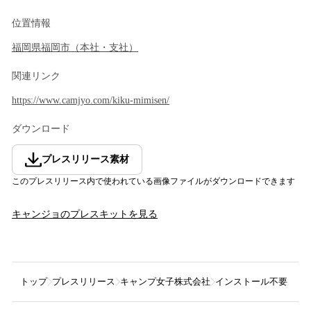
位置情報
福岡県
福岡市
（
本社・支社
）
関連リンク
https://www.camjyo.com/kiku-mimisen/
ダウンロード
プレスリリース素材
このプレスリリース内で使われている画像ファイルがダウンロードできます
キャンジョ
のプレスキットを見る
トップ
プレスリリース
キャンプ女子株式会社
インストール不要・無