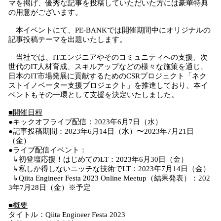
マを掲げ、優秀な記事を投稿していただいた方には豪華特典
の用意がございます。
本イベントにて、PE-BANKでは開催期間中にオリジナルの
記事投稿テーマを出題いたします。
当社では、ITエンジニアやそのコミュニティへの支援、次
世代のIT人材育成、スキルアップなどの様々な施策を通じ、
日本のIT市場発展に貢献するためのCSRプロジェクト「ネク
ストイノベーター支援プロジェクト」を推進しており、本イ
ベントもその一環として支援を決定いたしました。
■開催日程
●キックオフライブ配信：2023年6月7日（水）
●記事投稿期間：2023年6月14日（水）〜2023年7月21日
（金）
●ライブ配信イベント：
↳初登壇応援！はじめてのLT：2023年6月30日（金）
↳私しか得しないニッチな技術でLT：2023年7月14日（金）
↳Qiita Engineer Festa 2023 Online Meetup（結果発表）：202
3年7月28日（金）※予定
■概要
タイトル：Qiita Engineer Festa 2023