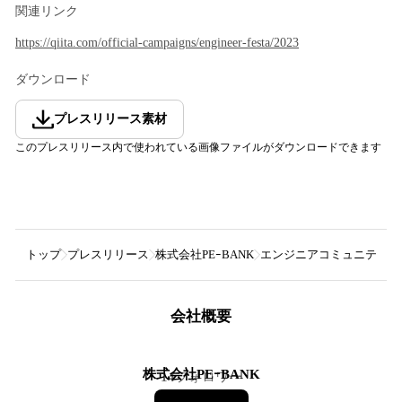
関連リンク
https://qiita.com/official-campaigns/engineer-festa/2023
ダウンロード
プレスリリース素材
このプレスリリース内で使われている画像ファイルがダウンロードできます
トップ
プレスリリース
株式会社PEｰBANK
エンジニアコミュニティ「Qiit
会社概要
株式会社PEｰBANK
14
フォロワー