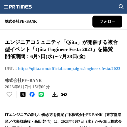
株式会社PEｰBANK
フォロー
エンジニアコミュニティ「Qiita」が開催する複合
型イベント「Qiita Engineer Festa 2023」を協賛
開催期間：6月7日(水)～7月28日(金)
URL：
https://qiita.com/official-campaigns/engineer-festa/2023
株式会社PEｰBANK
2023年6月7日 15時00分
い
い
ね
！
ITエンジニアの新しい働き方を提案する株式会社PE-BANK（東京都港
数
区／代表取締役・髙田 幹也）は、2023年6月7日（水）からQiita株式会
を