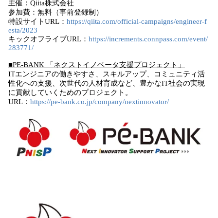
主催：Qiita株式会社
参加費：無料（事前登録制）
特設サイトURL：
https://qiita.com/official-campaigns/engineer-f
esta/2023
キックオフライブURL：
https://increments.connpass.com/event/
283771/
■PE-BANK 「ネクストイノベータ支援プロジェクト」
ITエンジニアの働きやすさ、スキルアップ、コミュニティ活
性化への支援、次世代の人材育成など、豊かなIT社会の実現
に貢献していくためのプロジェクト。
URL：
https://pe-bank.co.jp/company/nextinnovator/