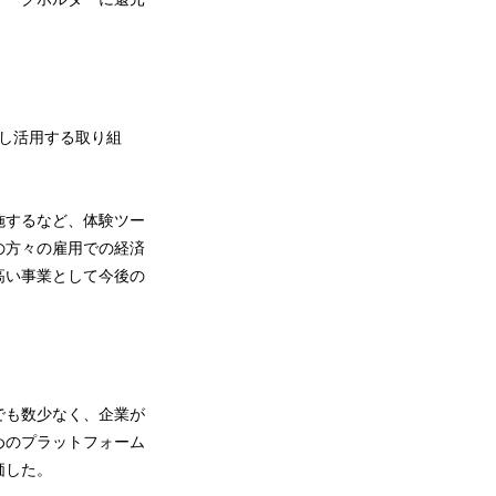
し活用する取り組
施するなど、体験ツー
の方々の雇用での経済
高い事業として今後の
でも数少なく、企業が
めのプラットフォーム
価した。