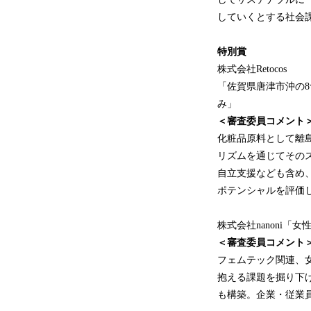
していくとする社会
特別賞
株式会社Retocos
「佐賀県唐津市沖の
み」
＜審査委員コメント
化粧品原料として離
リズムを通じてその
自立支援なども含め
ポテンシャルを評価
株式会社nanoni「女
＜審査委員コメント
フェムテック関連、
抱える課題を掘り下
も構築。企業・従業