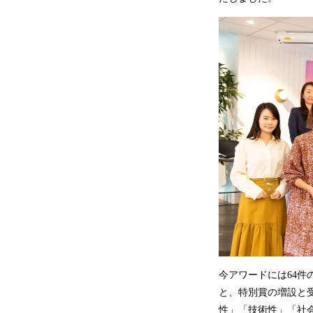
今アワードには64件
と、特別賞の増設と
性」「技術性」「社会