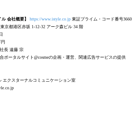
ル 会社概要】
https://www.istyle.co.jp
東証プライム・コード番号3660
4 東京都港区赤坂 1-12-32 アーク森ビル 34 階
7日
万円
社長 遠藤 宗
合ポータルサイト@cosmeの企画・運営、関連広告サービスの提供
ル エクスターナルコミュニケーション室
le.co.jp