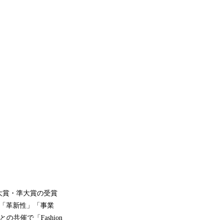
大賞・準大賞の受賞
「革新性」「事業
共催で「Fashion