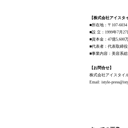
【株式会社アイスタイ
■所在地：〒107-603
■設 立：1999年7月2
■資本金：47億5,600
■代表者：代表取締役
■事業内容：美容系総
【お問合せ】
株式会社アイスタイ
Email: istyle-press@isty