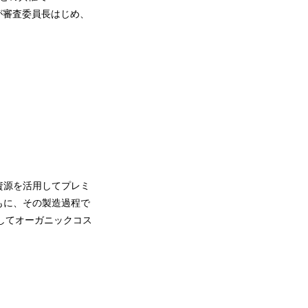
が審査委員長はじめ、
資源を活用してプレミ
もに、その製造過程で
してオーガニックコス