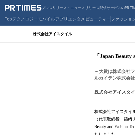
プレスリリース・ニュースリリース配信サービスのPR TIM
Top
テクノロジー
モバイル
アプリ
エンタメ
ビューティー
ファッショ
株式会社アイスタイル
「Japan Beauty
～大賞は株式会社フ
ルカイテン株式会社
株式会社アイスタイ
株式会社アイスタイル
（代表取締役 篠﨑 雅弘
Beauty and Fas
たしました。