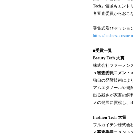
Tech」領域もエン
各審査委員からおこ
受賞式及びセッショ
https://business.cosme
■受賞一覧
Beauty Tech 大賞
株式会社ファーメン
＜審査委員コメント
独自の発酵技術によ
アムエタノールや発
出る残さが家畜の飼
メの発展に貢献し、B
Fashion Tech 大賞
フルカイテン株式会社
＜審査委員コメント