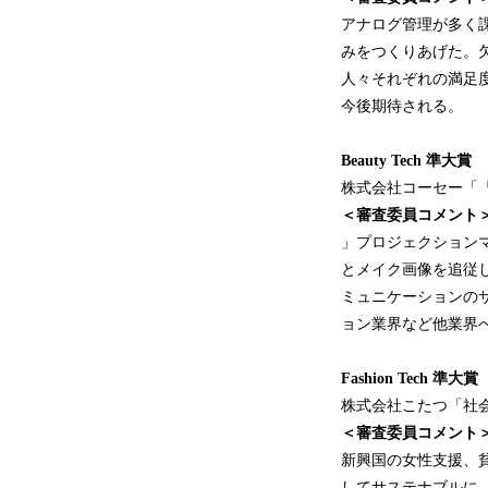
アナログ管理が多く課
みをつくりあげた。
人々それぞれの満足
今後期待される。
Beauty Tech 準大賞
株式会社コーセー「『
＜審査委員コメント
」プロジェクション
とメイク画像を追従
ミュニケーションの
ョン業界など他業界
Fashion Tech 準大賞
株式会社こたつ「社会
＜審査委員コメント
新興国の女性支援、
してサステナブルに