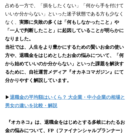
占める一方で、「損をしたくない」「何から手を付けて
いいか分からない」といった迷子状態である方も少なく
なく、
実際に失敗の多くは「何もしなかったこと」や
「一人で判断したこと」に起因していることが明らかに
なりました。
当社では、人生をより豊かにするための賢いお金の使い
方や、退職金をはじめとしたお金の悩みについて、「何
から始めていいのか分からない」といった課題を解決す
るために、自社運営メディア『オカネコマガジン』にて
分かりやすく解説しています。
▶
退職金の平均額はいくら？ 大企業・中小企業の相場と
男女の違いを比較・解説
『オカネコ』は、退職金をはじめとする多岐にわたるお
金の悩みについて、FP（ファイナンシャルプランナー）