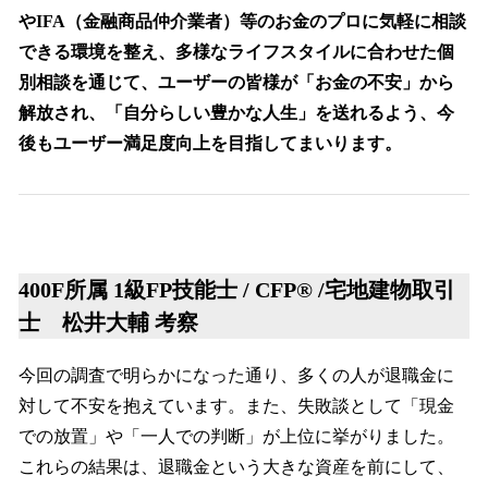
やIFA（金融商品仲介業者）等のお金のプロに気軽に相談
できる環境を整え、多様なライフスタイルに合わせた個
別相談を通じて、ユーザーの皆様が「お金の不安」から
解放され、「自分らしい豊かな人生」を送れるよう、今
後もユーザー満足度向上を目指してまいります。
400F所属 1級FP技能士 / CFP® /宅地建物取引
士 松井大輔 考察
今回の調査で明らかになった通り、多くの人が退職金に
対して不安を抱えています。また、失敗談として「現金
での放置」や「一人での判断」が上位に挙がりました。
これらの結果は、退職金という大きな資産を前にして、