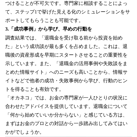
つけることが不可欠です。専門家に相談することによっ
て、ステップ1で挙げた見える化のシミュレーションをサ
ポートしてもらうことも可能です。
3.「成功事例」から学び、早めの行動を
調査結果では、「退職金を受け取る前から投資を始め
た」という成功談が最も多くを占めました。これは、退
職後の資産形成を早期にスタートさせることの重要性を
示しています。また、「退職金の活用事例や失敗談をま
とめた情報サイト」へのニーズも高いことから、情報サ
イトなどで他者の成功・失敗事例から学び、行動のヒン
トを得ることも有効です。
「オカネコ」では、お金の専門家が一人ひとりの状況に
合わせたアドバイスを提供しています。退職金について
「何から始めていいか分からない」と感じている方は、
まずはお金のプロとの対話から一歩踏み出してみてはい
かがでしょうか。