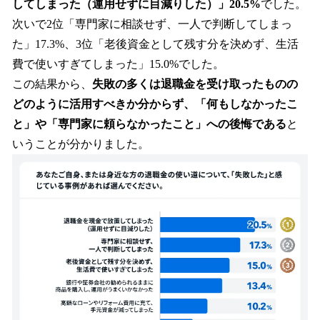
してしまった（運用せずに目減りした）」20.5%
でした。
次いで2位「専門家に相談せず、一人で判断してしまっ
た」17.3%、3位「老後資金として残す分を決めず、生活
費で使いすぎてしまった」15.0%でした。
この結果から、
失敗の多くは退職金を受け取ったものの
どのように活用すべきか分からず、「何もしなかったこ
と」や「専門家に頼らなかったこと」への後悔である
と
いうことが分かりました。