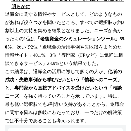
明らかに
退職金に関する情報やサービスとして、どのようなもの
があれば役立つかを聞いたところ、すべての選択肢が約2
割以上の支持を集める結果となりました。ニーズが高か
ったもの1位は
「老後資金のシミュレーションツール」55.
0%
、次いで2位「退職金の活用事例や失敗談をまとめた
情報サイト」40.1%、3位「専門家（FPなど）に気軽に相
談できるサービス」28.9%という結果でした。
この結果は、退職金の活用に際して多くの人が、
他者の
成功・失敗事例から学びたいという「情報へのニーズ」
と、
専門家から直接アドバイスを受けたいという「相談
ニーズ」
を強く持っていることを示しています。特に、
最も低い選択肢でも2割近い支持があることから、退職金
に関する悩みは多岐にわたっており、一つだけの解決策
では不十分であることも考えられます。