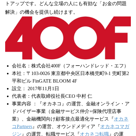
トアップです。どんな立場の人にも有効な「お金の問題
解決」の機会を提供し続けます。
会社名：株式会社400F（フォーハンドレッド・エフ）
本社：〒103-0026 東京都中央区日本橋兜町9-1 兜町第2
平和ビル FinGATE BLOOM 4F
設立： 2017年11月1日
代表者：代表取締役社長CEO 中村 仁
事業内容 ：『オカネコ』の運営、金融オンライン・ア
ドバイザー事業（金融サービス仲介+保険代理店事
業）、金融機関向け顧客接点最適化サービス『
オカネ
コPartners
』の運営、オウンドメディア『
オカネコマガ
ジン
』の運営、転職サービス『
オカネコ転職
』の運