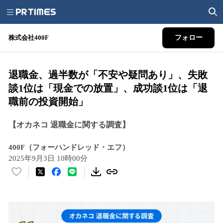
株式会社400F
フォロー
退職金、過半数が「不安や疑問あり」、失敗
談1位は「現金での放置」、成功談1位は「退
職前の投資開始」
【オカネコ 退職金に関する調査】
400F（フォーハンドレッド・エフ）
2025年9月3日 10時00分
い
い
ね
！
数