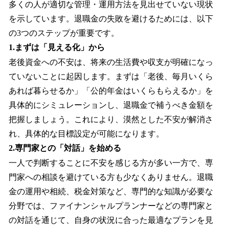
多くの人が適切な管理・運用方法を見出せていない現状
を示しています。退職金の失敗を避けるためには、以下
の3つのステップが重要です。
1.まずは「見える化」から
老後資金への不安は、将来の生活費や収支が明確になっ
ていないことに起因します。まずは「老後、毎月いくら
あれば暮らせるか」「公的年金はいくらもらえるか」を
具体的にシミュレーションし、退職金で補うべき金額を
把握しましょう。これにより、漠然とした不安が解消さ
れ、具体的な目標設定が可能になります。
2.専門家との「対話」を始める
一人で判断することに不安を感じる方が多い一方で、専
門家への相談を避けている方も少なくありません。退職
金の運用や相続、税金対策など、専門的な知識が必要な
分野では、ファイナンシャルプランナーなどの専門家と
の対話を通じて、自身の状況に合った最適なプランを見