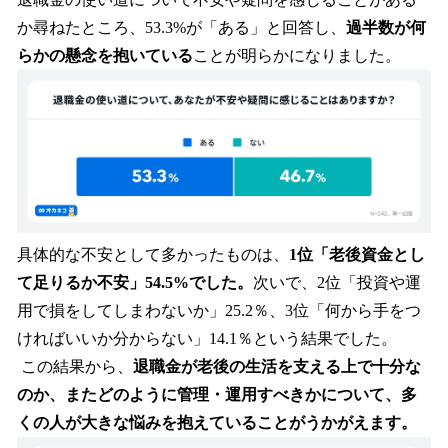
か尋ねたところ、53.3%が「ある」と回答し、
過半数が何
らかの懸念を抱いている
ことが明らかになりました。
具体的な不安として多かったものは、
1位「老後資金とし
て足りるか不安」54.5%でした。
次いで、2位「投資や運
用で損をしてしまわないか」25.2％、3位「何から手をつ
ければいいか分からない」14.1％という結果でした。
この結果から、
退職金が老後の生活を支える上で十分な
のか、またどのように管理・運用すべきかについて、多
くの人が大きな悩みを抱えていることがうかがえます。