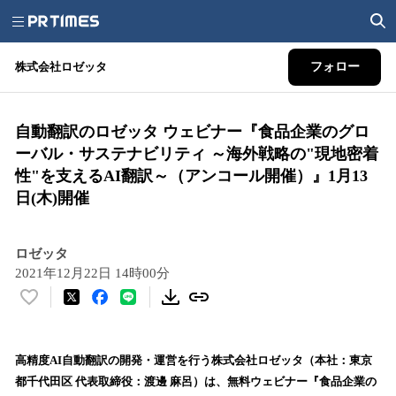
株式会社ロゼッタ
フォロー
自動翻訳のロゼッタ ウェビナー『食品企業のグロ
ーバル・サステナビリティ ～海外戦略の"現地密着
性"を支えるAI翻訳～（アンコール開催）』1月13
日(木)開催
ロゼッタ
2021年12月22日 14時00分
い
い
ね
！
高精度AI自動翻訳の開発・運営を行う株式会社ロゼッタ（本社：東京
数
都千代田区 代表取締役：渡邊 麻呂）は、無料ウェビナー『食品企業の