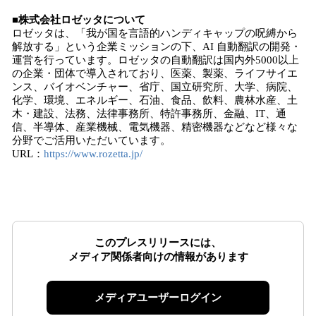
■株式会社ロゼッタについて
ロゼッタは、「我が国を言語的ハンディキャップの呪縛から
解放する」という企業ミッションの下、AI 自動翻訳の開発・
運営を行っています。ロゼッタの自動翻訳は国内外5000以上
の企業・団体で導入されており、医薬、製薬、ライフサイエ
ンス、バイオベンチャー、省庁、国立研究所、大学、病院、
化学、環境、エネルギー、石油、食品、飲料、農林水産、土
木・建設、法務、法律事務所、特許事務所、金融、IT、通
信、半導体、産業機械、電気機器、精密機器などなど様々な
分野でご活用いただいています。
URL：
https://www.rozetta.jp/
このプレスリリースには、
メディア関係者向けの情報があります
メディアユーザーログイン