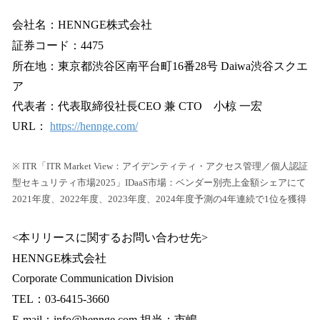
会社名：HENNGE株式会社
証券コード：4475
所在地：東京都渋谷区南平台町16番28号 Daiwa渋谷スクエ
ア
代表者：代表取締役社⻑CEO 兼 CTO 小椋 一宏
URL：
https://hennge.com/
※ ITR「ITR Market View：アイデンティティ・アクセス管理／個人認証
型セキュリティ市場2025」IDaaS市場：ベンダー別売上金額シェアにて
2021年度、2022年度、2023年度、2024年度予測の4年連続で1位を獲得
<本リリースに関するお問い合わせ先>
HENNGE株式会社
Corporate Communication Division
TEL：03-6415-3660
E-mail：info@hennge.com 担当：市嶋