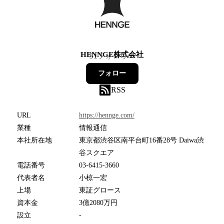
HENNGE株式会社
51
フォロワー
フォロー
RSS
URL
https://hennge.com/
業種
情報通信
本社所在地
東京都渋谷区南平台町16番28号 Daiwa渋
谷スクエア
電話番号
03-6415-3660
代表者名
小椋一宏
上場
東証グロース
資本金
3億2080万円
設立
-