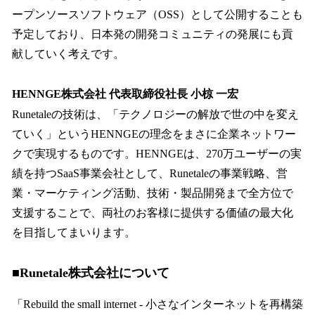
ープンソースソフトウェア（OSS）として公開することも
予定しており、日本発の開発コミュニティの発展にも貢
献していく考えです。
HENNGE株式会社 代表取締役社長 小椋 一宏
Runetaleの技術は、「テクノロジーの解放で世の中を変え
ていく」というHENNGEの理念をまさに企業ネットワー
クで実現するものです。HENNGEは、270万ユーザーの実
績を持つSaaS事業会社として、Runetaleの事業戦略、営
業・マーケティング活動、技術・製品開発まで全方位で
支援することで、両社のお客様に提供する価値の最大化
を目指してまいります。
■Runetale株式会社について
「Rebuild the small internet - 小さなインターネットを再構築