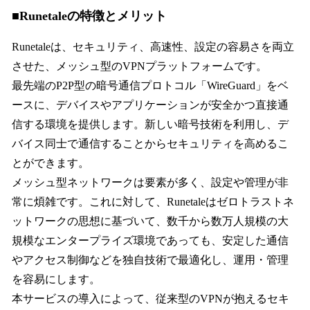
■Runetaleの特徴とメリット
Runetaleは、セキュリティ、高速性、設定の容易さを両立
させた、メッシュ型のVPNプラットフォームです。
最先端のP2P型の暗号通信プロトコル「WireGuard」をベ
ースに、デバイスやアプリケーションが安全かつ直接通
信する環境を提供します。新しい暗号技術を利用し、デ
バイス同士で通信することからセキュリティを高めるこ
とができます。
メッシュ型ネットワークは要素が多く、設定や管理が非
常に煩雑です。これに対して、Runetaleはゼロトラストネ
ットワークの思想に基づいて、数千から数万人規模の大
規模なエンタープライズ環境であっても、安定した通信
やアクセス制御などを独自技術で最適化し、運用・管理
を容易にします。
本サービスの導入によって、従来型のVPNが抱えるセキ