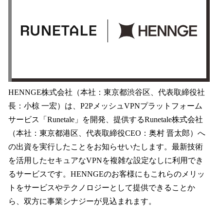
を
読
み
込
み
中
で
す
HENNGE株式会社（本社：東京都渋谷区、代表取締役社
長：小椋 一宏）は、P2PメッシュVPNプラットフォーム
サービス「Runetale」を開発、提供するRunetale株式会社
（本社：東京都港区、代表取締役CEO：奥村 晋太郎）へ
の出資を実行したことをお知らせいたします。最新技術
を活用したセキュアなVPNを複雑な設定なしに利用でき
るサービスです。HENNGEのお客様にもこれらのメリッ
トをサービスやテクノロジーとして提供できることか
ら、双方に事業シナジーが見込まれます。