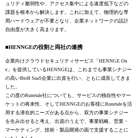
ュリティ脆弱性や、アクセス集中による速度低下などの
課題を根本から解決します。これに加えて、物理的な専
用ハードウェアが不要となり、企業ネットワークの設計
自由度が大きく高まります。
■HENNGEの役割と両社の連携
企業向けクラウドセキュリティサービス「HENNGE On
e」を提供しているHENNGEは、これまでも事業シナジー
の高いBtoB SaaS企業に出資を行い、ともに成長してきま
した。
この度のRunetale社についても、サービスの独自性やマー
ケットの将来性、そしてHENNGEのお客様にRunetaleを活
用する潜在的ニーズがある点から、双方の事業シナジー
を生み出せると考え、出資のうえで、事業戦略、営業・
マーケティング、技術・製品開発の面で支援することに