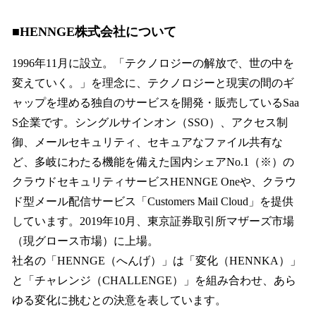
■HENNGE株式会社について
1996年11月に設立。「テクノロジーの解放で、世の中を
変えていく。」を理念に、テクノロジーと現実の間のギ
ャップを埋める独自のサービスを開発・販売しているSaa
S企業です。シングルサインオン（SSO）、アクセス制
御、メールセキュリティ、セキュアなファイル共有な
ど、多岐にわたる機能を備えた国内シェアNo.1（※）の
クラウドセキュリティサービスHENNGE Oneや、クラウ
ド型メール配信サービス「Customers Mail Cloud」を提供
しています。2019年10月、東京証券取引所マザーズ市場
（現グロース市場）に上場。
社名の「HENNGE（へんげ）」は「変化（HENNKA）」
と「チャレンジ（CHALLENGE）」を組み合わせ、あら
ゆる変化に挑むとの決意を表しています。