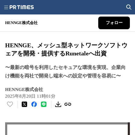
HENNGE株式会社
フォロー
HENNGE、メッシュ型ネットワークソフトウ
ェアを開発・提供するRunetaleへ出資
〜最新の暗号を利用したセキュアな環境を実現、企業向
け機能を両社で開発し端末への設定や管理を容易に〜
HENNGE株式会社
2025年8月20日 11時01分
い
い
ね
！
数