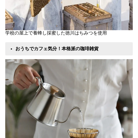
学校の屋上で養蜂し採蜜した徳川はちみつを使用
おうちでカフェ気分！本格派の珈琲雑貨