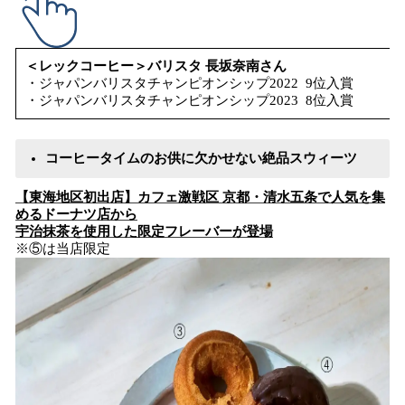
＜レックコーヒー＞バリスタ 長坂奈南さん
・ジャパンバリスタチャンピオンシップ2022 9位入賞
・ジャパンバリスタチャンピオンシップ2023 8位入賞
コーヒータイムのお供に欠かせない絶品スウィーツ
【東海地区初出店】カフェ激戦区 京都・清水五条で人気を集
めるドーナツ店から
宇治抹茶を使用した限定フレーバーが登場
※⑤は当店限定