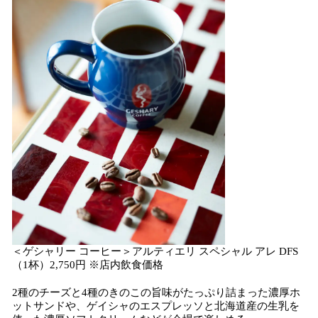
＜ゲシャリー コーヒー＞アルティエリ スペシャル アレ DFS
（1杯）2,750円 ※店内飲食価格
2種のチーズと4種のきのこの旨味がたっぷり詰まった濃厚ホ
ットサンドや、ゲイシャのエスプレッソと北海道産の生乳を