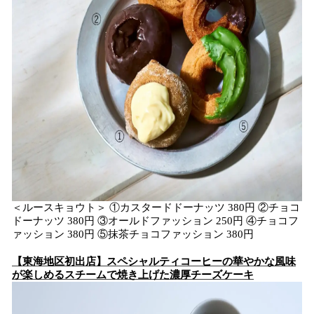
＜ルースキョウト＞ ①カスタードドーナッツ 380円 ②チョコ
ドーナッツ 380円 ③オールドファッション 250円 ④チョコフ
ァッション 380円 ⑤抹茶チョコファッション 380円
【東海地区初出店】スペシャルティコーヒーの華やかな風味
が楽しめるスチームで焼き上げた濃厚チーズケーキ