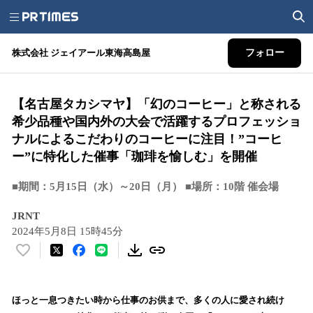
株式会社 ジェイアール東海高島屋
フォロー
【名古屋タカシマヤ】「幻のコーヒー」と称される
希少品種や国内外の大会で活躍するプロフェッショ
ナルによるこだわりのコーヒーに注目！”コーヒ
ー”に特化した催事「珈琲を愉しむ」を開催
■期間：5月15日（水）～20日（月） ■場所：10階 催会場
JRNT
2024年5月8日 15時45分
い
い
ね
！
ほっと一息つきたい時から仕事のお供まで、多くの人に愛され続け