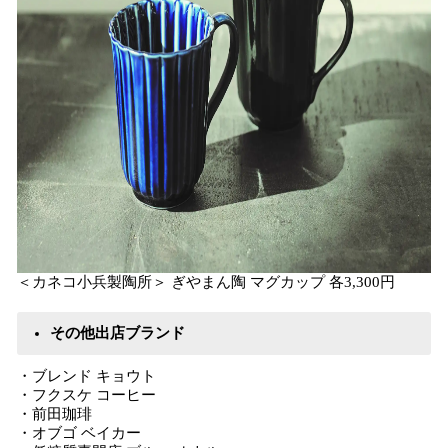
＜カネコ小兵製陶所＞ ぎやまん陶 マグカップ 各3,300円
その他出店ブランド
・ブレンド キョウト
・フクスケ コーヒー
・前田珈琲
・オブゴ ベイカー