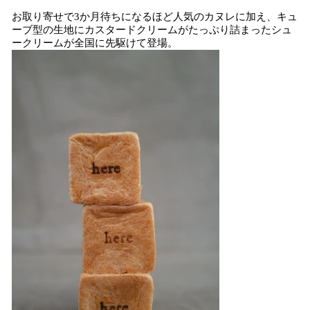
お取り寄せで3か月待ちになるほど人気のカヌレに加え、キュ
ーブ型の生地にカスタードクリームがたっぷり詰まったシュ
ークリームが全国に先駆けて登場。