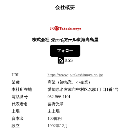
会社概要
株式会社 ジェイアール東海高島屋
94
フォロワー
フォロー
RSS
URL
https://www.jr-takashimaya.co.jp/
業種
商業（卸売業、小売業）
本社所在地
愛知県名古屋市中村区名駅1丁目1番4号
電話番号
052-566-1101
代表者名
粟野光章
上場
未上場
資本金
100億円
設立
1992年12月