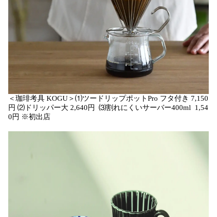
＜珈琲考具 KOGU＞⑴ツードリップポットPro フタ付き 7,150
円 ⑵ドリッパー大 2,640円 ⑶割れにくいサーバー400ml 1,54
0円 ※初出店