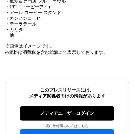
・低糖質専門店 ブルー オウル
・UPI（ユーピーアイ）
・アール コーヒー スタンド
・カンノンコーヒー
・テーラテール
・カリタ
他
※画像はイメージです。
※価格は消費税を含む総額にて表示しております。
このプレスリリースには、
メディア関係者向けの情報があります
メディアユーザーログイン
既に登録済みの方はこちら