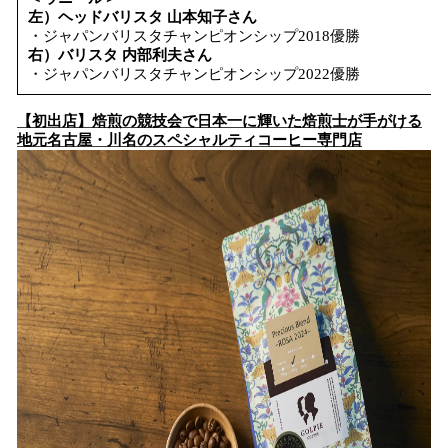
左）ヘッドバリスタ 山本知子さん
・ジャパンバリスタチャンピオンシップ2018優勝
右）バリスタ 内部利夫さん
・ジャパンバリスタチャンピオンシップ2022優勝
【初出店】焙煎の競技会で日本一に輝いた焙煎士が手がける
地元名古屋・川名のスペシャルティコーヒー専門店