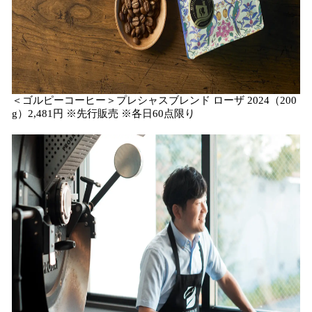
＜ゴルピーコーヒー＞プレシャスブレンド ローザ 2024（200
g）2,481円 ※先行販売 ※各日60点限り