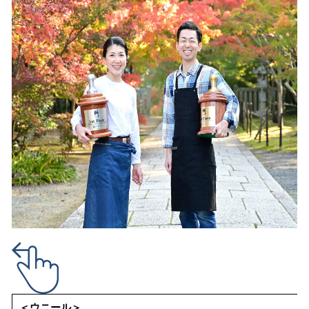
＜ウニール＞