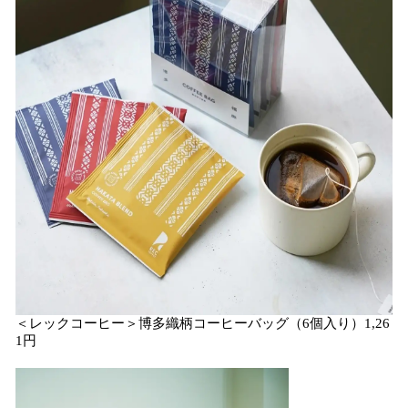
＜レックコーヒー＞博多織柄コーヒーバッグ（6個入り）1,26
1円