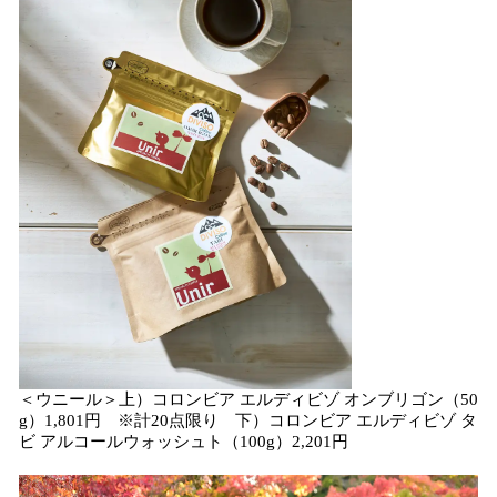
＜ウニール＞上）コロンビア エルディビゾ オンブリゴン（50
g）1,801円 ※計20点限り 下）コロンビア エルディビゾ タ
ビ アルコールウォッシュト（100g）2,201円