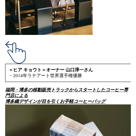
＜ヒア キョウト＞オーナー 山口淳一さん
・2014年ラテアート世界選手権優勝
福岡・博多の移動販売トラックからスタートしたコーヒー専
門店による
博多織デザインが目を引くお手軽コーヒーバッグ