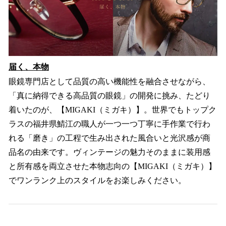
届く、本物
眼鏡専門店として品質の高い機能性を融合させながら、
「真に納得できる高品質の眼鏡」の開発に挑み、たどり
着いたのが、【MIGAKI（ミガキ）】。世界でもトップク
ラスの福井県鯖江の職人が一つ一つ丁寧に手作業で行わ
れる「磨き」の工程で生み出された風合いと光沢感が商
品名の由来です。ヴィンテージの魅力そのままに装用感
と所有感を両立させた本物志向の【MIGAKI（ミガキ）】
でワンランク上のスタイルをお楽しみください。