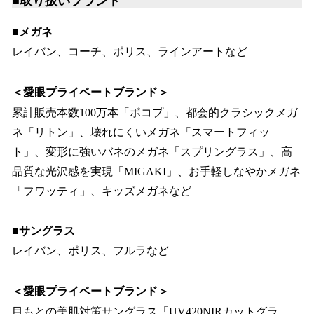
■取り扱いブランド
■メガネ
レイバン、コーチ、ポリス、ラインアートなど
＜愛眼プライベートブランド＞
累計販売本数100万本「ポコプ」、都会的クラシックメガ
ネ「リトン」、壊れにくいメガネ「スマートフィッ
ト」、変形に強いバネのメガネ「スプリングラス」、高
品質な光沢感を実現「MIGAKI」、お手軽しなやかメガネ
「フワッティ」、キッズメガネなど
■サングラス
レイバン、ポリス、フルラなど
＜愛眼プライベートブランド＞
目もとの美肌対策サングラス「UV420NIRカットグラ