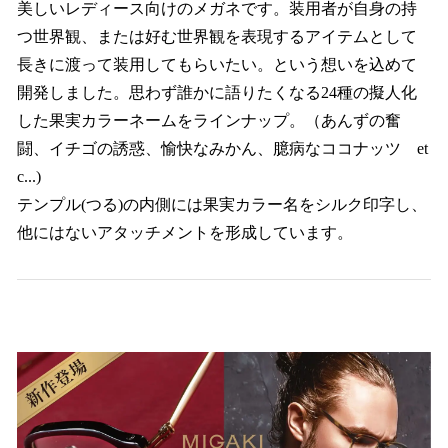
美しいレディース向けのメガネです。装用者が自身の持
つ世界観、または好む世界観を表現するアイテムとして
長きに渡って装用してもらいたい。という想いを込めて
開発しました。思わず誰かに語りたくなる24種の擬人化
した果実カラーネームをラインナップ。（あんずの奮
闘、イチゴの誘惑、愉快なみかん、臆病なココナッツ et
c...)
テンプル(つる)の内側には果実カラー名をシルク印字し、
他にはないアタッチメントを形成しています。