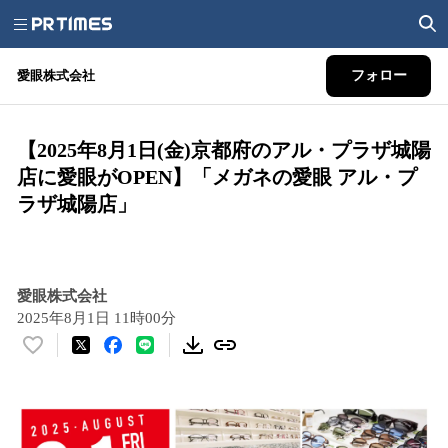
愛眼株式会社
フォロー
【2025年8月1日(金)京都府のアル・プラザ城陽
店に愛眼がOPEN】「メガネの愛眼 アル・プ
ラザ城陽店」
愛眼株式会社
2025年8月1日 11時00分
い
い
ね
！
数