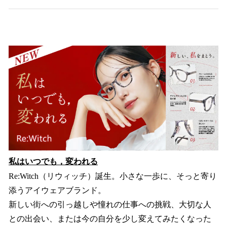
私はいつでも，変われる
Re:Witch（リウィッチ）誕生。小さな一歩に、そっと寄り
添うアイウェアブランド。
新しい街への引っ越しや憧れの仕事への挑戦、大切な人
との出会い、または今の自分を少し変えてみたくなった