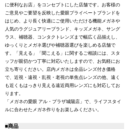
に便利なお店」をコンセプトにした店舗です。お客様の
ご意見やご要望を反映した愛眼プライベートブランドを
はじめ、より長く快適にご使用いただける機能メガネや
人気のラグジュアリーブランド、キッズメガネ、サング
ラス、補聴器、コンタクトレンズまで幅広く品揃えし、
ゆっくりとメガネ選びや補聴器選びを楽しめる店舗で
す。「見える」「聞こえる」に関するご相談には、スタ
ッフが親切かつ丁寧に対応いたしますので、お気軽にお
立ち寄りください。店内メガネは全品レンズ付き価格
で、近視・遠視・乱視・老視の単焦点レンズの他、遠く
も近くもはっきり見える遠近両用レンズにも対応してお
ります。
「メガネの愛眼 アル・プラザ城陽店」で、ライフスタイ
ルに合わせたメガネ作りをお楽しみください。
■商品