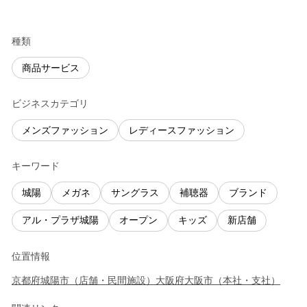
種類
商品サービス
ビジネスカテゴリ
メンズファッション
レディースファッション
キーワード
城陽
メガネ
サングラス
補聴器
ブランド
アル・プラザ城陽
オープン
キッズ
新店舗
位置情報
京都府
城陽市
（
店舗・民間施設
）
大阪府
大阪市
（
本社・支社
）