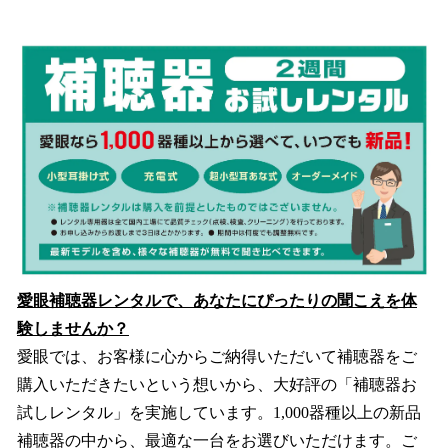
愛眼補聴器レンタルで、あなたにぴったりの聞こえを体
験しませんか？
愛眼では、お客様に心からご納得いただいて補聴器をご
購入いただきたいという想いから、大好評の「補聴器お
試しレンタル」を実施しています。1,000器種以上の新品
補聴器の中から、最適な一台をお選びいただけます。ご