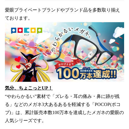
愛眼プライベートブランドやブランド品を多数取り揃え
ております。
気分、ちょこっとUP！
“やわらかるい”素材で「ズレる・耳の痛み・鼻に跡が残
る」などのメガネ3大あるあるを軽減する「POCOP(ポコ
プ)」は、累計販売本数100万本を達成したメガネの愛眼の
人気シリーズです。