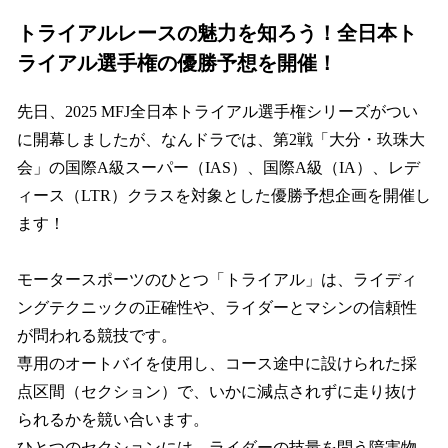
トライアルレースの魅力を知ろう！全日本ト
ライアル選手権の優勝予想を開催！
先日、2025 MFJ全日本トライアル選手権シリーズがつい
に開幕しましたが、なんドラでは、第2戦「大分・玖珠大
会」の国際A級スーパー（IAS）、国際A級（IA）、レデ
ィース（LTR）クラスを対象とした優勝予想企画を開催し
ます！
モータースポーツのひとつ「トライアル」は、ライディ
ングテクニックの正確性や、ライダーとマシンの信頼性
が問われる競技です。
専用のオートバイを使用し、コース途中に設けられた採
点区間（セクション）で、いかに減点されずに走り抜け
られるかを競い合います。
ひとつのセクションには、ライダーの技量を問う障害物