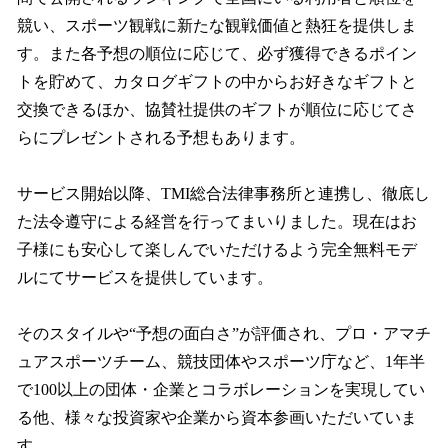
競い、スポーツ観戦に新たな観戦価値と熱狂を提供しま
す。また各予想の順位に応じて、必ず獲得できるポイン
トを貯めて、カタログギフトの中からお好きなギフトと
交換できるほか、協賛社提供のギフトが順位に応じてさ
らにプレゼントされる予想もあります。
サービス開始以降、TMI総合法律事務所と連携し、徹底し
た法令遵守による経営を行ってまいりました。現在はお
子様にも安心して楽しんでいただけるよう完全無料モデ
ルにてサービスを提供しています。
そのスタイルや“予想の面白さ”が評価され、プロ・アマチ
ュアスポーツチーム、競技団体やスポーツ庁など、1年半
で100以上の団体・企業とコラボレーションを実現してい
る他、様々な投資家や企業から資本参画いただいていま
す。