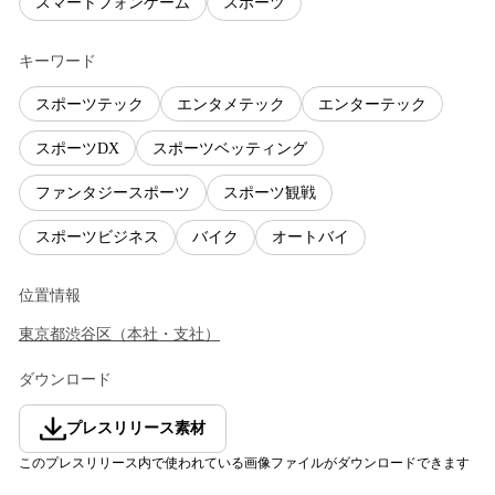
スマートフォンゲーム
スポーツ
キーワード
スポーツテック
エンタメテック
エンターテック
スポーツDX
スポーツベッティング
ファンタジースポーツ
スポーツ観戦
スポーツビジネス
バイク
オートバイ
位置情報
東京都
渋谷区
（
本社・支社
）
ダウンロード
プレスリリース素材
このプレスリリース内で使われている画像ファイルがダウンロードできます