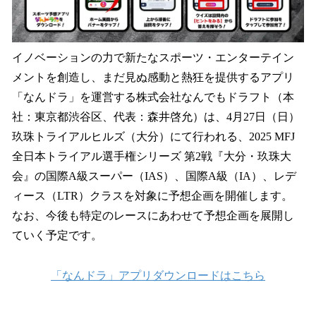
イノベーションの力で新たなスポーツ・エンターテイン
メントを創造し、まだ見ぬ感動と熱狂を提供するアプリ
「なんドラ」を運営する株式会社なんでもドラフト（本
社：東京都渋谷区、代表：森井啓允）は、4月27日（日）
玖珠トライアルヒルズ（大分）にて行われる、2025 MFJ
全日本トライアル選手権シリーズ 第2戦『大分・玖珠大
会』の国際A級スーパー（IAS）、国際A級（IA）、レデ
ィース（LTR）クラスを対象に予想企画を開催します。
なお、今後も特定のレースにあわせて予想企画を展開し
ていく予定です。
「なんドラ」アプリダウンロードはこちら