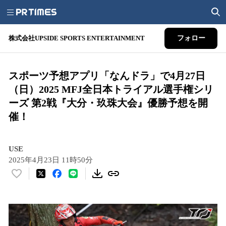
株式会社UPSIDE SPORTS ENTERTAINMENT
フォロー
スポーツ予想アプリ「なんドラ」で4月27日
（日）2025 MFJ全日本トライアル選手権シリ
ーズ 第2戦『大分・玖珠大会』優勝予想を開
催！
USE
2025年4月23日 11時50分
い
い
ね
！
数