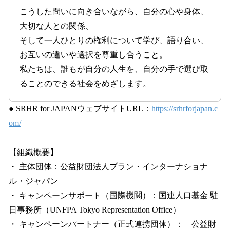
こうした問いに向き合いながら、自分の心や身体、
大切な人との関係、
そして一人ひとりの権利について学び、語り合い、
お互いの違いや選択を尊重し合うこと。
私たちは、誰もが自分の人生を、自分の手で選び取
ることのできる社会をめざします。
● SRHR for JAPANウェブサイトURL：
https://srhrforjapan.c
om/
【組織概要】
・ 主体団体：公益財団法人プラン・インターナショナ
ル・ジャパン
・ キャンペーンサポート（国際機関）：国連人口基金 駐
日事務所（UNFPA Tokyo Representation Office）
・ キャンペーンパートナー（正式連携団体）： 公益財