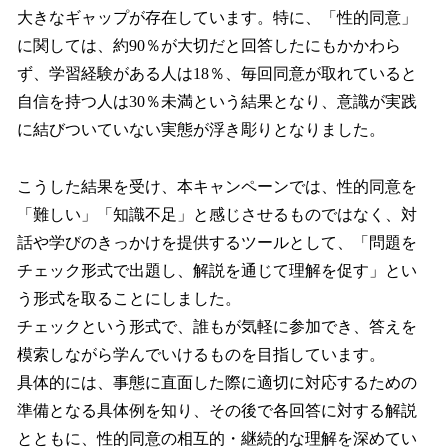
大きなギャップが存在しています。特に、「性的同意」
に関しては、約90％が大切だと回答したにもかかわら
ず、学習経験がある人は18％、毎回同意が取れていると
自信を持つ人は30％未満という結果となり、意識が実践
に結びついていない実態が浮き彫りとなりました。
こうした結果を受け、本キャンペーンでは、性的同意を
「難しい」「知識不足」と感じさせるものではなく、対
話や学びのきっかけを提供するツールとして、「問題を
チェック形式で出題し、解説を通じて理解を促す」とい
う形式を取ることにしました。
チェックという形式で、誰もが気軽に参加でき、答えを
模索しながら学んでいけるものを目指しています。
具体的には、事態に直面した際に適切に対応するための
準備となる具体例を知り、その後で各回答に対する解説
とともに、性的同意の相互的・継続的な理解を深めてい