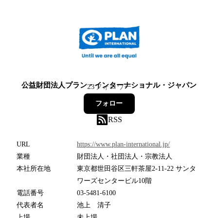
公益財団法人プラン・インターナショナル・ジャパン
23
フォロワー
フォロー
RSS
URL
https://www.plan-international.jp/
業種
財団法人・社団法人・宗教法人
本社所在地
東京都世田谷区三軒茶屋2-11-22 サンタ
ワーズセンタービル10階
電話番号
03-5481-6100
代表者名
池上 清子
上場
未上場