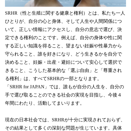
SRHR（性と生殖に関する健康と権利）とは、私たち一人
ひとりが、自分の心と身体、そして人生や人間関係につ
いて、正しい情報にアクセスし、自分の意志で選び、決
定できる権利のことです。例えば、自分の身体や性に関
する正しい知識を得ること、望まない妊娠や性暴力から
守られること、誰を好きになり、どう生きるかを自分で
決めること、妊娠・出産・避妊について安心して選択で
きること、こうした基本的な「選ぶ自由」と「尊重され
る権利」は、すべてSRHRの一部となります。
「SRHR for JAPAN」では、誰もが自分の人生を、自分の
手で選び取ることのできる社会の実現を目指し、今後４
年間にわたり、活動してまいります。
現在の日本社会では、SRHRが十分に実現されておらず、
その結果として多くの深刻な問題が生じています。具体