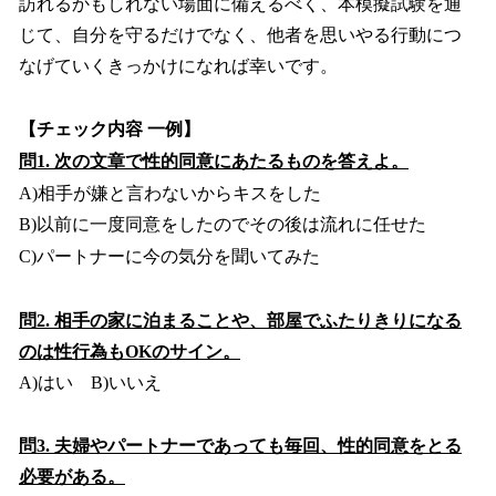
訪れるかもしれない場面に備えるべく、本模擬試験を通
じて、自分を守るだけでなく、他者を思いやる行動につ
なげていくきっかけになれば幸いです。
【チェック内容 一例】
問1. 次の文章で性的同意にあたるものを答えよ。
A)相手が嫌と言わないからキスをした
B)以前に一度同意をしたのでその後は流れに任せた
C)パートナーに今の気分を聞いてみた
問2. 相手の家に泊まることや、部屋でふたりきりになる
のは性行為もOKのサイン。
A)はい B)いいえ
問3. 夫婦やパートナーであっても毎回、性的同意をとる
必要がある。