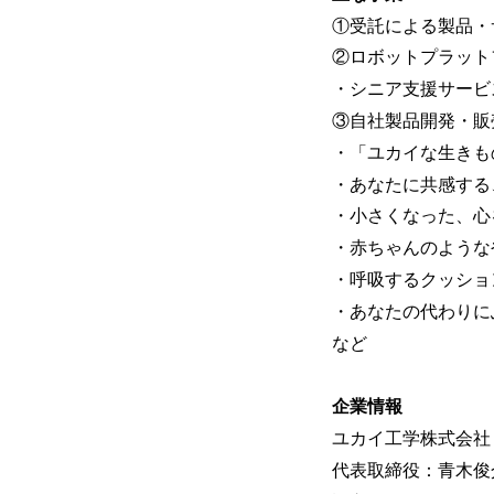
①受託による製品・
②ロボットプラット
・シニア支援サービ
③自社製品開発・販
・「ユカイな生きもの
・あなたに共感する、
・小さくなった、心を癒
・赤ちゃんのような
・呼吸するクッション「
・あなたの代わりに
など
企業情報
ユカイ工学株式会社（Yukai
代表取締役：青木俊