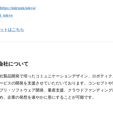
https://mirumi.tokyo/
_tokyo
スキットはこちら
会社について
社製品開発で培ったコミュニケーションデザイン、ロボティクス
ービスの開発を支援させていただいております。コンセプトや
プリ・ソフトウェア開発、量産支援、クラウドファンディング
め、企業の発想を速やかに形にすることが可能です。