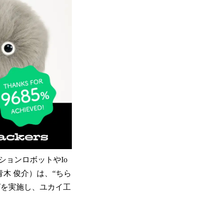
ョンロボットやIo
木 俊介）は、“ちら
グを実施し、ユカイ工