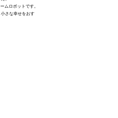
ャームロボットです。
、小さな幸せをおす