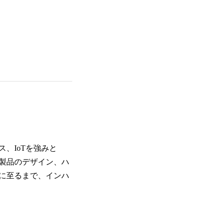
、IoTを強みと
製品のデザイン、ハ
に至るまで、インハ