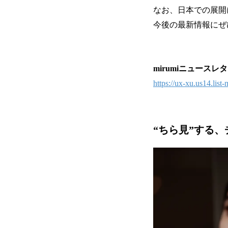
なお、日本での展開
今後の最新情報にぜ
mirumiニュース
https://ux-xu.us14.l
“ちら見”する、