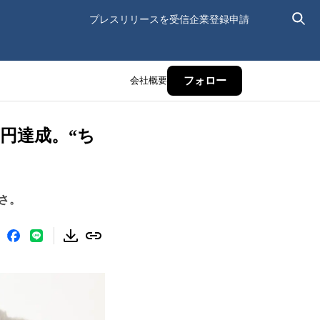
プレスリリースを受信
企業登録申請
会社概要
フォロー
万円達成。“ち
さ。