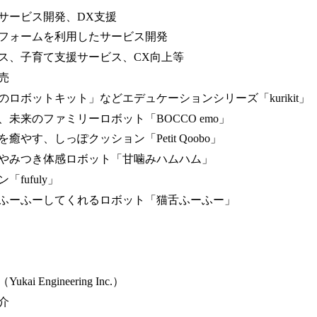
サービス開発、DX支援
フォームを利用したサービス開発
ス、子育て支援サービス、CX向上等
売
ロボットキット」などエデュケーションシリーズ「kurikit」
未来のファミリーロボット「BOCCO emo」
やす、しっぽクッション「Petit Qoobo」
やみつき体感ロボット「甘噛みハムハム」
fufuly」
ふーふーしてくれるロボット「猫舌ふーふー」
 Engineering Inc.）
介