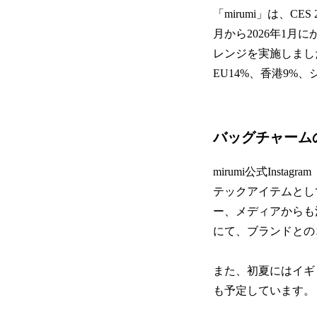
「mirumi」は、C
月から2026年1月に
レンジを実施しました
EU14%、香港9%
バッグチャーム
mirumi公式Instagram
テックアイテムとし
ー、メディアからも
にて、ブランドとの
また、初夏にはイギリ
も予定しています。