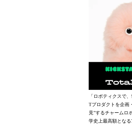
「ロボティクスで、
Tプロダクトを企画
見”するチャームロ
学史上最高額となる7