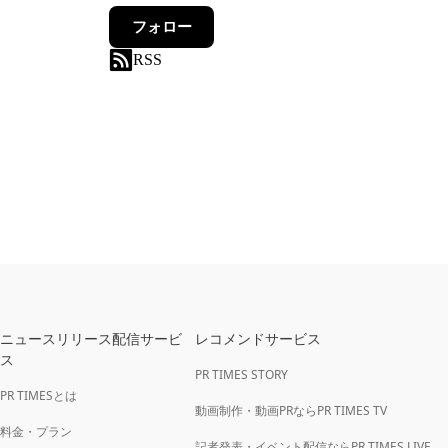
フォロー
RSS
ニュースリリース配信サービ
レコメンドサービス
ス
PR TIMES STORY
PR TIMESとは
動画制作・動画PRならPR TIMES TV
料金・プラン
記者発表・イベント配信ならPR TIMES LIVE