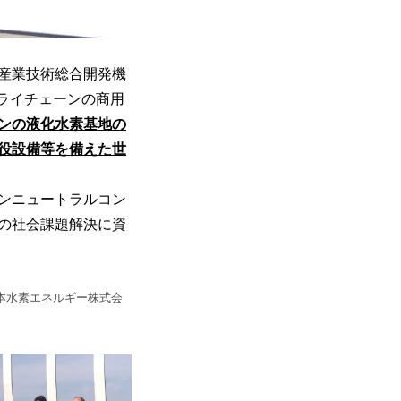
産業技術総合開発機
ライチェーンの商用
ンの液化水素基地の
役設備等を備えた世
ボンニュートラルコン
の社会課題解決に資
日本水素エネルギー株式会