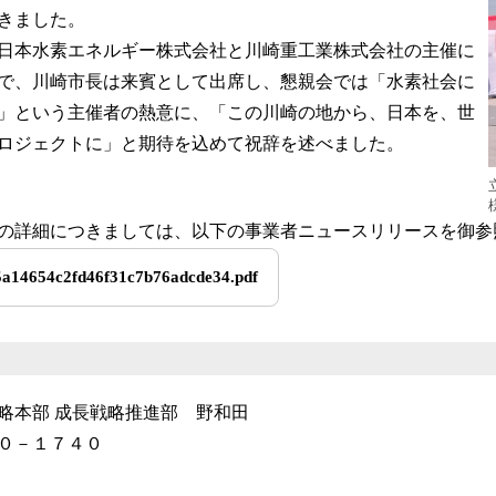
きました。
日本水素エネルギー株式会社と川崎重工業株式会社の主催に
で、川崎市長は来賓として出席し、懇親会では「水素社会に
」という主催者の熱意に、「この川崎の地から、日本を、世
ロジェクトに」と期待を込めて祝辞を述べました。
の詳細につきましては、以下の事業者ニュースリリースを御参
a14654c2fd46f31c7b76adcde34.pdf
略本部 成長戦略推進部 野和田
０－１７４０