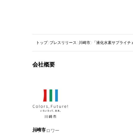
トップ
プレスリリース
川崎市
「液化水素サプライチ
会社概要
川崎市
28
フォロワー