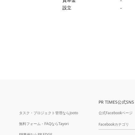
資本金
-
設立
-
PR TIMES公式SNS
タスク・プロジェクト管理ならJooto
公式Facebookページ
無料フォーム・FAQならTayori
Facebookカテゴリ
PR事例ならPR EDGE