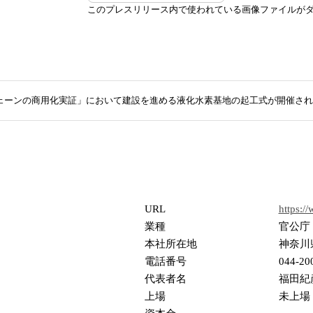
このプレスリリース内で使われている画像ファイルが
ェーンの商用化実証」において建設を進める液化水素基地の起工式が開催され
URL
https:/
業種
官公庁
本社所在地
神奈川
電話番号
044-20
代表者名
福田紀
上場
未上場