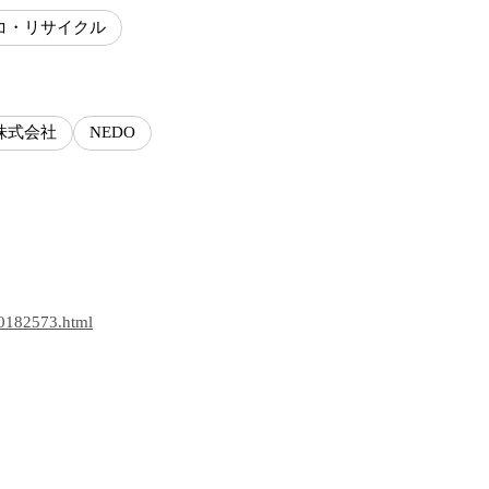
コ・リサイクル
株式会社
NEDO
00182573.html