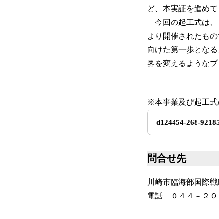
ど、本実証を進めて
今回の起工式は、
より開催されたもの
向けた第一歩となる
界を変えるようなプ
※本事業及び起工式
d124454-268-92185
問合せ先
川崎市臨海部国際戦
電話 ０４４－２０