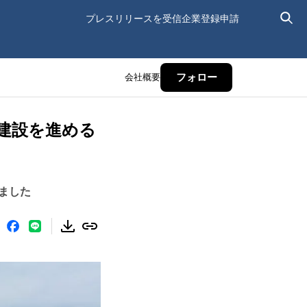
プレスリリースを受信
企業登録申請
会社概要
フォロー
建設を進める
ました