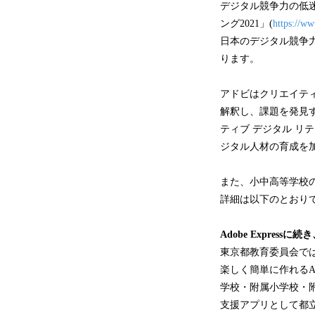
デジタル競争力の低
ング2021」(
https://ww
日本のデジタル競争力
ります。
アドビはクリエイテ
解釈し、課題を発見
ティブ デジタル 
ジタル人材の育成を
また、小中高等学校
詳細は以下のとおり
Adobe Express
東京都教育委員会で
楽しく簡単に作れるAdobe
学校・附属小学校・附
支援アプリとして都立高校の