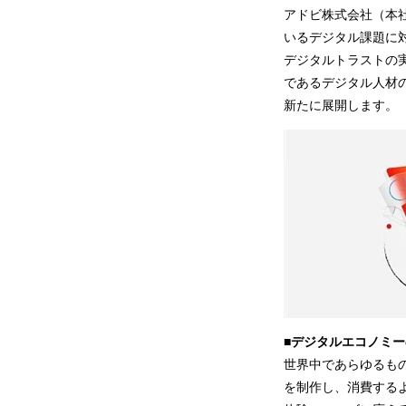
アドビ株式会社（本
いるデジタル課題に
デジタルトラストの
であるデジタル人材
新たに展開します。
■デジタルエコノミ
世界中であらゆるも
を制作し、消費する