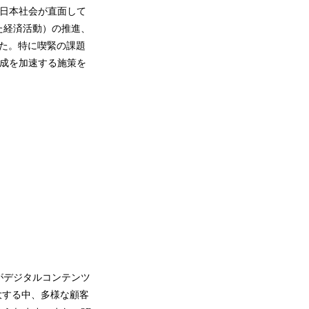
、日本社会が直面して
た経済活動）の推進、
た。特に喫緊の課題
育成を加速する施策を
がデジタルコンテンツ
大する中、多様な顧客