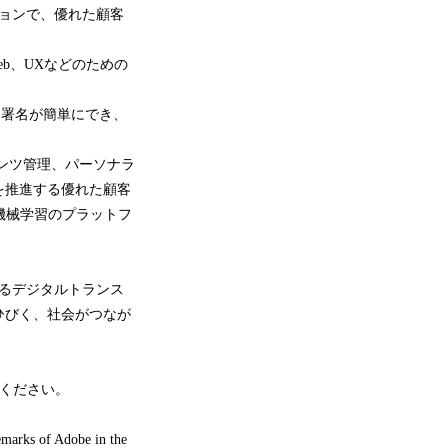
ョンで、優れた顧客
b、UXなどのための
、署名が簡単にでき、
ンツ管理、パーソナラ
を推進する優れた顧客
機械学習のプラットフ
するデジタルトランス
ひびく、社会がつなが
ください。
emarks of Adobe in the