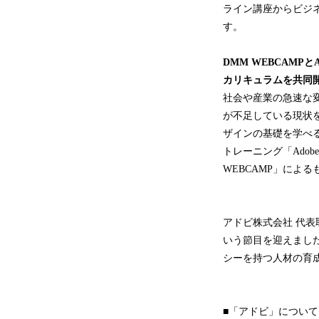
ライン講座からビジ
す。
DMM WEBCAMPとA
カリキュラムを共同
社会や産業の急速な
が不足している現状を
ザインの基礎を学べ
トレーニング「Adobe 
WEBCAMP」によ
アドビ株式会社 代
いう節目を迎えまし
シーを持つ人材の育
■「アドビ」について