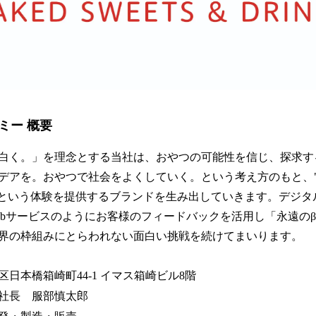
ミー 概要
白く。」を理念とする当社は、おやつの可能性を信じ、探求す
デアを。おやつで社会をよくしていく。という考え方のもと、"
"という体験を提供するブランドを生み出していきます。デジタ
ebサービスのようにお客様のフィードバックを活用し「永遠の
界の枠組みにとらわれない面白い挑戦を続けてまいります。
日本橋箱崎町44-1 イマス箱崎ビル8階
社長 服部慎太郎