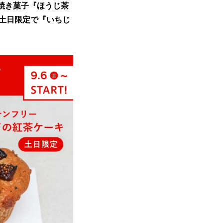
作焼き菓子『ほうじ茶
、土日限定で『いちじ