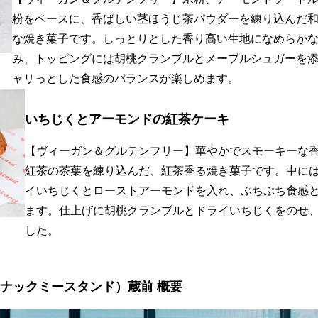
粉をベースに、香ばしい茎ほうじ茶パウダーを練り込んだ
な焼き菓子です。しっとりとした香り高い生地になめらか
み、トッピングには胡桃クランブルとメープルシュガーを
ャリっとした食感のバランスが楽しめます。
いちじくとアーモンドの紅茶ケーキ
【ヴィーガン＆グルテンフリー】華やかでスモーキーな
紅茶の茶葉を練り込んだ、紅茶香る焼き菓子です。中に
イいちじくとローストアーモンドを入れ、ぷちぷち食感
ます。仕上げに胡桃クランブルとドライいちじくをのせ
した。
and（スナックミースタンド）蔵前 概要