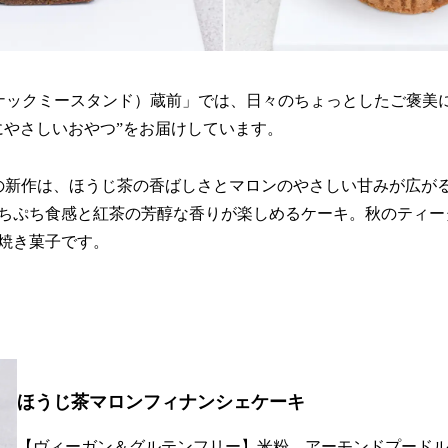
tand（スナックミースタンド）蔵前」では、日々のちょっとしたご褒
にやさしいおやつ”をお届けしています。
の新作は、ほうじ茶の香ばしさとマロンのやさしい甘みが広が
ちぷち食感と紅茶の芳醇な香りが楽しめるケーキ。秋のティー
焼き菓子です。
ほうじ茶マロンフィナンシェケーキ
【ヴィーガン＆グルテンフリー】米粉、アーモンドプード