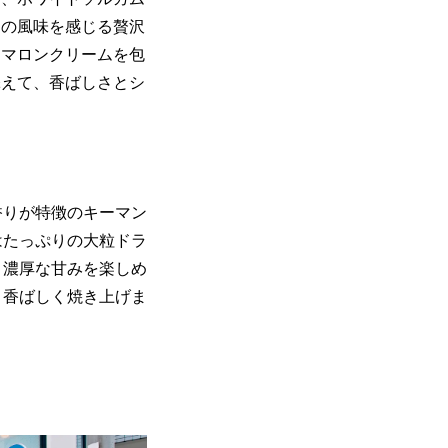
和の風味を感じる贅沢
なマロンクリームを包
添えて、香ばしさとシ
香りが特徴のキーマン
はたっぷりの大粒ドラ
と濃厚な甘みを楽しめ
、香ばしく焼き上げま