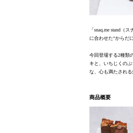
「snaq.me s
に合わせた“からだ
今回登場する2種類
キと、いちじくのぷ
な、心も満たされる
商品概要