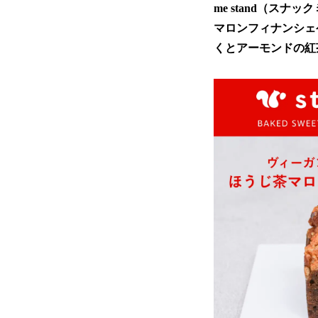
me stand（ス
マロンフィナンシェ
くとアーモンドの紅