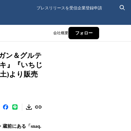
プレスリリースを受信
企業登録申請
会社概要
フォロー
ガン＆グルテ
キ』『いちじ
土)より販売
前にある「snaq.