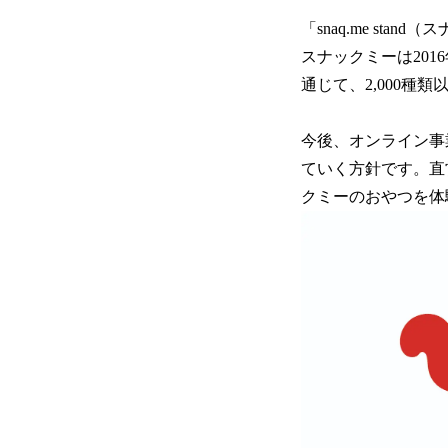
「snaq.me st
スナックミーは201
通じて、2,000種
今後、オンライン事
ていく方針です。直営
クミーのおやつを体