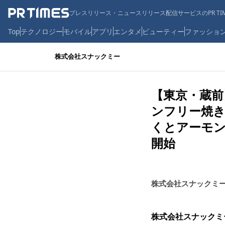
プレスリリース・ニュースリリース配信サービスのPR TIM
Top
テクノロジー
モバイル
アプリ
エンタメ
ビューティー
ファッショ
株式会社スナックミー
【東京・蔵
ンフリー焼
くとアーモン
開始
株式会社スナックミ
株式会社スナックミー