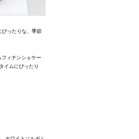
美にぴったりな、季節
るフィナンシェケー
タイムにぴったり
ル、ホワイトソルガム