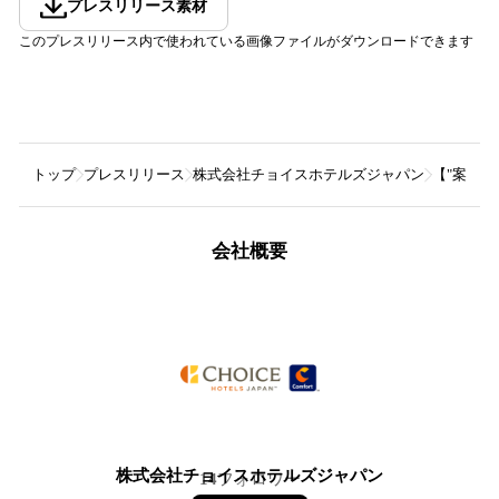
プレスリリース素材
このプレスリリース内で使われている画像ファイルがダウンロードできます
トップ
プレスリリース
株式会社チョイスホテルズジャパン
【"案内
会社概要
株式会社チョイスホテルズジャパン
14
フォロワー