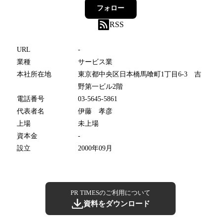
フォロー
RSS
URL
-
業種
サービス業
本社所在地
東京都中央区日本橋馬喰町1丁目6-3 吉
野第一ビル2階
電話番号
03-5645-5861
代表者名
伊藤 孝彦
上場
未上場
資本金
-
設立
2000年09月
PR TIMESのご利用について
資料をダウンロード