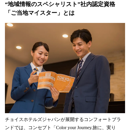
“地域情報のスペシャリスト”社内認定資格
「ご当地マイスター」とは
チョイスホテルズジャパンが展開するコンフォートブラ
ンドでは、コンセプト「Color your Journey.旅に、実り