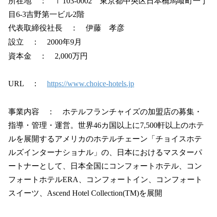
所在地 ： 〒103-0002 東京都中央区日本橋馬喰町一丁
目6-3吉野第一ビル2階
代表取締役社長 ： 伊藤 孝彦
設立 ： 2000年9月
資本金 ： 2,000万円
URL ：
https://www.choice-hotels.jp
事業内容 ： ホテルフランチャイズの加盟店の募集・
指導・管理・運営。世界46カ国以上に7,500軒以上のホテ
ルを展開するアメリカのホテルチェーン「チョイスホテ
ルズインターナショナル」の、日本におけるマスターパ
ートナーとして、日本全国にコンフォートホテル、コン
フォートホテルERA、コンフォートイン、コンフォート
スイーツ、Ascend Hotel Collection(TM)を展開