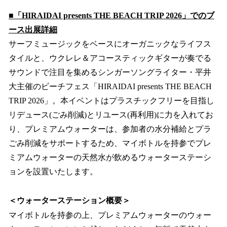
■「HIRAIDAI presents THE BEACH TRIP 2026」でのブ
ース出展詳細
サーフミュージックをベースにオーガニックなライフス
タイルと、ウクレレ＆アコースティックギターが奏でる
サウンドで注目を集めるシンガーソングライター・平井
大主催のビーチフェス「HIRAIDAI presents THE BEACH
TRIP 2026」。本イベントはプラスチックフリーを目指し
リデュース(ごみ削減)とリユース(再利用)に力を入れてお
り、プレミアムウォーターは、参加者の水分補給とプラ
ごみ削減をサポートするため、マイボトルを持参でプレ
ミアムウォーターの天然水が飲めるウォーターステーシ
ョンを設置いたします。
＜ウォーターステーション概要＞
マイボトルを持参の上、プレミアムウォーターのウォー