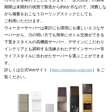
期限は未開封の状態で製造から約6か月なので、消費しな
がら備蓄をおこなうローリングストックとしても
ご利用いただけます。
ウォーターサーバーは家計にも環境にも優しいエコなサ
ーバーから、力の弱い方でも簡単にボトル交換ができる
下置きスタイルの高機能サーバー、デザインにこだわり
インテリアとも調和する洗練されたデザインサーバー等
ライフスタイルに合わせたサーバーを選ぶことができま
す。
詳しくは公式Webサイト（
https://premium-water.net/
）をご
覧ください。