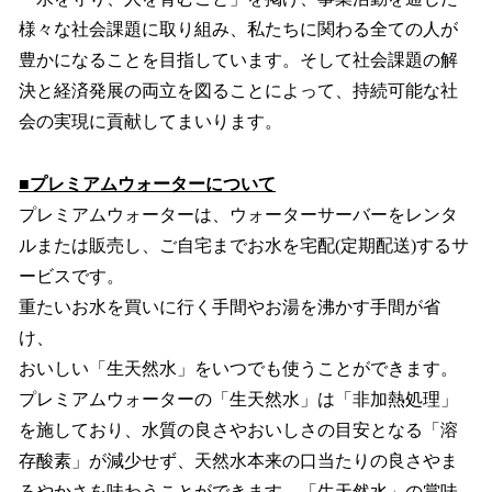
様々な社会課題に取り組み、私たちに関わる全ての人が
豊かになることを目指しています。そして社会課題の解
決と経済発展の両立を図ることによって、持続可能な社
会の実現に貢献してまいります。
■プレミアムウォーターについて
プレミアムウォーターは、ウォーターサーバーをレンタ
ルまたは販売し、ご自宅までお水を宅配(定期配送)するサ
ービスです。
重たいお水を買いに行く手間やお湯を沸かす手間が省
け、
おいしい「生天然水」をいつでも使うことができます。
プレミアムウォーターの「生天然水」は「非加熱処理」
を施しており、水質の良さやおいしさの目安となる「溶
存酸素」が減少せず、天然水本来の口当たりの良さやま
ろやかさを味わうことができます。「生天然水」の賞味