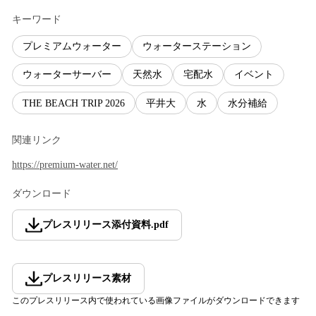
キーワード
プレミアムウォーター
ウォーターステーション
ウォーターサーバー
天然水
宅配水
イベント
THE BEACH TRIP 2026
平井大
水
水分補給
関連リンク
https://premium-water.net/
ダウンロード
プレスリリース添付資料
.
pdf
プレスリリース素材
このプレスリリース内で使われている画像ファイルがダウンロードできます