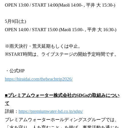
OPEN 13:00 / START 14:00(Maoli 14:00- , 平井 大 15:30-)
5月9日(土)
OPEN 14:00 / START 15:00 (Maoli 15:00- , 平井 大 16:30-)
※雨天決行・荒天延期もしくは中止。
※START時間は、ライブステージの開始予定時間です。
・公式HP
https://hiraidai.com/thebeachtrip2026/
■プレミアムウォーター株式会社のSDGsの取組みについ
て
詳細：
https://premiumwater-hd.co.jp/sdgs/
プレミアムウォーターホールディングスグループでは、
「水を守り、人を育むこと」を掲げ、事業活動を通じた