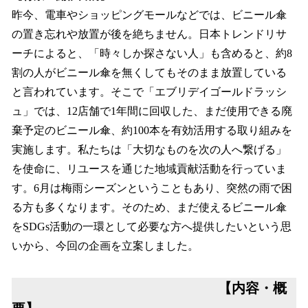
昨今、電車やショッピングモールなどでは、ビニール傘
の置き忘れや放置が後を絶ちません。日本トレンドリサ
ーチによると、「時々しか探さない人」も含めると、約8
割の人がビニール傘を無くしてもそのまま放置している
と言われています。そこで「エブリデイゴールドラッシ
ュ」では、12店舗で1年間に回収した、まだ使用できる廃
棄予定のビニール傘、約100本を有効活用する取り組みを
実施します。私たちは「大切なものを次の人へ繋げる」
を使命に、リユースを通じた地域貢献活動を行っていま
す。6月は梅雨シーズンということもあり、突然の雨で困
る方も多くなります。そのため、まだ使えるビニール傘
をSDGs活動の一環として必要な方へ提供したいという思
いから、今回の企画を立案しました。
【内容・概