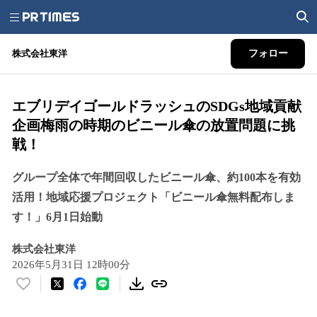
株式会社東洋
フォロー
エブリデイゴールドラッシュのSDGs地域貢献
企画梅雨の時期のビニール傘の放置問題に挑
戦！
グループ全体で年間回収したビニール傘、約100本を有効
活用！地域応援プロジェクト「ビニール傘無料配布しま
す！」6月1日始動
株式会社東洋
2026年5月31日 12時00分
い
い