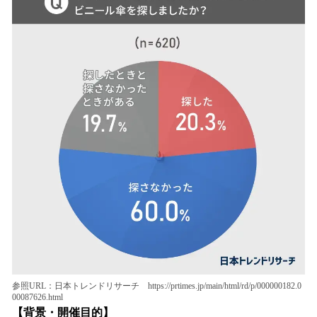
参照URL：日本トレンドリサーチ https://prtimes.jp/main/html/rd/p/000000182.0
00087626.html
【背景・開催目的】