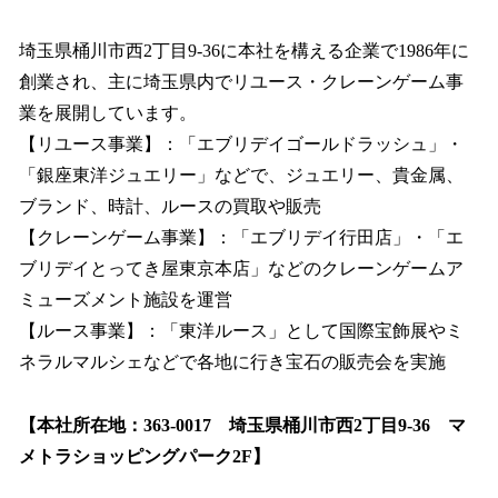
埼玉県桶川市西2丁目9-36に本社を構える企業で1986年に
創業され、主に埼玉県内でリユース・クレーンゲーム事
業を展開しています。
【リユース事業】：「エブリデイゴールドラッシュ」・
「銀座東洋ジュエリー」などで、ジュエリー、貴金属、
ブランド、時計、ルースの買取や販売
【クレーンゲーム事業】：「エブリデイ行田店」・「エ
ブリデイとってき屋東京本店」などのクレーンゲームア
ミューズメント施設を運営
【ルース事業】：「東洋ルース」として国際宝飾展やミ
ネラルマルシェなどで各地に行き宝石の販売会を実施
【本社所在地：363-0017 埼玉県桶川市西2丁目9-36 マ
メトラショッピングパーク2F】