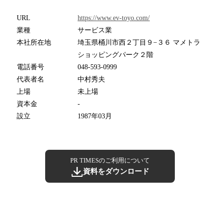
URL
https://www.ev-toyo.com/
業種
サービス業
本社所在地
埼玉県桶川市西２丁目９−３６ マメトラ
ショッピングパーク２階
電話番号
048-593-0999
代表者名
中村秀夫
上場
未上場
資本金
-
設立
1987年03月
PR TIMESのご利用について
資料をダウンロード