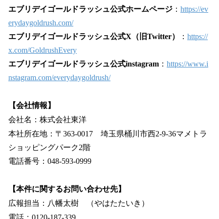
エブリデイゴールドラッシュ公式ホームページ
：
https://ev
erydaygoldrush.com/
エブリデイゴールドラッシュ公式X（旧Twitter）
：
https://
x.com/GoldrushEvery
エブリデイゴールドラッシュ公式instagram
：
https://www.i
nstagram.com/everydaygoldrush/
【会社情報】
会社名：株式会社東洋
本社所在地：〒363-0017 埼玉県桶川市西2-9-36マメトラ
ショッピングパーク2階
電話番号：048-593-0999
【本件に関するお問い合わせ先】
広報担当：八幡太樹 （やはたたいき）
電話：0120-187-339