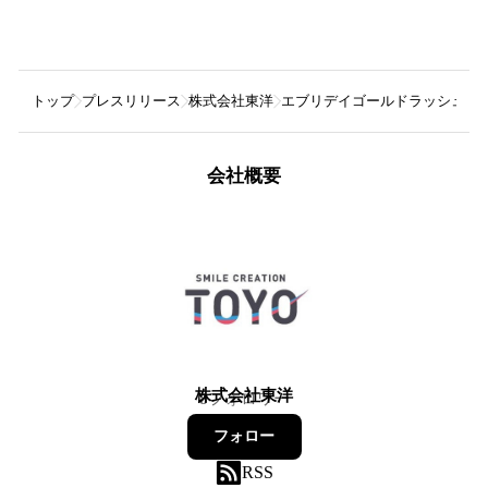
トップ
プレスリリース
株式会社東洋
エブリデイゴールドラッシュのS
会社概要
株式会社東洋
8
フォロワー
フォロー
RSS