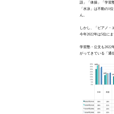
語」「体操」「学習
「水泳」は不動の1
ん。
しかし、「ピアノ・エ
今年2022年は5位
学習塾・公文も202
がってきている「通