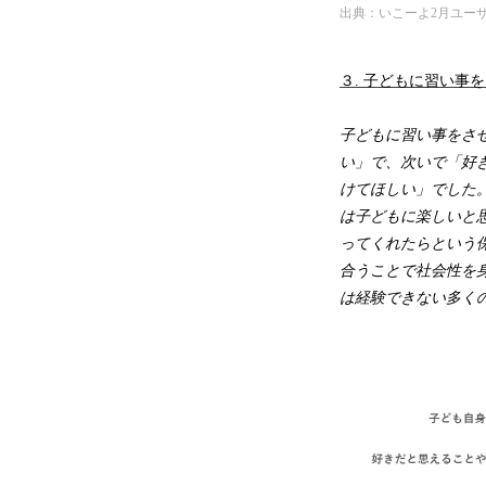
出典：いこーよ2月ユー
３. 子どもに習い
子どもに習い事をさ
い」で、次いで「好
けてほしい」でした
は子どもに楽しいと
ってくれたらという
合うことで社会性を
は経験できない多く