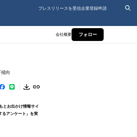
プレスリリースを受信
企業登録申請
会社概要
フォロー
下傾向
どもとお出かけ情報サイ
するアンケート」を実