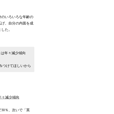
外のいろいろな年齢の
広げ、自分の内面を成
ました。
」は年々減少傾向
みつけてほしいから
年々減少傾向
30％、次いで「英