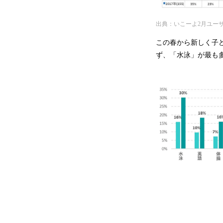
出典：いこーよ2月ユー
この春から新しく子
ず、「水泳」が最も