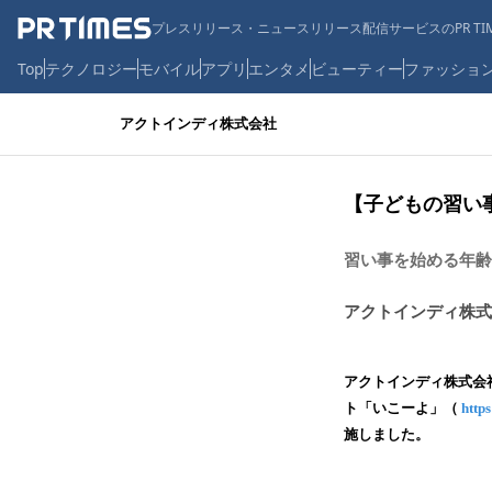
プレスリリース・ニュースリリース配信サービスのPR TIM
Top
テクノロジー
モバイル
アプリ
エンタメ
ビューティー
ファッショ
アクトインディ株式会社
【子どもの習い
習い事を始める年齢
アクトインディ株式
アクトインディ株式会
ト「いこーよ」（
https
施しました。