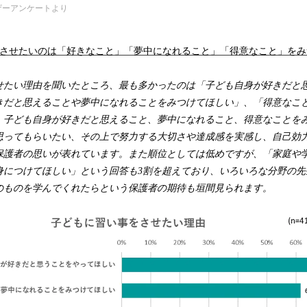
ザーアンケートより
事をさせたいのは「好きなこと」「夢中になれること」「得意なこと」を
せたい理由を聞いたところ、最も多かったのは「子ども自身が好きだと
きだと思えることや夢中になれることをみつけてほしい」、「得意なこ
。子ども自身が好きだと思えること、夢中になれること、得意なことを
思ってもらいたい、その上で努力する大切さや達成感を実感し、自己効
保護者の思いが表れています。また順位としては低めですが、「家庭や
身につけてほしい」という回答も3割を超えており、いろいろな分野の先
のものを学んでくれたらという保護者の期待も垣間見られます。