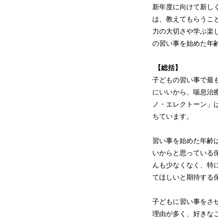
新年度に向けて新し
は、教えてもらうこ
力の大切さや学ぶ楽
の習い事を始めた年
【総括】
子どもの習い事で最
にいいから、喘息治
ノ・エレクトーン」
ちています。
習い事を始めた年齢
いからと思っている
んも少なくなく、特
てほしいと期待する
子どもに習い事をさ
理由が多く、好きな