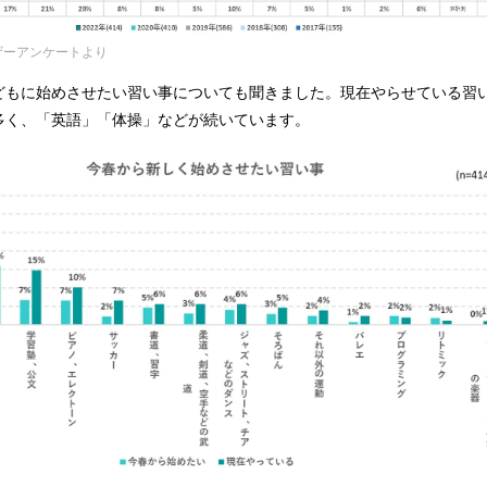
ザーアンケートより
どもに始めさせたい習い事についても聞きました。現在やらせている習
多く、「英語」「体操」などが続いています。