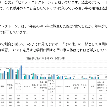
塾・公文」「ピアノ・エレクトーン」と続いています。過去のアンケー
位で、それ以外の４つと合わせてトップ5に入っている習い事の傾向は過
レクトーン」は、5年前の2017年に調査した際は2位でしたが、毎年少
にまで低下しています。
2年で割合が減っているように見えますが、「その他」の一部として今回
信教育」（3％）を足すと学習に関する習い事自体はそれほど減少してい