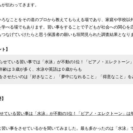
ちが伝わってきます。
いろなことをその道のプロから教えてもらえる場であり、家庭や学校以
を学べる場でもあります。習い事をすることで子どもが社会への関心を
もつなげていけたらと思う保護者の願いも垣間見られた調査結果となり
ント】
らせている習い事では「水泳」が不動の1位！「ピアノ・エレクトーン
年齢は３歳が多く、水泳や英語は０歳からも
をさせたいのは「好きなこと」「夢中になれること」「得意なこと」を
要】
やらせている習い事は「水泳」が不動の1位！「ピアノ・エレクトーン」は
な習い事をさせているかを聞いてみました。最も多かったのは「水泳」で