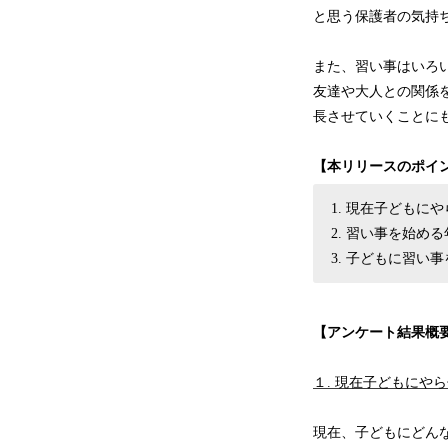
と思う保護者の気持
また、習い事はいろ
友達や大人との関係
長させていくことに
【本リリースのポイ
現在子どもにや
習い事を始める
子どもに習い事
【アンケート結果概
​１. 現在子どもに
現在、子どもにどん