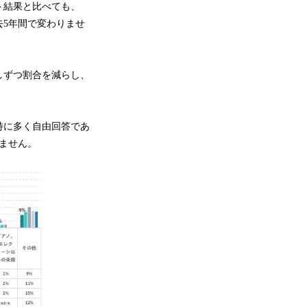
ト結果と比べても、
去5年間で変わりませ
しずつ割合を減らし、
特に多く自由回答であ
ません。