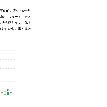
圧倒的に高いのが特
以降にスタートしたと
の抵抗感もなく、体を
めやすい習い事と思わ