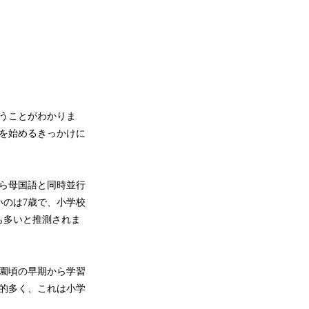
いうことがわかりま
を始めるきっかけに
から母国語と同時並行
のは7歳で、小学校
も多いと推測されま
園頃の早期から学習
較的多く、これは小学