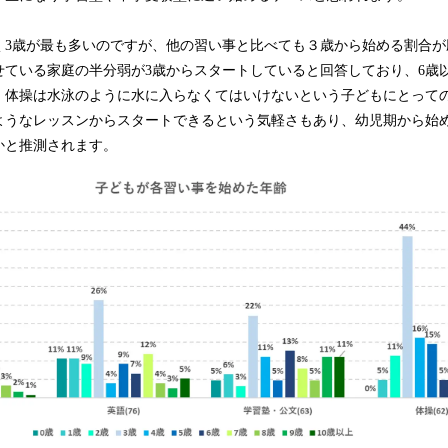
く3歳が最も多いのですが、他の習い事と比べても３歳から始める割合が
せている家庭の半分弱が3歳からスタートしていると回答しており、6歳
。体操は水泳のように水に入らなくてはいけないという子どもにとって
ようなレッスンからスタートできるという気軽さもあり、幼児期から始
かと推測されます。