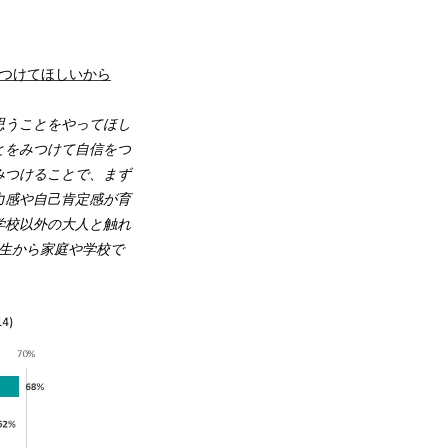
みつけてほしいから
思うことをやってほし
とをみつけて自信をつ
みつけることで、まず
力感や自己肯定感が育
学校以外の大人と触れ
生から家庭や学校で