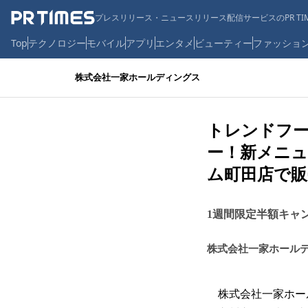
プレスリリース・ニュースリリース配信サービスのPR TIM
Top
テクノロジー
モバイル
アプリ
エンタメ
ビューティー
ファッショ
株式会社一家ホールディングス
トレンドフー
ー！新メニュ
ム町田店で販
1週間限定半額キャ
株式会社一家ホール
株式会社一家ホール