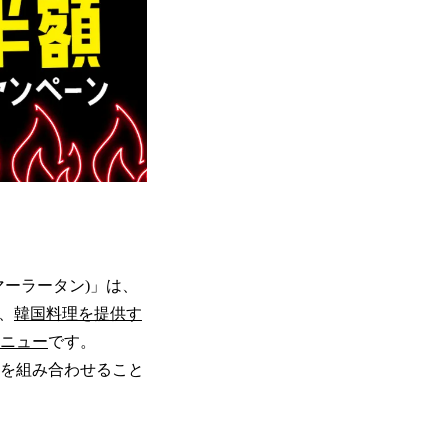
ーラータン)」は、
、
韓国料理を提供す
ニュー
です。
を組み合わせること