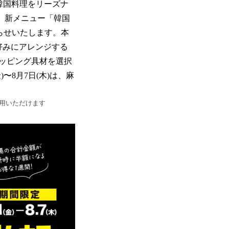
韓国料理をリーズナ
り、新メニュー「韓国
らせいたします。本
好みにアレンジする
トッピング具材を選択
8月7日(木)は、麻
利用いただけます