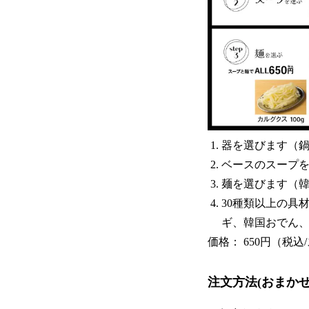
器を選びます（鍋
ベースのスープを
麺を選びます（韓国
30種類以上の具
ギ、韓国おでん
価格： 650円（税
注文方法(おまか