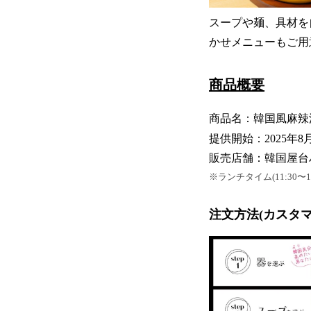
スープや麺、具材を
かせメニューもご用
商品概要
商品名：韓国風麻辣
提供開始：2025年8月
販売店舗：韓国屋台
※ランチタイム(11:30〜
注文方法(カスタ