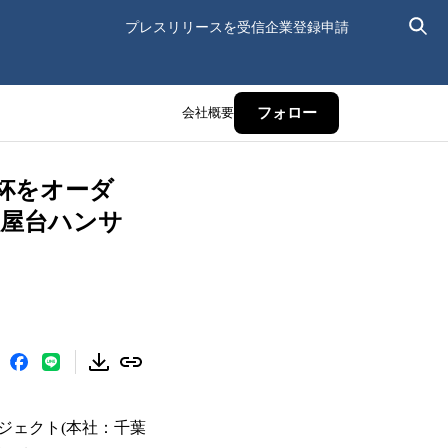
プレスリリースを受信
企業登録申請
会社概要
フォロー
杯をオーダ
国屋台ハンサ
ジェクト(本社：千葉