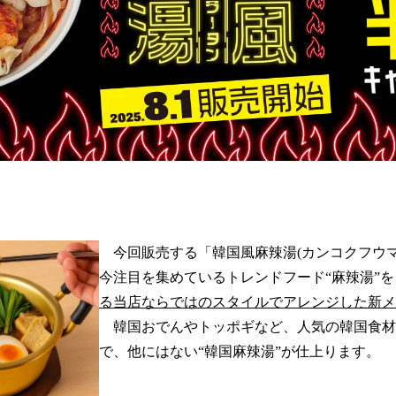
今回販売する「韓国風麻辣湯(カンコクフウマ
今注目を集めているトレンドフード“麻辣湯”を
る当店ならではのスタイルでアレンジした新メ
韓国おでんやトッポギなど、人気の韓国食材
で、他にはない“韓国麻辣湯”が仕上ります。