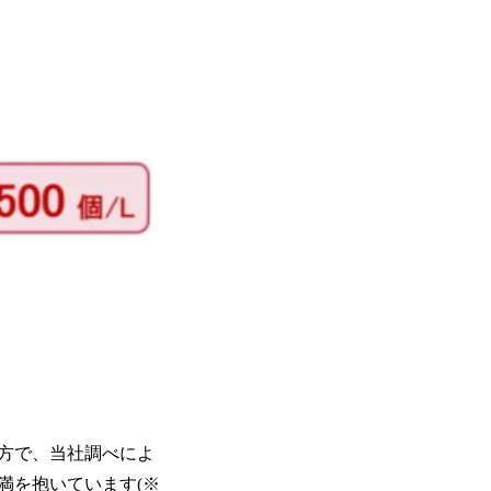
方で、当社調べによ
満を抱いています(※