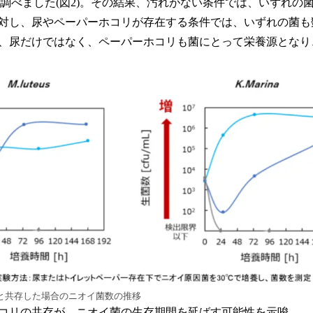
を調べました(図2)。その結果、汚れがない条件では、いずれの
対し、尿やペーパーホコリが存在する条件では、いずれの菌も
、尿だけではなく、ペーパーホコリも菌にとって栄養源となり
リと共存した場合のニオイ菌数の推移
コリの共存が、ニオイ菌の生存期間を延ばす可能性を示唆