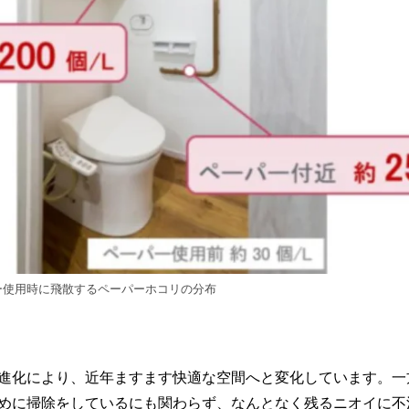
ー使用時に飛散するペーパーホコリの分布
進化により、近年ますます快適な空間へと変化しています。一
めに掃除をしているにも関わらず、なんとなく残るニオイに不