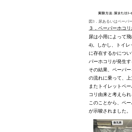
図3．尿あるいはペーパ
３．ペーパーホコリ
尿は小用によって飛
4)。しかし、トイ
に存在するかについ
パーホコリが発生す
その結果、ペーパー
の流れに乗って、上
またトイレットペー
コリ由来と考えられ
このことから、ペー
が示唆されました。