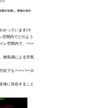
わかっています(※
レ空間内でどのよう
イレ空間内で、ペー
、換気扇による空気
付近でもペーパーホ
全体に存在すること