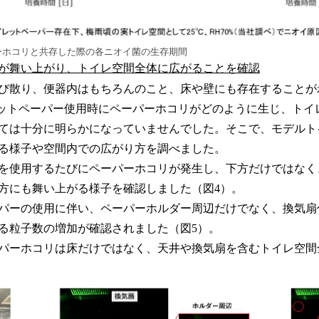
ーホコリと共存した際の各ニオイ菌の生存期間
が舞い上がり、トイレ空間全体に広がることを確認
び散り、便器内はもちろんのこと、床や壁にも存在することが
レットペーパー使用時にペーパーホコリがどのように生じ、トイ
ては十分に明らかになっていませんでした。そこで、モデルト
る様子や空間内での広がり方を調べました。
を使用するたびにペーパーホコリが発生し、下方だけではなく
方にも舞い上がる様子を確認しました（図4）。
パーの使用に伴い、ペーパーホルダー周辺だけでなく、換気扇
る粒子数の増加が確認されました（図5）。
パーホコリは床だけではなく、天井や換気扇を含むトイレ空間