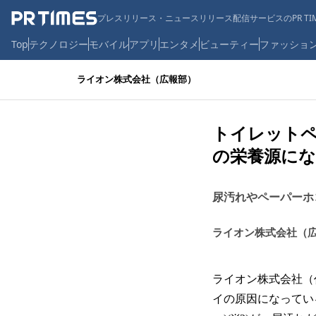
プレスリリース・ニュースリリース配信サービスのPR TIM
Top
テクノロジー
モバイル
アプリ
エンタメ
ビューティー
ファッショ
ライオン株式会社（広報部）
トイレットペ
の栄養源に
尿汚れやペーパーホ
ライオン株式会社（
ライオン株式会社（
イの原因になってい