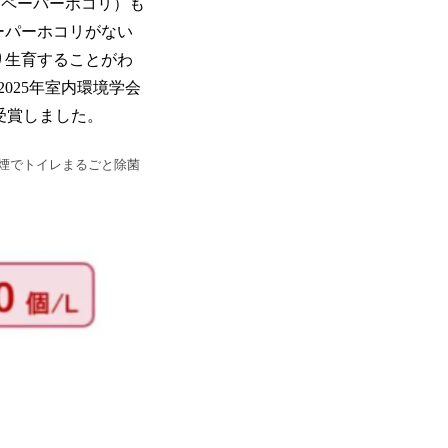
、ペーパーホコリ）も
ーパーホコリがない
り生育することがわ
2025年室内環境学会
受賞しました。
煙でトイレまるごと除菌