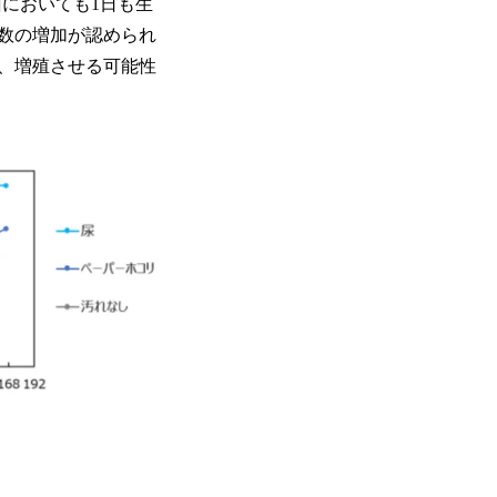
菌においても1日も生
数の増加が認められ
、増殖させる可能性