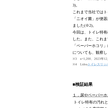
3)。
これまで当社ではト
「ニオイ菌」が便器
ました(※2)。
今回は、トイレ特有
した。また、これま
「ペーパーホコリ」
についても、観察し
※3 n=1,200、2023
※4 Lidea
トイレスリッパは
■検証結果
１．尿やペーパーホ
トイレ特有の汚れと