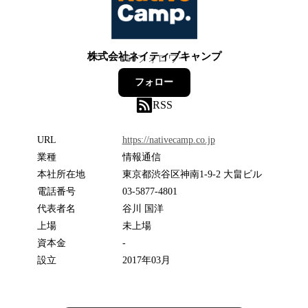
株式会社ネイティブキャンプ
150
フォロワー
フォロー
RSS
URL
https://nativecamp.co.jp
業種
情報通信
本社所在地
東京都渋谷区神南1-9-2 大畠ビル
電話番号
03-5877-4801
代表者名
谷川 国洋
上場
未上場
資本金
-
設立
2017年03月