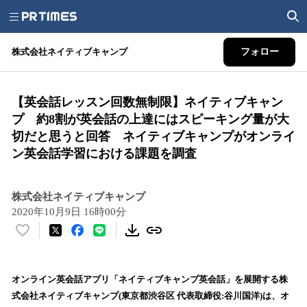
株式会社ネイティブキャンプ
フォロー
【英会話レッスン回数無制限】ネイティブキャン
プ 約8割が英会話の上達にはスピーキング量が大
切だと思うと回答 ネイティブキャンプがオンライ
ン英会話学習における課題を調査
株式会社ネイティブキャンプ
2020年10月9日 16時00分
い
い
ね
！
オンライン英会話アプリ「ネイティブキャンプ英会話」を展開する株
数
式会社ネイティブキャンプ(東京都渋谷区 代表取締役:谷川国洋)は、オ