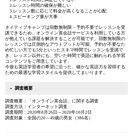
2.レッスン時間の確保が難しい
3.レッスン数に応じて料金が高くなることが心配
4.スピーキング量が大事
ネイティブキャンプは回数無制限・予約不要でレッスンを受
講できるため、オンライン英会話サービスを利用している方
が抱えている課題を解決することが可能です。回数無制限の
レッスンでは圧倒的なアウトプットが可能、予約が不要なた
め忙しい方でも5分といったスキマ時間でレッスンを受講で
き、レッスン以外にも、空いた時間で英語に触れられる学習
コンテンツをご用意しています。
今後も英語学習者の希望に沿った、確かな英語力を習得する
ための最適な学習スタイルを提供してまいります。
調査概要
調査概要：「オンライン英会話」に関する調査
調査方法：インターネット調査
調査期間：2020年8月26日～2020年10月2日
調査対象：全国の20～49歳の男女（386名）