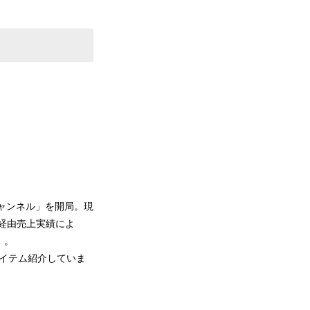
チャンネル」を開局。現
レビ経由売上実績によ
）。
アイテム紹介していま