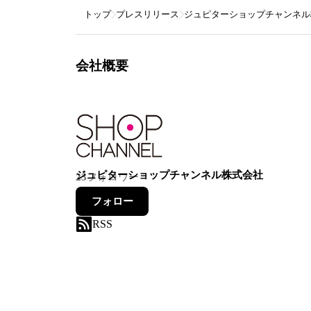
トップ
プレスリリース
ジュピターショップチャンネル
会社概要
ジュピターショップチャンネル株式会社
23
フォロワー
フォロー
RSS