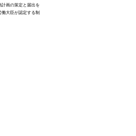
動計画の策定と届出を
労働大臣が認定する制