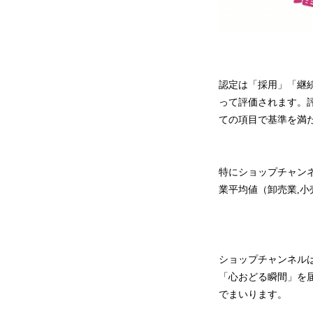
認定は「採用」「継
って評価されます。
ての項目で基準を満
特にショップチャンネ
業平均値（卸売業,小
ショップチャンネル
「心おどる瞬間」を
でまいります。