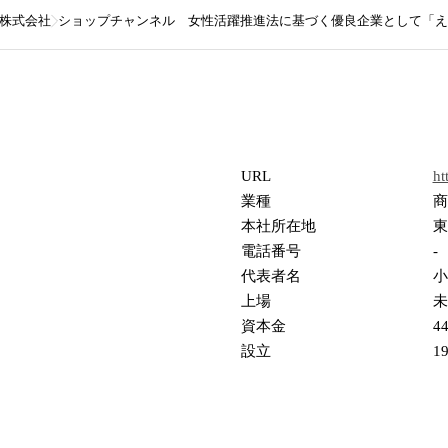
株式会社
ショップチャンネル 女性活躍推進法に基づく優良企業として「え
URL
ht
業種
商
本社所在地
東
電話番号
-
代表者名
小
上場
未
資本金
4
設立
1