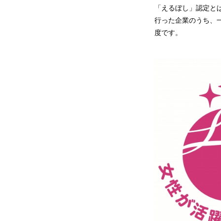
「えるぼし」認定とは
行った企業のうち、
度です。