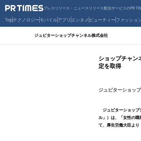
プレスリリース・ニュースリリース配信サービスのPR TIM
Top
テクノロジー
モバイル
アプリ
エンタメ
ビューティー
ファッショ
ジュピターショップチャンネル株式会社
ショップチャン
定を取得
ジュピターショップ
ジュピターショップチ
ル」）は、「女性の職
て、厚生労働大臣より