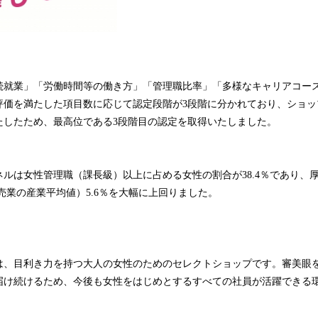
続就業」「労働時間等の働き方」「管理職比率」「多様なキャリアコース
評価を満たした項目数に応じて認定段階が3段階に分かれており、ショッ
たしたため、最高位である3段階目の認定を取得いたしました。
ルは女性管理職（課長級）以上に占める女性の割合が38.4％であり、
売業の産業平均値）5.6％を大幅に上回りました。
は、目利き力を持つ大人の女性のためのセレクトショップです。審美眼
届け続けるため、今後も女性をはじめとするすべての社員が活躍できる