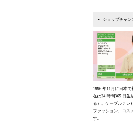
ショップチャン
1996 年11月に
在は24 時間365 
る）。ケーブルテレビ
ファッション、コス
す。