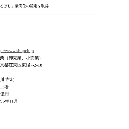
るぼし」最高位の認定を取得
tp://www.shopch.jp
業（卸売業、小売業）
京都江東区東陽7-2-18
川 吉宏
上場
4億円
996年11月