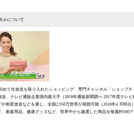
ネルについて
日本で初めて生放送を取り入れたショッピング 専門チャンネル「ショップ
日生放送、テレビ通販企業国内最大手（2018年通販新聞調べ 2017年度テ
や衛星放送などを通じ、全国2,950万世帯が視聴可能（2018年4 月時点
メ、家庭用品、健康グッズなど、世界中から厳選した商品を毎週約500