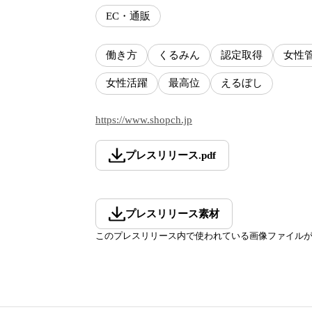
EC・通販
働き方
くるみん
認定取得
女性
女性活躍
最高位
えるぼし
https://www.shopch.jp
プレスリリース
.
pdf
プレスリリース素材
このプレスリリース内で使われている画像ファイル