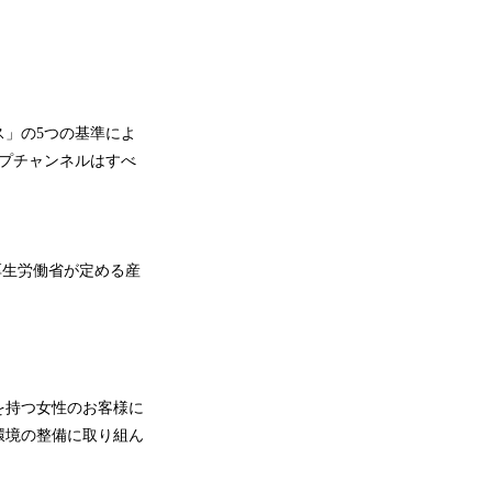
」の5つの基準によ
プチャンネルはすべ
厚生労働省が定める産
を持つ女性のお客様に
環境の整備に取り組ん