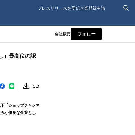
プレスリリースを受信
企業登録申請
会社概要
フォロー
し」最高位の認
下「ショップチャンネ
組みが優良な企業とし