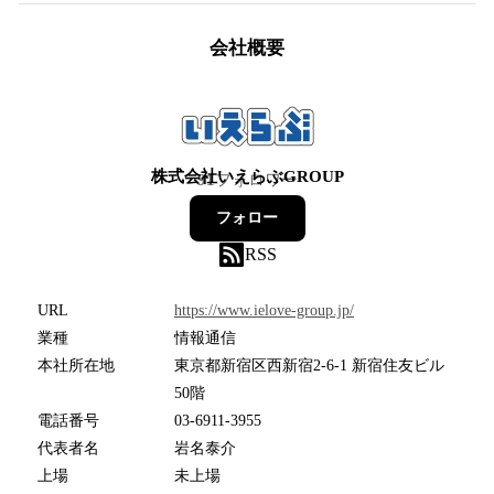
会社概要
株式会社いえらぶGROUP
91
フォロワー
フォロー
RSS
URL
https://www.ielove-group.jp/
業種
情報通信
本社所在地
東京都新宿区西新宿2-6-1 新宿住友ビル
50階
電話番号
03-6911-3955
代表者名
岩名泰介
上場
未上場