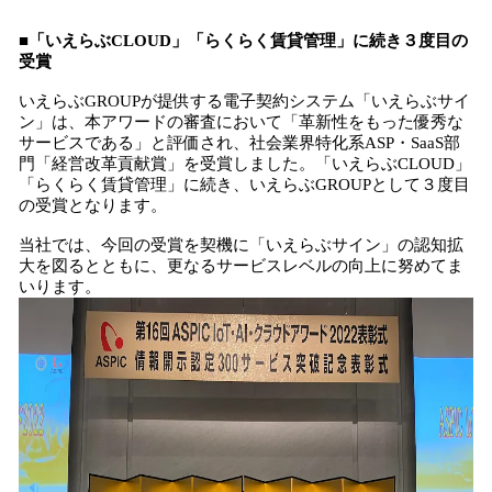
■「いえらぶCLOUD」「らくらく賃貸管理」に続き３度目の
受賞
いえらぶGROUPが提供する電子契約システム「いえらぶサイ
ン」は、本アワードの審査において「革新性をもった優秀な
サービスである」と評価され、社会業界特化系ASP・SaaS部
門「経営改革貢献賞」を受賞しました。「いえらぶCLOUD」
「らくらく賃貸管理」に続き、いえらぶGROUPとして３度目
の受賞となります。
当社では、今回の受賞を契機に「いえらぶサイン」の認知拡
大を図るとともに、更なるサービスレベルの向上に努めてま
いります。