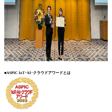
■ASPIC IoT･AI･クラウドアワードとは