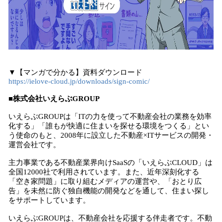
▼【マンガで分かる】資料ダウンロード
https://ielove-cloud.jp/downloads/sign-comic/
■株式会社いえらぶGROUP
いえらぶGROUPは「ITの力を使って不動産会社の業務を効率
化する」「誰もが快適に住まいを探せる環境をつくる」とい
う使命のもと、2008年に設立した不動産×ITサービスの開発・
運営会社です。
主力事業である不動産業界向けSaaSの「いえらぶCLOUD」は
全国12000社で利用されています。また、近年深刻化する
「空き家問題」に取り組むメディアの運営や、「おとり広
告」を未然に防ぐ独自機能の開発などを通して、住まい探し
をサポートしています。
いえらぶGROUPは、不動産会社を応援する伴走者です。不動