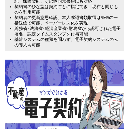
託・保険契約、その他同意書類にも対応
契約書のひな型は契約ごとに指定でき、現在と同じも
のを利用可能
契約者の更新意思確認、本人確認書類取得はSMSの一
括送信で可能、ペーパーレス化を実現
総務省･法務省･経済産業省･財務省から認可された電子
署名、認定タイムスタンプを付与可能
基幹システムの種類を問わず、電子契約システムのみ
の導入も可能