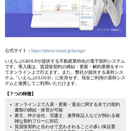
公式サイト：
https://ielove-cloud.jp/lp/sign/
いえらぶGROUPが提供する不動産業特化の電子契約システム
です。導入後は、賃貸借契約の締結・更新・解約業務をすべ
てオンライン上で行えます。また、弊社が提供する基幹シス
テム「いえらぶCLOUD」に依存せず、現在ご利用の基幹シス
テムと連携してご利用いただけます。
【７つの特徴】
オンライン上で入居・更新・退去に関する全ての契約
書類の締結・保管が可能
家主、仲介会社、宅建士、連帯保証人などが関わる複
雑な契約フローに対応
賃貸借契約と合わせて交わされることの多い保証委