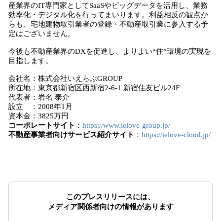
産業界のIT専門家としてSaaSやビッグデータを活用し、業務
効率化・デジタル化を行ってまいります。利益相反の観点か
らも、宅地建物取引業者の登録・不動産取引業に参入する予
定はございません。
今後も不動産業界のDXを促進し、よりよい“住”環境の実現を
目指します。
会社名：株式会社いえらぶGROUP
所在地：東京都新宿区西新宿2-6-1 新宿住友ビル24F
代表者：岩名 泰介
設立 ：2008年1月
資本金：3825万円
コーポレートサイト
：
https://www.ielove-group.jp/
不動産事業者向けサービス紹介サイト
：
https://ielove-cloud.jp/
このプレスリリースには、
メディア関係者向けの情報があります