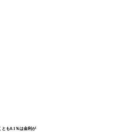
とも0.1％は金利が