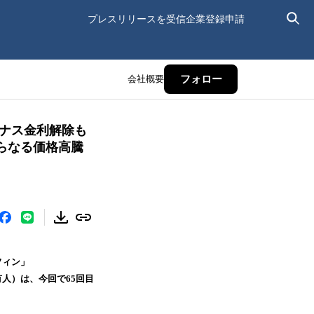
プレスリリースを受信
企業登録申請
会社概要
フォロー
イナス金利解除も
らなる価格高騰
フィン」
人）は、今回で65回目