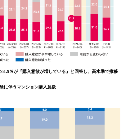
51.9％が『購入意欲が増している』と回答し、高水準で推移
解除に伴うマンション購入意欲