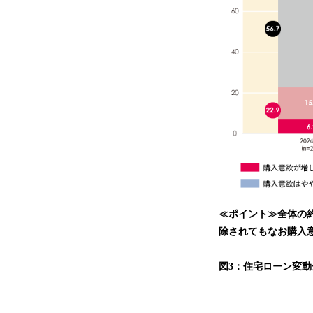
≪ポイント≫全体の
除されてもなお購入
図3：住宅ローン変