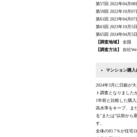
第57回 2022年04月0
第59回 2022年10月0
第61回 2023年04月0
第63回 2023年10月
第65回 2024年04月
【調査地域】
全国
【調査方法】
自社W
マンション購入
2024年3月に日銀
ト調査となりました
1年前と比較した購
高水準をキープ、ま
る”または“以前か
す。
全体の83.7％が住