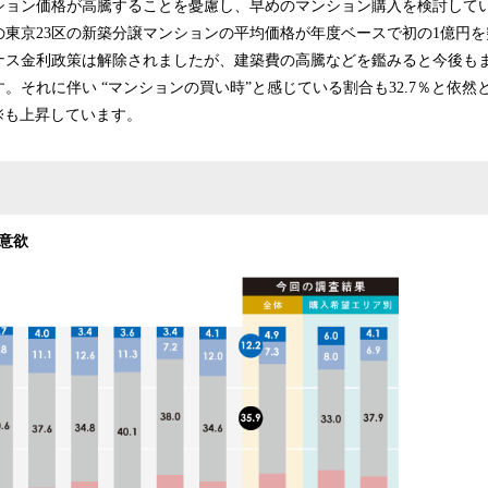
ション価格が高騰することを憂慮し、早めのマンション購入を検討して
度の東京23区の新築分譲マンションの平均価格が年度ベースで初の1億円
ナス金利政策は解除されましたが、建築費の高騰などを鑑みると今後も
。それに伴い “マンションの買い時”と感じている割合も32.7％と依然
※も上昇しています。
意欲