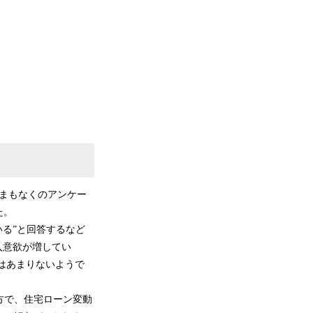
てまもなくのアンケー
た。
る”と回答するなど
入意欲が増してい
はあまりないようで
一方で、住宅ローン変動