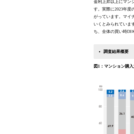
金利上昇以上にマン
す。実際に2023年
がっています。マイ
いくとみられています
ち、全体の買い時DI
調査結果概要
図1：マンション購入