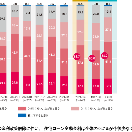
金利政策解除に伴い、 住宅ローン変動金利は全体の83.7％が今後少なく