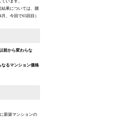
しています。
査結果については、購
4月、今回で65回目）
以前から変わらな
さらなるマンション価格
間に新築マンションの