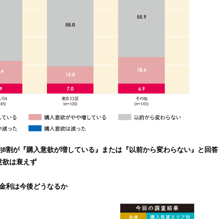
約8割が『購入意欲が増している』または『以前から変わらない』と回答
意欲は衰えず
動金利は今後どうなるか