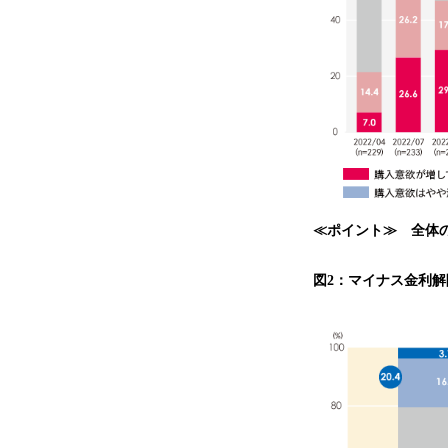
≪ポイント≫ 全体の
図2：マイナス金利