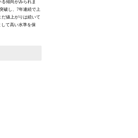
いる傾向がみられま
を突破し、7年連続で上
まだ値上がりは続いて
として高い水準を保