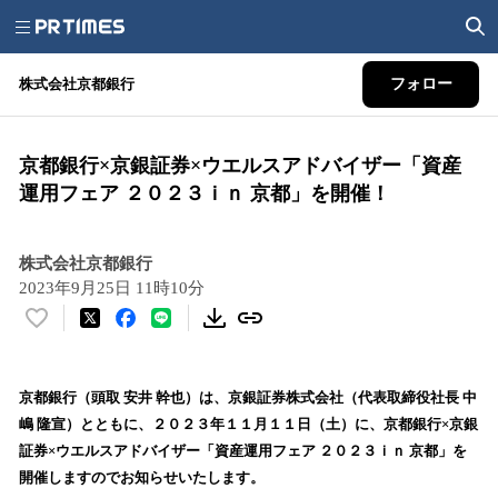
株式会社京都銀行
フォロー
京都銀行×京銀証券×ウエルスアドバイザー「資産
運用フェア ２０２３ｉｎ 京都」を開催！
株式会社京都銀行
2023年9月25日 11時10分
い
い
ね
！
京都銀行（頭取 安井 幹也）は、京銀証券株式会社（代表取締役社長 中
数
嶋 隆宣）とともに、２０２３年１１月１１日（土）に、京都銀行×京銀
を
証券×ウエルスアドバイザー「資産運用フェア ２０２３ｉｎ 京都」を
読
開催しますのでお知らせいたします。
み