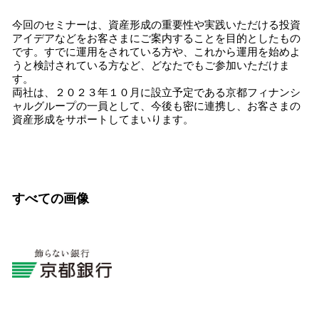
込
今回のセミナーは、資産形成の重要性や実践いただける投資
み
アイデアなどをお客さまにご案内することを目的としたもの
中
です。すでに運用をされている方や、これから運用を始めよ
で
うと検討されている方など、どなたでもご参加いただけま
す
す。
両社は、２０２３年１０月に設立予定である京都フィナンシ
ャルグループの一員として、今後も密に連携し、お客さまの
資産形成をサポートしてまいります。
すべての画像