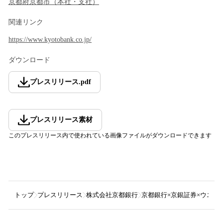
京都府
京都市
（
本社・支社
）
関連リンク
https://www.kyotobank.co.jp/
ダウンロード
プレスリリース
.
pdf
プレスリリース素材
このプレスリリース内で使われている画像ファイルがダウンロードできます
トップ
プレスリリース
株式会社京都銀行
京都銀行×京銀証券×ウエル