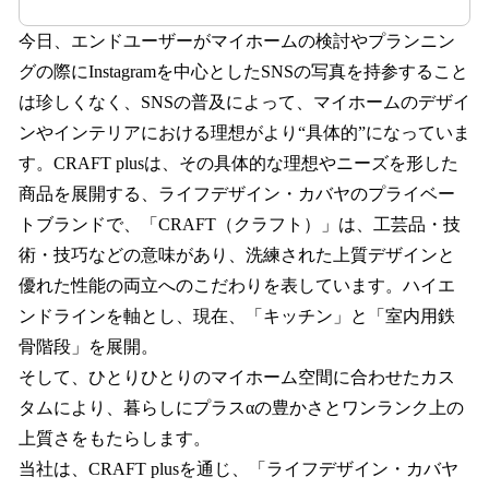
今日、エンドユーザーがマイホームの検討やプランニン
グの際にInstagramを中心としたSNSの写真を持参すること
は珍しくなく、SNSの普及によって、マイホームのデザイ
ンやインテリアにおける理想がより“具体的”になっていま
す。CRAFT plusは、その具体的な理想やニーズを形した
商品を展開する、ライフデザイン・カバヤのプライベー
トブランドで、「CRAFT（クラフト）」は、工芸品・技
術・技巧などの意味があり、洗練された上質デザインと
優れた性能の両立へのこだわりを表しています。ハイエ
ンドラインを軸とし、現在、「キッチン」と「室内用鉄
骨階段」を展開。
そして、ひとりひとりのマイホーム空間に合わせたカス
タムにより、暮らしにプラスαの豊かさとワンランク上の
上質さをもたらします。
当社は、CRAFT plusを通じ、「ライフデザイン・カバヤ