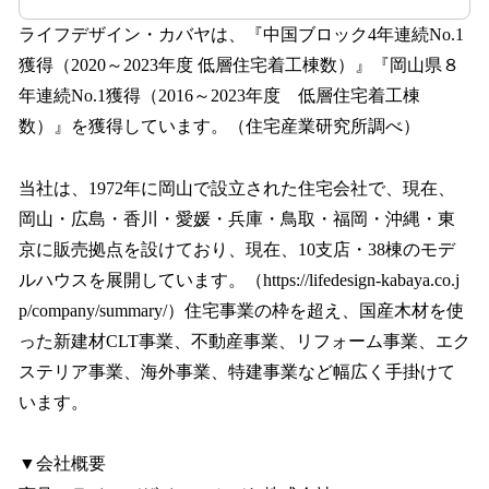
ライフデザイン・カバヤは、『中国ブロック4年連続No.1
獲得（2020～2023年度 低層住宅着工棟数）』『岡山県８
年連続No.1獲得（2016～2023年度 低層住宅着工棟
数）』を獲得しています。（住宅産業研究所調べ）
当社は、1972年に岡山で設立された住宅会社で、現在、
岡山・広島・香川・愛媛・兵庫・鳥取・福岡・沖縄・東
京に販売拠点を設けており、現在、10支店・38棟のモデ
ルハウスを展開しています。（https://lifedesign-kabaya.co.j
p/company/summary/）住宅事業の枠を超え、国産木材を使
った新建材CLT事業、不動産事業、リフォーム事業、エク
ステリア事業、海外事業、特建事業など幅広く手掛けて
います。
▼会社概要