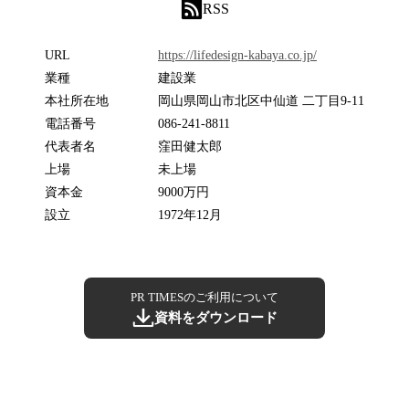
RSS
URL
https://lifedesign-kabaya.co.jp/
業種
建設業
本社所在地
岡山県岡山市北区中仙道 二丁目9-11
電話番号
086-241-8811
代表者名
窪田健太郎
上場
未上場
資本金
9000万円
設立
1972年12月
PR TIMESのご利用について
資料をダウンロード