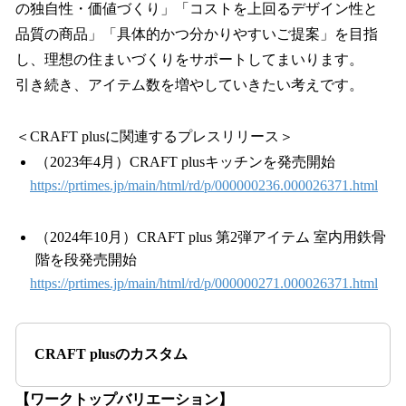
の独自性・価値づくり」「コストを上回るデザイン性と
品質の商品」「具体的かつ分かりやすいご提案」を目指
し、理想の住まいづくりをサポートしてまいります。
引き続き、アイテム数を増やしていきたい考えです。
＜CRAFT plusに関連するプレスリリース＞
（2023年4月）CRAFT plusキッチンを発売開始
https://prtimes.jp/main/html/rd/p/000000236.000026371.html
（2024年10月）CRAFT plus 第2弾アイテム 室内用鉄骨
階を段発売開始
https://prtimes.jp/main/html/rd/p/000000271.000026371.html
CRAFT plusのカスタム
【ワークトップバリエーション】