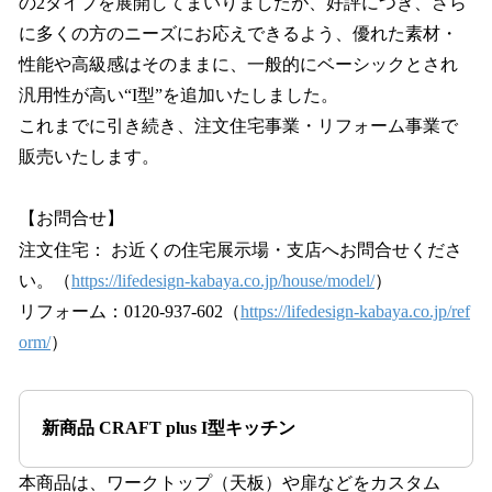
の2タイプを展開してまいりましたが、好評につき、さら
に多くの方のニーズにお応えできるよう、優れた素材・
性能や高級感はそのままに、一般的にベーシックとされ
汎用性が高い“I型”を追加いたしました。
これまでに引き続き、注文住宅事業・リフォーム事業で
販売いたします。
【お問合せ】
注文住宅： お近くの住宅展示場・支店へお問合せくださ
い。（
https://lifedesign-kabaya.co.jp/house/model/
）
リフォーム：0120-937-602（
https://lifedesign-kabaya.co.jp/ref
orm/
）
新商品 CRAFT plus I型キッチン
本商品は、ワークトップ（天板）や扉などをカスタム