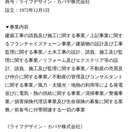
商号：ライフデザイン・カバヤ株式会社
設立：1972年12月1日
▼事業内容
建築工事の請負及び施工に関する事業／上記事業に関す
るフランチャイズチェーン事業／建築物の設計及び工事
監理に関する事業／土木工事の設計、請負、施工及び監
理に関する事業／リフォーム及びエクステリア等の設
計、請負、施工及び監理に関する事業／不動産の売買及
び仲介に関する事業／不動産の管理及びコンサルタント
に関する事業／風力・太陽光・地熱の利用等による発電
並びに電気・熱の供給に関する事業／清掃事業／警備事
業／損害保険代理店事業及び生命保険の募集に関する業
務／前各号に付帯関連する一切の事業
《ライフデザイン・カバヤ株式会社》