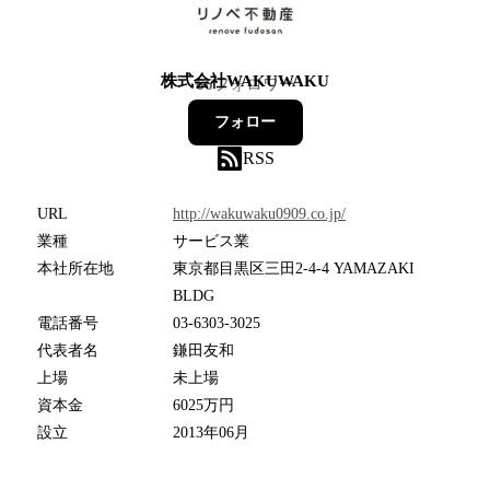
株式会社WAKUWAKU
66
フォロワー
フォロー
RSS
URL
http://wakuwaku0909.co.jp/
業種
サービス業
本社所在地
東京都目黒区三田2-4-4 YAMAZAKI
BLDG
電話番号
03-6303-3025
代表者名
鎌田友和
上場
未上場
資本金
6025万円
設立
2013年06月