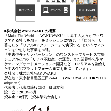
■株式会社WAKUWAKUの概要
「Make The World ” WAKUWAKU ” 世界中の人々がワクワ
クできる社会を創る」をミッションに掲げ、”「自分らしい」
暮らしを「リアル×テクノロジー」で実現する”というヴィジ
ョンを中心した事業を推進。
「中古仲介＋リノベーション」のワンストップサービス市場
シェアNo.1*の「リノベ不動産」の運営、また業界特化型マー
ケティングオートメーションの開発など、IT×リアルを融合し
た中古住宅プラットフォーム事業を推進しています。
会社名：株式会社WAKUWAKU
所在地：東京都目黒区三田2-4-4 （WAKUWAKU TOKYO He
adquarter）
代表者：代表取締役CEO 鎌田友和
設 立：2013年6月
資本金：8億円（資本準備金含む）