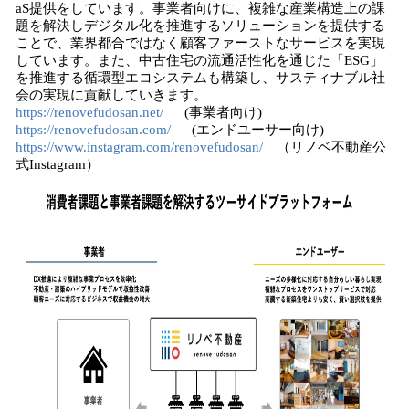
aS提供をしています。事業者向けに、複雑な産業構造上の課
題を解決しデジタル化を推進するソリューションを提供する
ことで、業界都合ではなく顧客ファーストなサービスを実現
しています。また、中古住宅の流通活性化を通じた「ESG」
を推進する循環型エコシステムも構築し、サスティナブル社
会の実現に貢献していきます。
https://renovefudosan.net/
(事業者向け)
https://renovefudosan.com/
(エンドユーサー向け)
https://www.instagram.com/renovefudosan/
（リノベ不動産公
式Instagram）