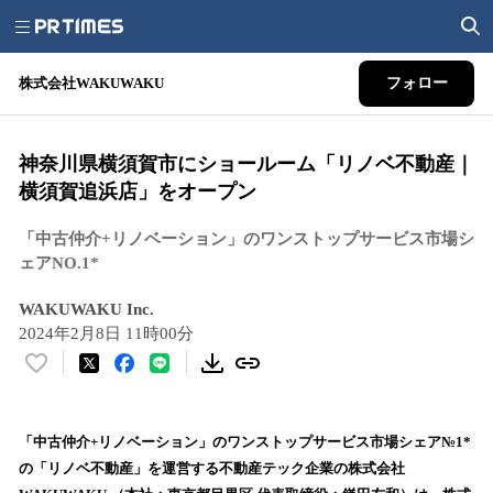
株式会社WAKUWAKU
フォロー
神奈川県横須賀市にショールーム「リノベ不動産｜
横須賀追浜店」をオープン
「中古仲介+リノベーション」のワンストップサービス市場シ
ェアNO.1*
WAKUWAKU Inc.
2024年2月8日 11時00分
い
い
ね
！
「中古仲介+リノベーション」のワンストップサービス市場シェア№1*
数
の「リノベ不動産」を運営する不動産テック企業の株式会社
を