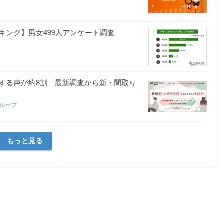
ング】男女499人アンケート調査
する声が約8割 最新調査から新・間取り
グループ
もっと見る