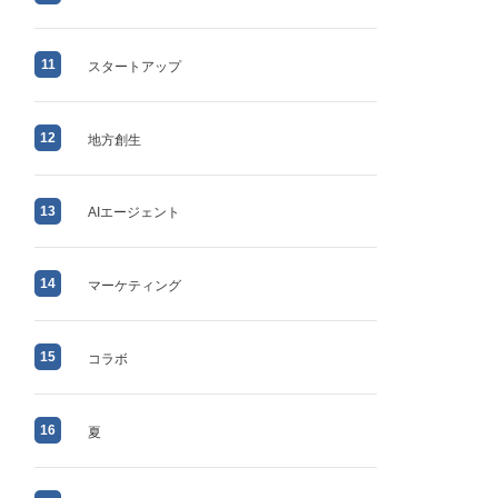
11
スタートアップ
12
地方創生
13
AIエージェント
14
マーケティング
15
コラボ
16
夏