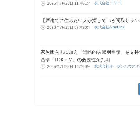
株式会社LIFULL
2026年7月23日 11時01分
【戸建てに住みたい人が探している間取りランキ
株式会社AlbaLink
2026年7月23日 09時20分
家族団らんに加え「戦略的夫婦別空間」を支持
基準「LDK＋M」の必要性が判明
株式会社オープンハウス
2026年7月22日 10時00分