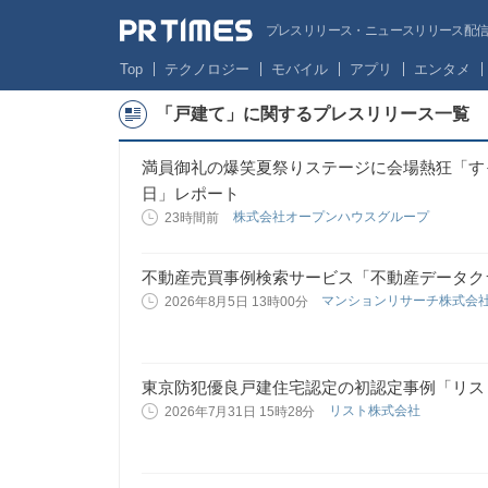
プレスリリース・ニュースリリース配信サー
Top
テクノロジー
モバイル
アプリ
エンタメ
「戸建て」に関するプレスリリース一覧
満員御礼の爆笑夏祭りステージに会場熱狂「す
日」レポート
株式会社オープンハウスグループ
23時間前
不動産売買事例検索サービス「不動産データク
マンションリサーチ株式会
2026年8月5日 13時00分
東京防犯優良戸建住宅認定の初認定事例「リス
リスト株式会社
2026年7月31日 15時28分