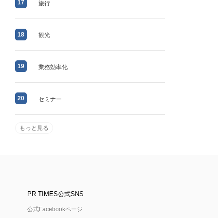
17
旅行
18
観光
19
業務効率化
20
セミナー
もっと見る
PR TIMES公式SNS
公式Facebookページ