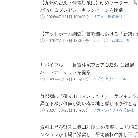
【九州の台風・停電対策に】ゆめソーラー、高性
が当たるプレゼントキャンペーンを開催
リフェコ株式会社
2026年7月31日 10時00分
【アットホーム調査】首都圏における「新築戸建
アットホーム株式会社
2026年7月28日 13時00分
リバイブル、「賃貸住宅フェア 2026」に出
パートナーシップを提案
株式会社リバイブル
2026年7月24日 12時00分
首都圏の「稀立地（マレリッチ）」ランキング
異なる希少価値が高い稀立地と感じる条件とは
タカマツハウス株式会社
2026年7月23日 13時00分
賃料上昇を背景に築11年以上の反響シェアが拡大
ンションが市場に滞留し、平均価格の押し下げ