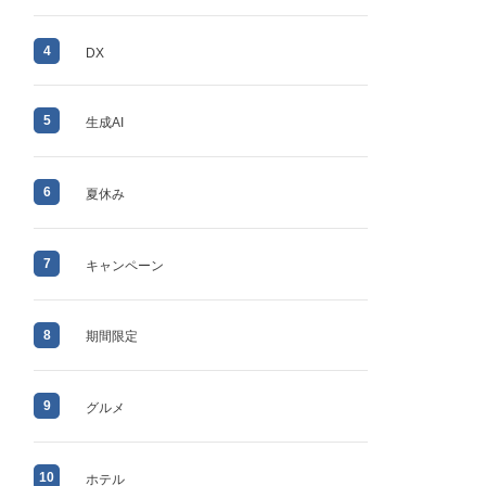
4
DX
5
生成AI
6
夏休み
7
キャンペーン
8
期間限定
9
グルメ
10
ホテル