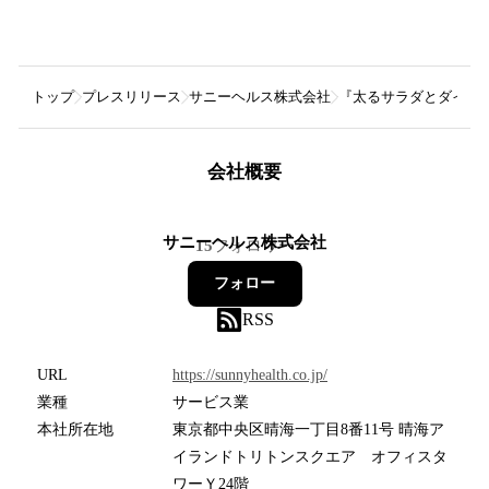
トップ
プレスリリース
サニーヘルス株式会社
『太るサラダとダイエット
会社概要
サニーヘルス株式会社
15
フォロワー
フォロー
RSS
URL
https://sunnyhealth.co.jp/
業種
サービス業
本社所在地
東京都中央区晴海一丁目8番11号 晴海ア
イランドトリトンスクエア オフィスタ
ワーＹ24階