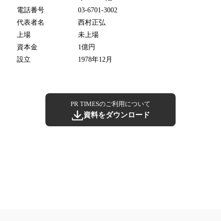
電話番号
03-6701-3002
代表者名
西村正弘
上場
未上場
資本金
1億円
設立
1978年12月
PR TIMESのご利用について
資料をダウンロード