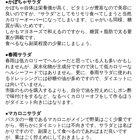
●かぼちゃサラダ
かぼちゃ自体は栄養価が高く、ビタミンが豊富なので美容に
良いのですが、“サラダ”としてモリモリ食べてしまうと当然
カロリーオーバーになってしまいます。じゃがいも同様、糖
質が高いためです。
しかもマヨネーズで和えるのですから、糖質＋脂肪で太る要
素が満載です。
食べるなら副菜程度の少量にしましょう。
●春雨サラダ
春雨は低カロリーでヘルシーだと思っている人も多いかもし
れませんが、炭水化物が主成分ですので決して低カロリーな
ヘルシーフードではありません。更に、春雨サラダに使われ
るドレッシングには砂糖や油が多めですので、ダイエットに
は向いていません。
市販のものを購入するよりも、自分で油を控えめにしポン酢
で味付けをするなど、なるべくカロリーオフをして作るほう
がダイエット向きにはなります。
●マカロニサラダ
パスタの一種であるマカロニがメインで野菜はごく少量です
から、明らかにダイエットには不向きです。サラダとは名ば
かりですので、副菜として食べるのであればまだ良いです
が、量はごく控えめにしておきましょう。