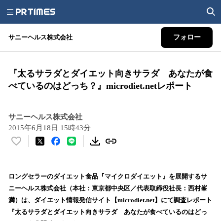
サニーヘルス株式会社
フォロー
『太るサラダとダイエット向きサラダ あなたが食
べているのはどっち？』microdiet.netレポート
サニーヘルス株式会社
2015年6月18日 15時43分
い
い
ね
！
ロングセラーのダイエット食品『マイクロダイエット』を展開するサ
数
ニーヘルス株式会社（本社：東京都中央区／代表取締役社長：西村峯
を
満）は、ダイエット情報発信サイト【microdiet.net】にて調査レポート
読
『太るサラダとダイエット向きサラダ あなたが食べているのはどっ
み