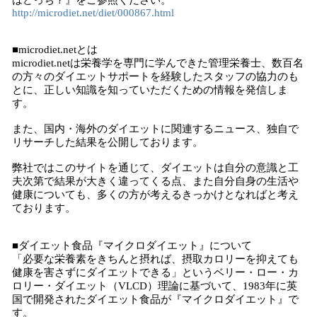
はどっち？』をご参照ください。
http://microdiet.net/diet/000867.html
■microdiet.netとは
microdiet.netは栄養学を専門に学んできた管理栄養士、数百名
の方々のダイエットサポートを経験したスタッフの協力のも
とに、正しい知識を知っていただくための情報を発信しま
す。
また、国内・海外のダイエットに関連するニュース、独自で
リサーチした結果を公開しております。
弊社ではこのサイトを通じて、ダイエットは自分の意識と工
夫次第で結果が大きく違ってくる点、また自分自身の生活や
健康についても、多くの方が考えるきっかけとなればと考え
ております。
■ダイエット食品『マイクロダイエット』について
「必要な栄養素をきちんと摂れば、摂取カロリーを抑えても
健康を害さずにダイエットできる」というベリー・ロー・カ
ロリー・ダイエット（VLCD）理論に基づいて、1983年に英
国で開発されたダイエット食品が『マイクロダイエット』で
す。