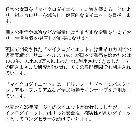
通常の食事を『マイクロダイエット』に置き替えることによ
り、摂取カロリーを減らし、健康的なダイエットを目指しま
す。
個人の生活や体質などが減量にはさまざまな影響を与えてお
り、生活習慣 の見直しが必要になります。
英国で開発された『マイクロダイエット』は世界41カ国での
販売実績で、サニーヘルス（株）が日本で発売を始めたのは
1989年、以来360万人以上の方々に利用されてきました。そ
の間さまざまな研究が行われ、多くの専門機関でも利用され
ています。
『マイクロダイエット』は、ドリンク・リゾット＆パスタ・
シリアル・プレミアムなど全16種類ラインナップをご用意し
ています。
発売から26年間、多くのダイエットが流行しましたが、『マ
イクロダイエット』はずっと安全性、確実性が高いダイエッ
トとしてロングセラーを続けております。