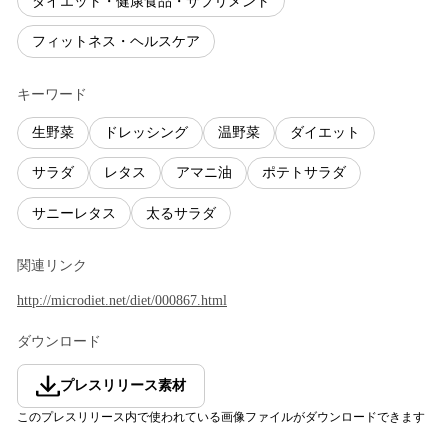
ダイエット・健康食品・サプリメント
フィットネス・ヘルスケア
キーワード
生野菜
ドレッシング
温野菜
ダイエット
サラダ
レタス
アマニ油
ポテトサラダ
サニーレタス
太るサラダ
関連リンク
http://microdiet.net/diet/000867.html
ダウンロード
プレスリリース素材
このプレスリリース内で使われている画像ファイルがダウンロードできます