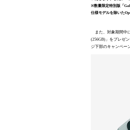
※数量限定特別版「Galaxy 
仕様モデルを除いたOp
また、対象期間中に「G
(256GB)」をプレ
ジ下部のキャンペー