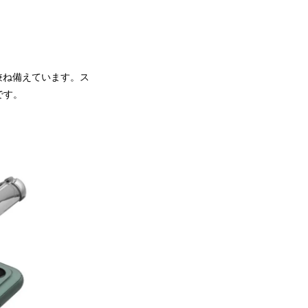
兼ね備えています。ス
です。