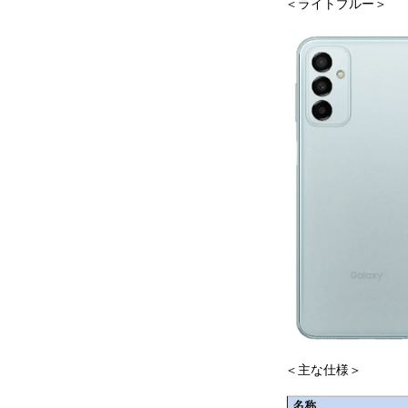
＜ライトブルー＞
＜主な仕様＞