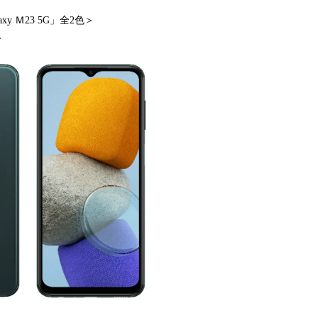
y Ｍ23 5G」全2色＞
＞