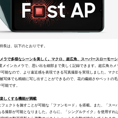
5G」の特長は、以下のとおりです。
カメラで多様なシーンを美しく。マクロ、超広角、スーパースローモーシ
解像度メインカメラで、思い出を細部まで美しく記録できます。超広角カ
影が可能なので、より遠近感を表現できる写真撮影を実現しました。マク
ある被写体でも精細に写し出すことができるので、花の繊細さやペットの
が可能です。
り楽しくする機能が満載
エフェクトを施すことが可能な「ファンモード」を搭載。また、「スー
ある撮影が可能となりました。さらに、「シングルテイク」を使用すれ