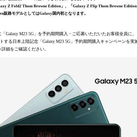
み
Z Fold2 Thom Browne Edition」、「Galaxy Z Flip Thom Browne 
込
en販路モデルとしてはGalaxy国内初となります。
み
中
で
alaxy M23 5G」を予約期間購入・ご応募いただいたお客様全員に、「M
す
ゼントする日本上陸記念「Galaxy M23 5G」予約期間購入キャンペーン
ン詳細をご確認ください。