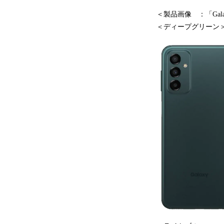
＜製品画像 ：「Galax
＜ディープグリーン