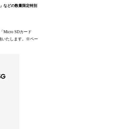
Edition」などの数量限定特別
icro SDカード
を実施いたします。※ペー