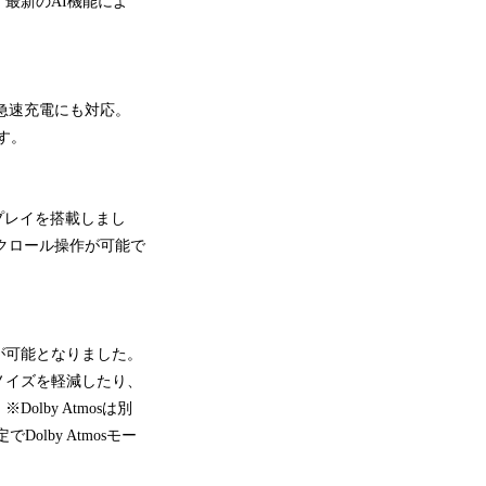
最新のAI機能によ
の急速充電にも対応。
す。
ィスプレイを搭載しまし
クロール操作が可能で
験が可能となりました。
ノイズを軽減したり、
by Atmosは別
olby Atmosモー