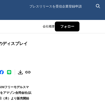
プレスリリースを受信
企業登録申請
会社概要
フォロー
力のディスプレイ
SIMフリーモデルスマ
2色)をアマゾン合同会社(以
21日（木）より販売開始