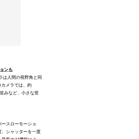
ョンも
メラは人間の視野角と同
ロカメラでは、約
毛並みなど、小さな世
パースローモーショ
ば、シャッターを一度