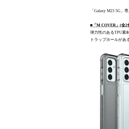
「Galaxy M23
■「M COVER」(全2
弾力性のあるTPU
トラップホールがあ