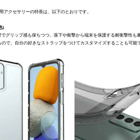
 5G」専用アクセサリーの特長は、以下のとおりです。
色)
素材でグリップ感も保ちつつ、落下や衝撃から端末を保護する耐衝撃性も
るので、自分の好きなストラップをつけてカスタマイズすることも可能