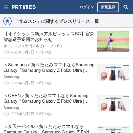
ログイン
新規登録
「サムスン」に関するプレスリリース一覧
【オイシックス新潟アルビレックスBC】宮森
智志選手退団のお知らせ
オイシックス新潟アルビレックスBC
2026年8月7日 17時00分
＜Samsung＞折りたたみスマホならSamsung
Galaxy「Samsung Galaxy Z Fold8 Ultra |
Fold8 | Flip8」（SIMフリーモデル）本日発売
Samsung
2026年8月7日 00時00分
＜OPEN＞折りたたみスマホならSamsung
Galaxy「Samsung Galaxy Z Fold8 Ultra |
Fold8 | Flip8」（SIMフリーモデル）本日発売
Samsung
2026年8月7日 00時00分
＜楽天モバイル＞折りたたみスマホなら
Samsung Galaxy「Samsung Galaxy Z Fold8