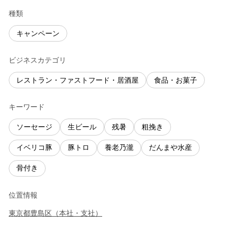
種類
キャンペーン
ビジネスカテゴリ
レストラン・ファストフード・居酒屋
食品・お菓子
キーワード
ソーセージ
生ビール
残暑
粗挽き
イベリコ豚
豚トロ
養老乃瀧
だんまや水産
骨付き
位置情報
東京都
豊島区
（
本社・支社
）