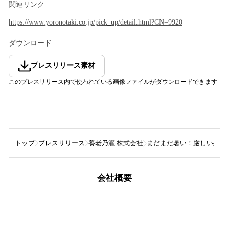
関連リンク
https://www.yoronotaki.co.jp/pick_up/detail.html?CN=9920
ダウンロード
プレスリリース素材
このプレスリリース内で使われている画像ファイルがダウンロードできます
トップ
プレスリリース
養老乃瀧 株式会社
まだまだ暑い！厳しい残暑
会社概要