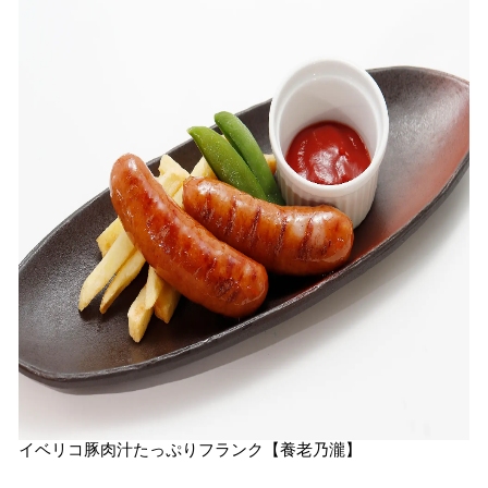
イベリコ豚肉汁たっぷりフランク【養老乃瀧】