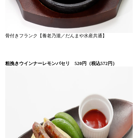
骨付きフランク【養老乃瀧／だんまや水産共通】
粗挽きウインナーレモンパセリ 520円（税込572円）