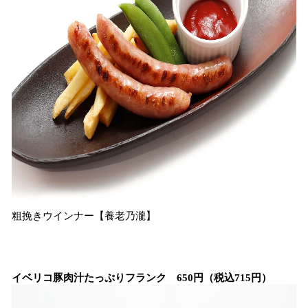
粗挽きウインナー【養老乃瀧】
イベリコ豚肉汁たっぷりフランク 650円（税込715円）