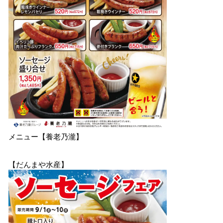
メニュー【養老乃瀧】
【だんまや水産】