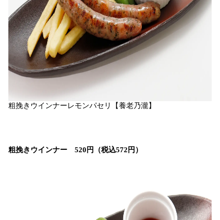
粗挽きウインナーレモンパセリ【養老乃瀧】
粗挽きウインナー 520円（税込572円）