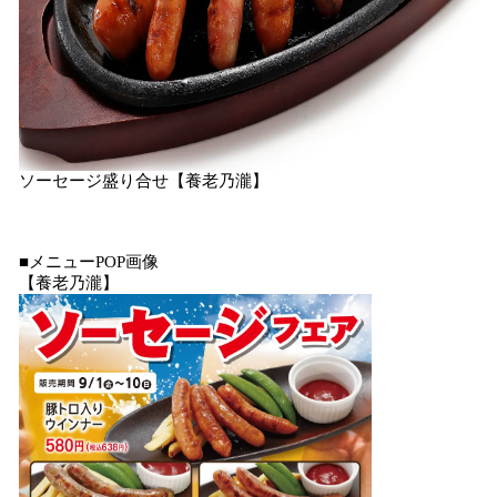
ソーセージ盛り合せ【養老乃瀧】
■メニューPOP画像
【養老乃瀧】