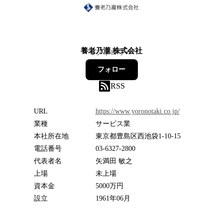
養老乃瀧 株式会社
9
フォロワー
フォロー
RSS
URL
https://www.yoronotaki.co.jp/
業種
サービス業
本社所在地
東京都豊島区西池袋1-10-15
電話番号
03-6327-2800
代表者名
矢満田 敏之
上場
未上場
資本金
5000万円
設立
1961年06月