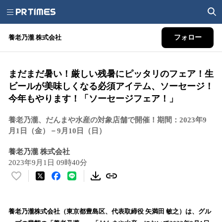
養老乃瀧 株式会社
フォロー
まだまだ暑い！厳しい残暑にピッタリのフェア！生
ビールが美味しくなる必須アイテム、ソーセージ！
今年もやります！「ソーセージフェア！」
養老乃瀧、だんまや水産の対象店舗で開催！期間：2023年9
月1日（金）－9月10日（日）
養老乃瀧 株式会社
2023年9月1日 09時40分
い
い
ね
！
養老乃瀧株式会社（東京都豊島区、代表取締役 矢満田 敏之）は、グル