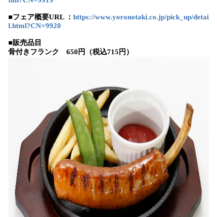
tml?CN=9919
■フェア概要URL ：
https://www.yoronotaki.co.jp/pick_up/detai
l.html?CN=9920
■販売品目
骨付きフランク 650円（税込715円）