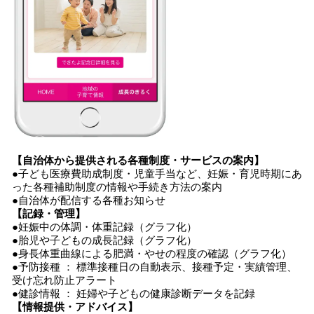
【自治体から提供される各種制度・サービスの案内】
●子ども医療費助成制度・児童手当など、妊娠・育児時期にあ
った各種補助制度の情報や手続き方法の案内
●自治体が配信する各種お知らせ
【記録・管理】
●妊娠中の体調・体重記録（グラフ化）
●胎児や子どもの成長記録（グラフ化）
●身長体重曲線による肥満・やせの程度の確認（グラフ化）
●予防接種 ： 標準接種日の自動表示、接種予定・実績管理、
受け忘れ防止アラート
●健診情報 ： 妊婦や子どもの健康診断データを記録
【情報提供・アドバイス】