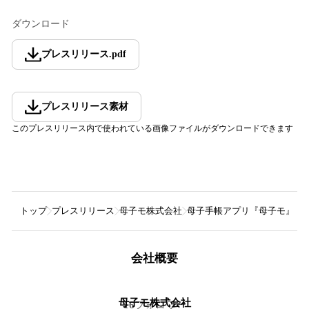
ダウンロード
プレスリリース
.
pdf
プレスリリース素材
このプレスリリース内で使われている画像ファイルがダウンロードできます
トップ
プレスリリース
母子モ株式会社
母子手帳アプリ『母子モ』が
会社概要
母子モ株式会社
16
フォロワー