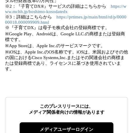
タル行財政改革の方向性」
※2：『子育てDX®』サービスの詳細はこちらから
https://w
ww.mchh.jp/boshimo-kosodatedx
※3：詳細はこちらから
https://prtimes.jp/main/html/rd/p/0000
00018.000099909.html
※『子育てDX』は母子モ株式会社の登録商標です。
※Google Play、Androidは、Google LLC.の商標または登録商
標です。
※App Storeは、Apple Inc.のサービスマークです。
※iOSは、Apple Inc.のOS名称です。iOSは、米国およびその他
の国におけるCisco Systems,Inc.またはその関連会社の商標ま
たは登録商標であり、ライセンスに基づき使用されていま
す。
このプレスリリースには、
メディア関係者向けの情報があります
メディアユーザーログイン