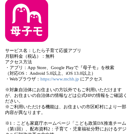
サービス名：したら子育て応援アプリ
月額料金（税込）：無料
アクセス方法
・アプリ：App Store、Google Playで『母子モ』を検索
（対応OS： Android 5.0以上、iOS 13.0以上）
・Webブラウザ：
https://www.mchh.jp
にアクセス
※対象自治体にお住まいの方以外でもご利用いただけます
が、お住まいの自治体の情報などは公式HPの情報をご確認く
ださい。
※ご利用いただける機能は、お住まいの市区町村により一部
内容が異なります。
※1：こども家庭庁ホームページ「こども政策DX推進チーム
（第1回）、配布資料2：子育て・児童福祉分野におけるデジ