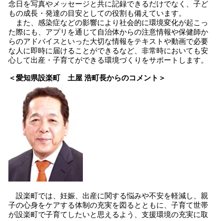
念日を写真やメッセージと共に記録できるだけでなく、子ど
もの成長・発達の目安としての役割も備えています。
また、感染症などの影響により社会的に環境変化が起こっ
た際にも、アプリを通じて自治体からの注意情報や保健師か
らのアドバイスといった大切な情報をテキストや動画で必要
な人に即時に届けることができるなど、非常時においても安
心して出産・子育てができる環境づくりをサポートします。
＜愛知県設楽町 土屋 浩町長からのコメント＞
設楽町では、妊娠、出産に関する悩みや不安を軽減し、親
子の心身をケアする体制の充実を図るとともに、子育て世帯
が設楽町で子育てしたいと思えるよう、支援環境の充実に取