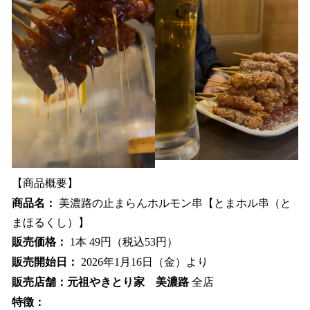
【商品概要】
商品名：
美濃路の止まらんホルモン串【とまホル串（と
まほるくし）】
販売価格：
1本 49円（税込53円）
販売開始日：
2026年1月16日（金）より
販売店舗：元祖やきとり家 美濃路
全店
特徴：