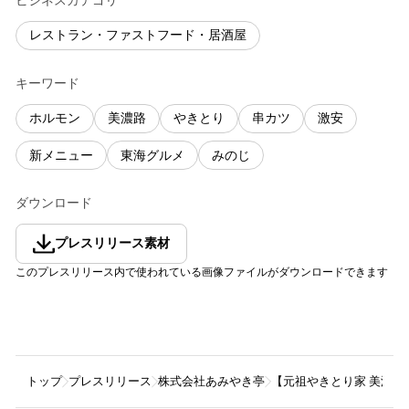
ビジネスカテゴリ
レストラン・ファストフード・居酒屋
キーワード
ホルモン
美濃路
やきとり
串カツ
激安
新メニュー
東海グルメ
みのじ
ダウンロード
プレスリリース素材
このプレスリリース内で使われている画像ファイルがダウンロードできます
トップ
プレスリリース
株式会社あみやき亭
【元祖やきとり家 美濃路