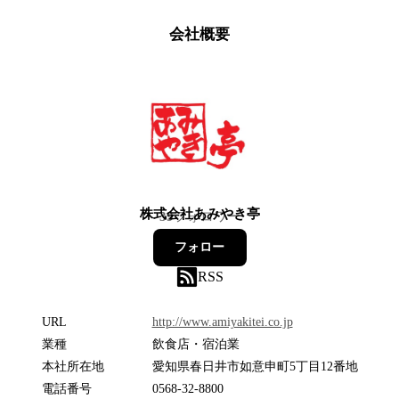
会社概要
株式会社あみやき亭
39
フォロワー
フォロー
RSS
URL
http://www.amiyakitei.co.jp
業種
飲食店・宿泊業
本社所在地
愛知県春日井市如意申町5丁目12番地
電話番号
0568-32-8800