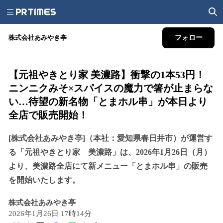
株式会社あみやき亭
フォロー
【元祖やきとり家 美濃路】衝撃の1本53円！
ニンニクみそ×スパイスの魔力で箸が止まらな
い…待望の新名物「とまホル串」が本日より
全店で販売開始！
[株式会社あみやき亭]（本社：愛知県春日井市）が運営す
る「元祖やきとり家 美濃路」は、2026年1月26日（月）
より、美濃路全店にて新メニュー「とまホル串」の販売
を開始いたします。
株式会社あみやき亭
2026年1月26日 17時14分