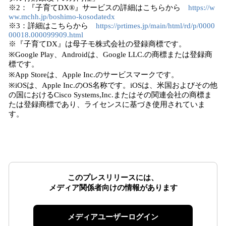
※2：『子育てDX®』サービスの詳細はこちらから
https://w
ww.mchh.jp/boshimo-kosodatedx
※3：詳細はこちらから
https://prtimes.jp/main/html/rd/p/0000
00018.000099909.html
※『子育てDX』は母子モ株式会社の登録商標です。
※Google Play、Androidは、Google LLC.の商標または登録商
標です。
※App Storeは、Apple Inc.のサービスマークです。
※iOSは、Apple Inc.のOS名称です。iOSは、米国およびその他
の国におけるCisco Systems,Inc.またはその関連会社の商標ま
たは登録商標であり、ライセンスに基づき使用されていま
す。
このプレスリリースには、
メディア関係者向けの情報があります
メディアユーザーログイン