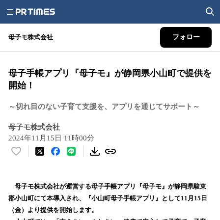
母子モ株式会社
フォロー
母子手帳アプリ『母子モ』が静岡県小山町で提供を
開始！
～切れ目のない子育て支援を、アプリを通じてサポート～
母子モ株式会社
2024年11月15日 11時00分
い
い
ね
！
母子モ株式会社が運営する母子手帳アプリ『母子モ』が静岡県駿東
数
郡小山町にて本導入され、『小山町母子手帳アプリ』として11月15日
を
（金）より提供を開始します。
読