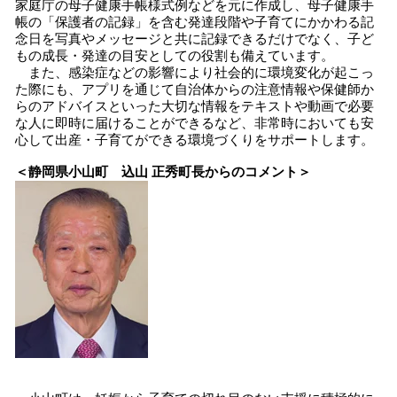
家庭庁の母子健康手帳様式例などを元に作成し、母子健康手
帳の「保護者の記録」を含む発達段階や子育てにかかわる記
念日を写真やメッセージと共に記録できるだけでなく、子ど
もの成長・発達の目安としての役割も備えています。
また、感染症などの影響により社会的に環境変化が起こっ
た際にも、アプリを通じて自治体からの注意情報や保健師か
らのアドバイスといった大切な情報をテキストや動画で必要
な人に即時に届けることができるなど、非常時においても安
心して出産・子育てができる環境づくりをサポートします。
＜静岡県小山町 込山 正秀町長からのコメント＞