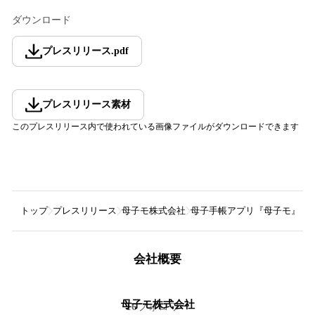
ダウンロード
プレスリリース
.
pdf
プレスリリース素材
このプレスリリース内で使われている画像ファイルがダウンロードできます
トップ
プレスリリース
母子モ株式会社
母子手帳アプリ『母子モ』が
会社概要
母子モ株式会社
16
フォロワー