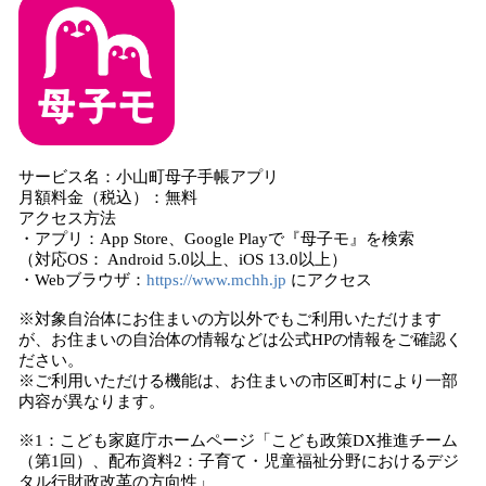
サービス名：小山町母子手帳アプリ
月額料金（税込）：無料
アクセス方法
・アプリ：App Store、Google Playで『母子モ』を検索
（対応OS： Android 5.0以上、iOS 13.0以上）
・Webブラウザ：
https://www.mchh.jp
にアクセス
※対象自治体にお住まいの方以外でもご利用いただけます
が、お住まいの自治体の情報などは公式HPの情報をご確認く
ださい。
※ご利用いただける機能は、お住まいの市区町村により一部
内容が異なります。
※1：こども家庭庁ホームページ「こども政策DX推進チーム
（第1回）、配布資料2：子育て・児童福祉分野におけるデジ
タル行財政改革の方向性」