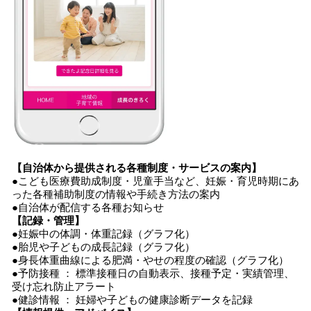
【自治体から提供される各種制度・サービスの案内】
●こども医療費助成制度・児童手当など、妊娠・育児時期にあ
った各種補助制度の情報や手続き方法の案内
●自治体が配信する各種お知らせ
【記録・管理】
●妊娠中の体調・体重記録（グラフ化）
●胎児や子どもの成長記録（グラフ化）
●身長体重曲線による肥満・やせの程度の確認（グラフ化）
●予防接種 ： 標準接種日の自動表示、接種予定・実績管理、
受け忘れ防止アラート
●健診情報 ： 妊婦や子どもの健康診断データを記録