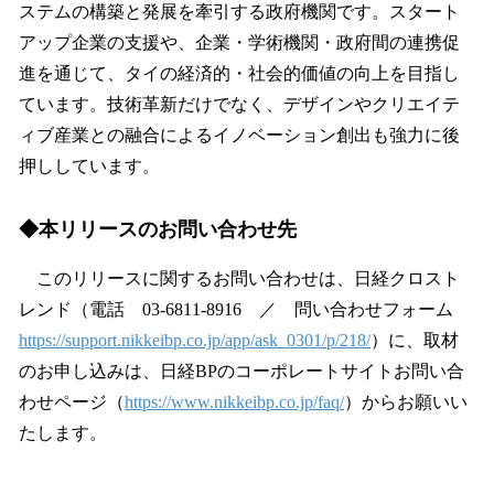
ステムの構築と発展を牽引する政府機関です。スタート
アップ企業の支援や、企業・学術機関・政府間の連携促
進を通じて、タイの経済的・社会的価値の向上を目指し
ています。技術革新だけでなく、デザインやクリエイテ
ィブ産業との融合によるイノベーション創出も強力に後
押ししています。
◆本リリースのお問い合わせ先
このリリースに関するお問い合わせは、日経クロスト
レンド（電話 03-6811-8916 ／ 問い合わせフォーム
https://support.nikkeibp.co.jp/app/ask_0301/p/218/
）に、取材
のお申し込みは、日経BPのコーポレートサイトお問い合
わせページ（
https://www.nikkeibp.co.jp/faq/
）からお願いい
たします。