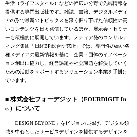
生活（ライフスタイル）などの幅広い分野で先端情報を
提供する専門出版社です。雑誌、書籍、デジタルメディ
アの形で最新のトピックスを深く掘り下げた信頼性の高
いコンテンツを日々発信しているほか、展示会・セミナ
ーも積極的に展開しています。メディア発のコンサルテ
ィング集団「日経BP 総合研究所」では、専門性の高い各
種メディアの最新情報を基に、企業・団体のイノベーシ
ョン創出に協力し、経営課題や社会課題を解決していく
ための活動をサポートするソリューション事業を手掛け
ています。
■ 株式会社フォーデジット（FOURDIGIT In
c.）について
「DESIGN BEYOND」をビジョンに掲げ、デジタル領
域を中心としたサービスデザインを提供するデザイン＆