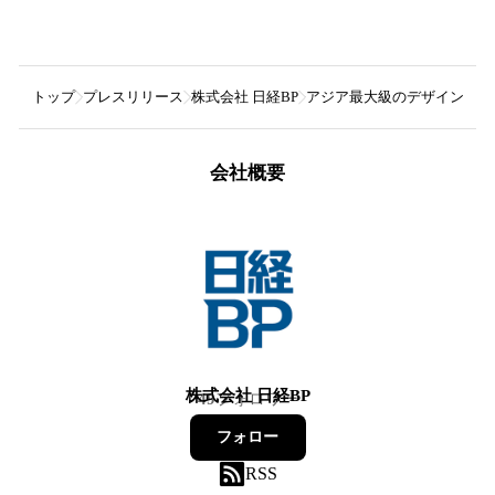
トップ
プレスリリース
株式会社 日経BP
アジア最大級のデザイン×イ
会社概要
株式会社 日経BP
49
フォロワー
フォロー
RSS