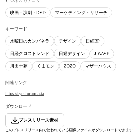
ビジネスカテゴリ
映画・演劇・DVD
マーケティング・リサーチ
キーワード
水曜日のカンパネラ
デザイン
日経BP
日経クロストレンド
日経デザイン
J-WAVE
川田十夢
くまモン
ZOZO
マザーハウス
関連リンク
https://syncforum.asia
ダウンロード
プレスリリース素材
このプレスリリース内で使われている画像ファイルがダウンロードできます