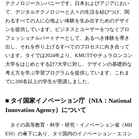
テクノロジーカンパニーです。日本およびアジアにおい
て、デジタルテクノロジーと人々の生活を結びつけ、関
わるすべての人に心地よい体験を生み出すためのデザイ
ンを提供しています。ビジネスとユーザーをつなぐプロ
フェッショナルパートナーとして、あるべき体験を導き
出し、それを作り上げるすべてのプロセスに向き合って
います。タイでは2024年より、KMUTTやチュラロンコン
大学をはじめとする計7大学に対し、デザインの基礎的な
考え方を学ぶ学習プログラムを提供しています。これま
でに200名以上の学生が受講しました。
■ タイ国家イノベーション庁（NIA：National
Innovation Agency）について
タイの高等教育・科学・研究・イノベーション省（MH
ESI）の傘下にあり、タイ国内のイノベーション・エコシ