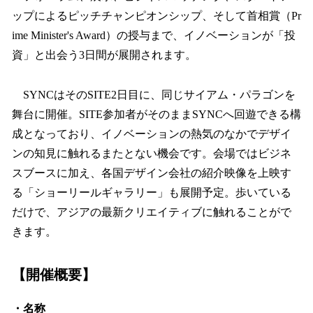
ップによるピッチチャンピオンシップ、そして首相賞（Pr
ime Minister's Award）の授与まで、イノベーションが「投
資」と出会う3日間が展開されます。
SYNCはそのSITE2日目に、同じサイアム・パラゴンを
舞台に開催。SITE参加者がそのままSYNCへ回遊できる構
成となっており、イノベーションの熱気のなかでデザイ
ンの知見に触れるまたとない機会です。会場ではビジネ
スブースに加え、各国デザイン会社の紹介映像を上映す
る「ショーリールギャラリー」も展開予定。歩いている
だけで、アジアの最新クリエイティブに触れることがで
きます。
【開催概要】
・名称