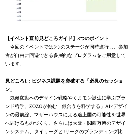
【イベント直前見どころガイド】3つのポイント
今回のイベントでは3つのステージが同時進行し、参加
者が自由に回遊できる多層的なプログラムをご用意して
います。
見どころ1：ビジネス課題を突破する「必見のセッショ
ン」
気候変動へのデザイン戦略やくまモン誕生に学ぶブラ
ンド哲学、ZOZOが挑む「似合うを科学する」AI×デザイ
ンの最前線、マザーハウスによる途上国の可能性を世界
へ届けるものづくり、さらには大阪・関西万博のデザイ
ンシステム、タイリーグとJリーグのブランディング比