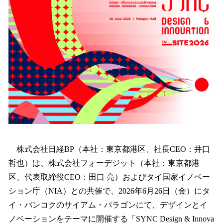
を
読
み
込
み
中
で
す
株式会社日経BP（本社：東京都港区、社長CEO：井口
哲也）は、株式会社フォーデジット（本社：東京都港
区、代表取締役CEO：田口 亮）およびタイ国家イノベー
ション庁（NIA）との共催で、2026年6月26日（金）にタ
イ・バンコクのサイアム・パラゴンにて、デザインとイ
ノベーションをテーマに開催する「SYNC Design & Innova