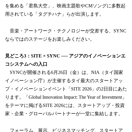
を集める「君島大空」、映画主題歌やCMソングに多数起
用されている「タグチハナ」らが出演します。
音楽・アートワーク・テクノロジーが交差する、SYNC
ならではのステージをお楽しみください。
見どころ3：SITE × SYNC ── アジアのイノベーションエ
コシステムへの入口
SYNCが開催される6月26日（金）は、NIA（タイ国家
イノベーション庁）が主催するタイ最大のスタートアッ
プ・イノベーションイベント「SITE 2026」の2日目にあた
ります。「Global Innovation Impact: The Year of Investment」
をテーマに掲げるSITE 2026には、スタートアップ・投資
家・企業・グローバルパートナーが一堂に集結します。
フォーラム、展示、ビジネスマッチング、スタートア