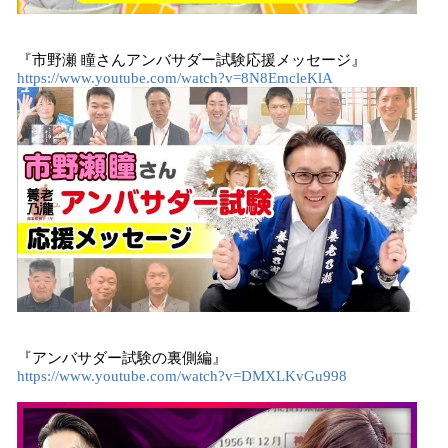
『市野瀬 瞳さんアンバサダー試験応援メッセージ』
https://www.youtube.com/watch?v=8N8EmcleKlA
『アンバサダー試験の裏側編』
https://www.youtube.com/watch?v=DMXLKvGu998