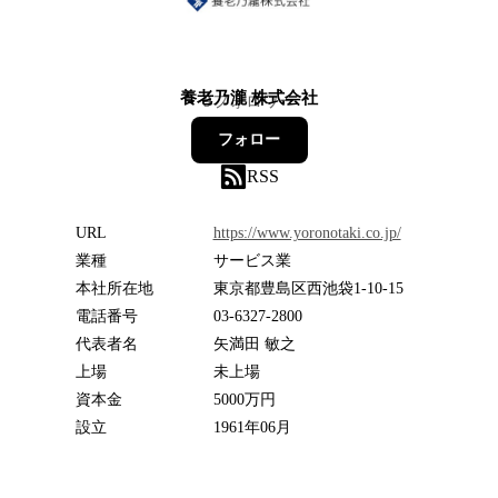
養老乃瀧 株式会社
9
フォロワー
フォロー
RSS
URL
https://www.yoronotaki.co.jp/
業種
サービス業
本社所在地
東京都豊島区西池袋1-10-15
電話番号
03-6327-2800
代表者名
矢満田 敏之
上場
未上場
資本金
5000万円
設立
1961年06月