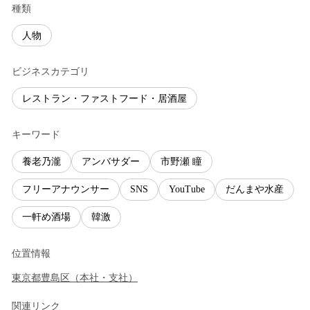
種類
人物
ビジネスカテゴリ
レストラン・ファストフード・居酒屋
キーワード
養老乃瀧
アンバサダー
市野瀬 瞳
フリーアナウンサー
SNS
YouTube
だんまや水産
一軒め酒場
韓激
位置情報
東京都
豊島区
（
本社・支社
）
関連リンク