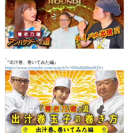
『出汁巻、巻いてみた編』
https://www.youtube.com/watch?v=0WaM4Bm9QVc