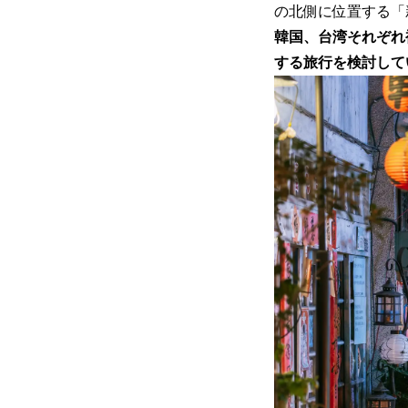
の北側に位置する「
韓国、台湾それぞれ
する旅行を検討して