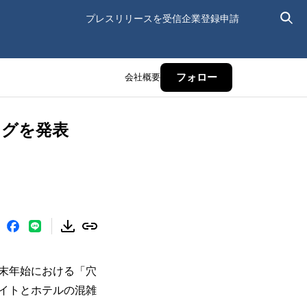
プレスリリースを受信
企業登録申請
会社概要
フォロー
キングを発表
の年末年始における「穴
イトとホテルの混雑