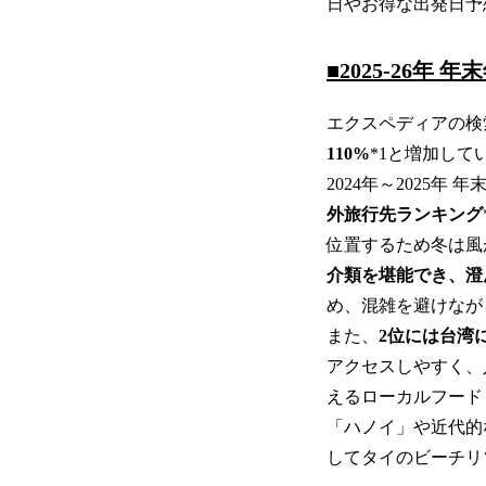
日やお得な出発日予
■2025-26
エクスペディアの検
110%
*1と増加して
2024年～2025
外旅行先ランキング
位置するため冬は風
介類を堪能でき、澄
め、混雑を避けなが
また、
2位には台湾
アクセスしやすく、
えるローカルフード
「ハノイ」や近代的
してタイのビーチリ