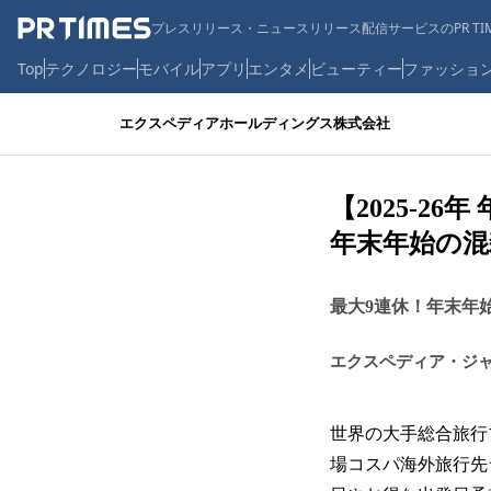
プレスリリース・ニュースリリース配信サービスのPR TIM
Top
テクノロジー
モバイル
アプリ
エンタメ
ビューティー
ファッショ
エクスペディアホールディングス株式会社
【2025-
年末年始の混
最大9連休！年末年
エクスペディア・ジ
世界の大手総合旅行
場コスパ海外旅行先