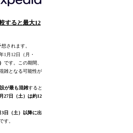
較すると最大12
予想されます。
年1月12日（月・
）
です。この期間、
混雑となる可能性が
施設が最も混雑
すると
27日（土）は約12
月3日（土）以降に出
です。