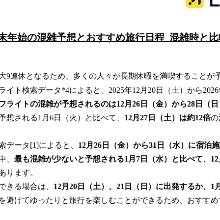
年末年始の混雑予想とおすすめ旅行日程 混雑時と比
大9連休となるため、多くの人々が長期休暇を満喫することが
イト検索データ*4によると、2025年12月20日（土）から2026
フライトの混雑が予想されるのは12月26日（金）から28日（日
予想される1月6日（火）と比べて、
12月27日（土）は約12倍
の
データ[1]によると、
12月26日（金）から31日（水）に宿泊
中、
最も混雑が少ないと予想される1月7日（水）と比べて、12月
あります。
できる場合は、
12月20日（土）、21日（日）に出発するか、1
を避けてゆったりと旅行を楽しむことができるため、おすすめ