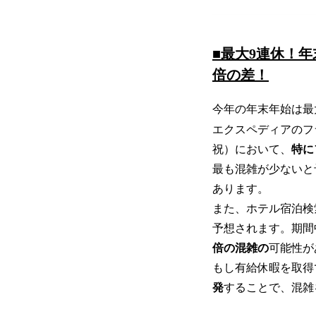
■最大9連休！
倍の差！
今年の年末年始は最
エクスペディアのフラ
祝）において、
特に
最も混雑が少ないと
あります。
また、ホテル宿泊検索
予想されます。期間
倍の混雑の
可能性が
もし有給休暇を取得
発
することで、混雑