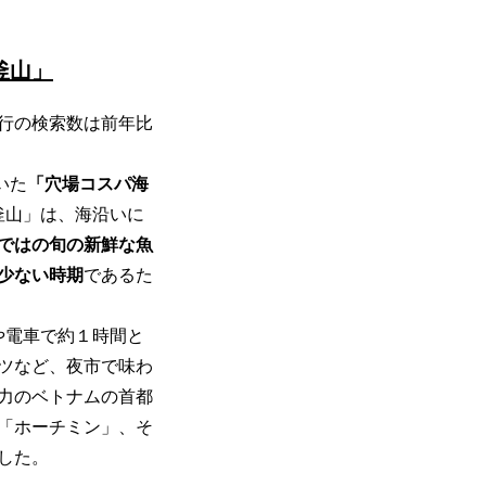
釜山」
旅行の検索数は前年比
いた
「穴場コスパ海
釜山」は、海沿いに
ではの旬の新鮮な魚
少ない時期
であるた
や電車で約１時間と
ツなど、夜市で味わ
力のベトナムの首都
「ホーチミン」、そ
した。