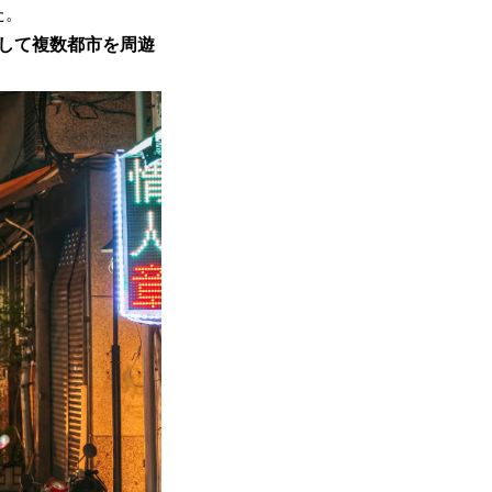
た。
して複数都市を周遊