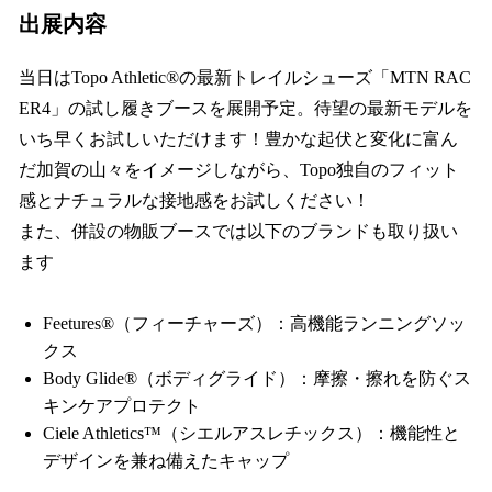
出展内容
当日はTopo Athletic®の最新トレイルシューズ「MTN RAC
ER4」の試し履きブースを展開予定。待望の最新モデルを
いち早くお試しいただけます！豊かな起伏と変化に富ん
だ加賀の山々をイメージしながら、Topo独自のフィット
感とナチュラルな接地感をお試しください！
また、併設の物販ブースでは以下のブランドも取り扱い
ます
Feetures®（フィーチャーズ）：高機能ランニングソッ
クス
Body Glide®（ボディグライド）：摩擦・擦れを防ぐス
キンケアプロテクト
Ciele Athletics™（シエルアスレチックス）：機能性と
デザインを兼ね備えたキャップ