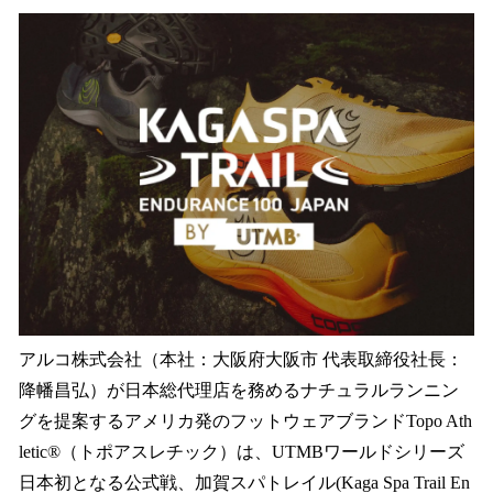
ね
！
数
を
読
み
込
み
中
で
す
アルコ株式会社（本社：大阪府大阪市 代表取締役社長：
降幡昌弘）が日本総代理店を務めるナチュラルランニン
グを提案するアメリカ発のフットウェアブランドTopo Ath
letic®（トポアスレチック）は、UTMBワールドシリーズ
日本初となる公式戦、加賀スパトレイル(Kaga Spa Trail En