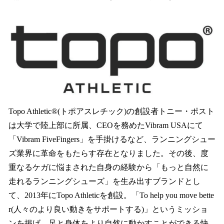
Topo Athletic®(トポアスレチック)の創設者トニー・ポスト
は大学で陸上部に所属、CEOを務めたVibram USAにて
「Vibram FiveFingers」を手掛けるなど、ランニングシュー
ズ業界に革命をもたらす存在となりました。その後、度
重なるケガに悩まされた自身の経験から「もっと自然に
走れるランニングシューズ」を生み出すブランドとし
て、2013年にTopo Athleticを創設。「To help you move bette
r(人々のより良い動きをサポートする)」というミッショ
ンを掲げ、足と身体をより自然に動かすことができる快