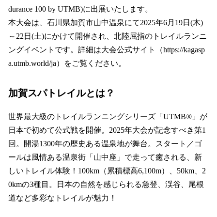
durance 100 by UTMB)に出展いたします。
本大会は、石川県加賀市山中温泉にて2025年6月19日(木)
～22日(土)にかけて開催され、北陸屈指のトレイルランニ
ングイベントです。詳細は大会公式サイト（https://kagasp
a.utmb.world/ja）をご覧ください。
加賀スパトレイルとは？
世界最大級のトレイルランニングシリーズ「UTMB®」が
日本で初めて公式戦を開催。2025年大会が記念すべき第1
回。開湯1300年の歴史ある温泉地が舞台。スタート／ゴ
ールは風情ある温泉街「山中座」で走って癒される、新
しいトレイル体験！100km（累積標高6,100m）、50km、2
0kmの3種目。日本の自然を感じられる急登、渓谷、尾根
道など多彩なトレイルが魅力！