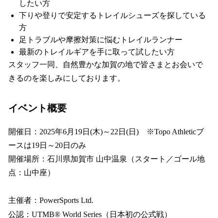
したい方
下りや登りで安定するトレイルシューズを探している
方
足トラブルや摩擦対策に悩むトレイルランナー
最新のトレイルギアを手に取って試したい方
スタッフ一同、自然豊かな加賀の地で皆さまとお会いで
きるのを楽しみにしております。
イベント概要
開催日：2025年6月19日(木)～22日(日) ※Topo Athleticブ
ースは19日～20日のみ
開催場所：石川県加賀市 山中温泉（スタート／ゴール地
点：山中座）
主催者：PowerSports Ltd.
公認：UTMB® World Series（日本初の公式戦）