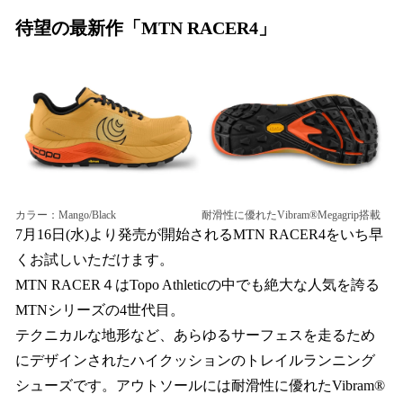
待望の最新作「MTN RACER4」
カラー：Mango/Black
耐滑性に優れたVibram®Megagrip搭載
7月16日(水)より発売が開始されるMTN RACER4をいち早
くお試しいただけます。
MTN RACER４はTopo Athleticの中でも絶大な人気を誇る
MTNシリーズの4世代目。
テクニカルな地形など、あらゆるサーフェスを走るため
にデザインされたハイクッションのトレイルランニング
シューズです。アウトソールには耐滑性に優れたVibram®