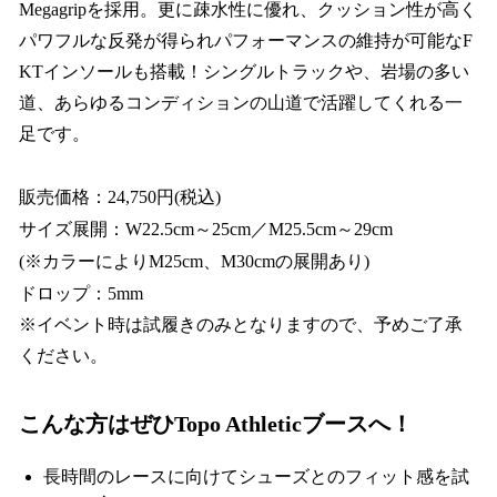
Megagripを採用。更に疎水性に優れ、クッション性が高く
パワフルな反発が得られパフォーマンスの維持が可能なF
KTインソールも搭載！シングルトラックや、岩場の多い
道、あらゆるコンディションの山道で活躍してくれる一
足です。
販売価格：24,750円(税込)
サイズ展開：W22.5cm～25cm／M25.5cm～29cm
(※カラーによりM25cm、M30cmの展開あり)
ドロップ：5mm
※イベント時は試履きのみとなりますので、予めご了承
ください。
こんな方はぜひTopo Athleticブースへ！
長時間のレースに向けてシューズとのフィット感を試