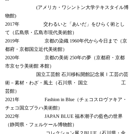
(アメリカ・ワシントン大学テキスタイル博
物館)
2017年 交わるいと「あいだ」をひらく術とし
て（広島県・広島市現代美術館）
2019年 京都の染織 1960年代から今日まで（京
都府・京都国立近代美術館）
2020年 京都の美術 250年の夢（京都府・京都
市京セラ美術館 本館）
国立工芸館 石川移転開館記念展Ⅰ工芸の芸
術－素材・わざ・風土（石川県・ 国立 工
芸館）
2021年 Fashion in Blue（チェコスロヴァキア・
チェコ国立プラハ美術館）
2022年 JAPAN BLUE 福本潮子の藍色の世界
（静岡県・フェルケール博物館）
コレクション展２BLUE（石川県・金