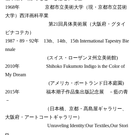
1968年 京都市立美術大学（現・京都市立芸術
大学）西洋画科卒業
第21回具体美術展（大阪府・グタイ
ピナコテカ）
1987・89・92年 13th、14th、15th International Tapestry Bie
nnale
(スイス・ローザンヌ州立美術館)
2010年 Shihoko Fukumoto Indigo is the Color of
My Dream
(アメリカ・ポートランド日本庭園)
2015年 福本潮子作品集出版記念展 －藍の青
－
（日本橋、京都・髙島屋ギャラリー、
大阪府・アートコートギャラリー）
Unraveling Identity:Our Textiles,Our Stori
es