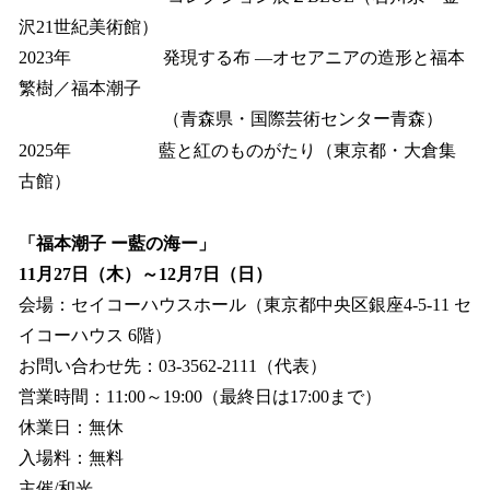
沢21世紀美術館）
2023年 発現する布 ―オセアニアの造形と福本
繁樹／福本潮子
（青森県・国際芸術センター青森）
2025年 藍と紅のものがたり（東京都・大倉集
古館）
「福本潮子 ー藍の海ー」
11月27日（木）～12月7日（日）
会場：セイコーハウスホール（東京都中央区銀座4-5-11 セ
イコーハウス 6階）
お問い合わせ先：03-3562-2111（代表）
営業時間：11:00～19:00（最終日は17:00まで）
休業日：無休
入場料：無料
主催/和光