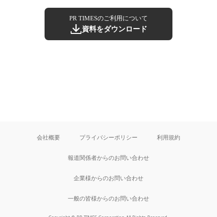
PR TIMESのご利用について
資料をダウンロード
会社概要
プライバシーポリシー
利用規約
報道関係者からのお問い合わせ
企業様からのお問い合わせ
一般の皆様からのお問い合わせ