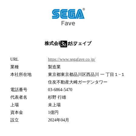
株式会社セガ フェイブ
RSS
URL
https://www.segafave.co.jp/
業種
製造業
本社所在地
東京都東京都品川区西品川 一 丁目１−１
住友不動産大崎ガーデンタワー
電話番号
03-6864-5470
代表者名
杉野 行雄
上場
未上場
資本金
1億円
設立
2024年04月