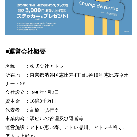
■運営会社概要
名称 ：株式会社アトレ
所在地 ：東京都渋谷区恵比寿4丁目1番18号 恵比寿ネオ
ナート6F
会社設立：1990年4月2日
資本金 ：16億3千万円
代表者 ：高橋 弘行※
事業内容：駅ビルの管理及び運営等
運営施設：アトレ恵比寿、アトレ品川、アトレ吉祥寺、
アトレ上野 他、