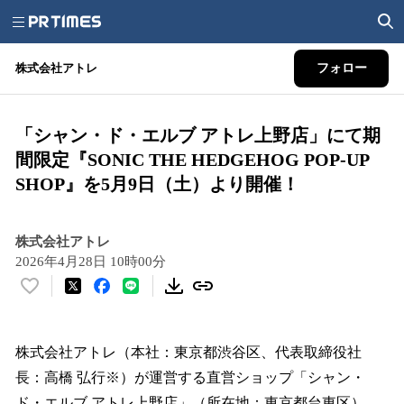
株式会社アトレ
フォロー
「シャン・ド・エルブ アトレ上野店」にて期
間限定『SONIC THE HEDGEHOG POP-UP
SHOP』を5月9日（土）より開催！
株式会社アトレ
2026年4月28日 10時00分
い
い
ね
！
株式会社アトレ（本社：東京都渋谷区、代表取締役社
数
長：高橋 弘行※）が運営する直営ショップ「シャン・
を
ド・エルブ アトレ上野店」（所在地：東京都台東区）