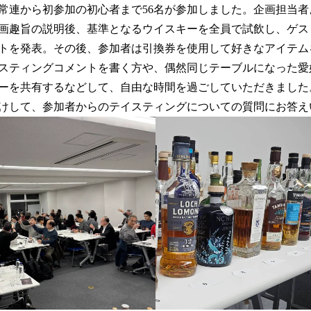
常連から初参加の初心者まで56名が参加しました。企画担当
画趣旨の説明後、基準となるウイスキーを全員で試飲し、ゲス
トを発表。その後、参加者は引換券を使用して好きなアイテム
スティングコメントを書く方や、偶然同じテーブルになった愛
ーを共有するなどして、自由な時間を過ごしていただきました
けして、参加者からのテイスティングについての質問にお答え