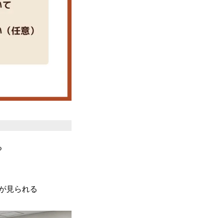
る
が見られる