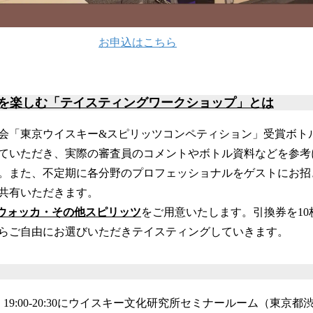
お申込はこちら
ルを楽しむ「テイスティングワークショップ」とは
会「東京ウイスキー&スピリッツコンペティション」受賞ボト
ていただき、実際の審査員のコメントやボトル資料などを参考
。また、不定期に各分野のプロフェッショナルをゲストにお招
共有いただきます。
ウォッカ・その他スピリッツ
をご用意いたします。引換券を10
らご自由にお選びいただきテイスティングしていきます。
金）19:00-20:30にウイスキー文化研究所セミナールーム（東