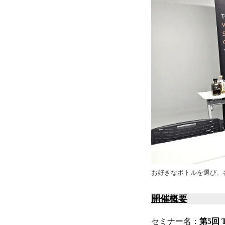
お好きなボトルを選び、
開催概要
セミナー名：
第5回