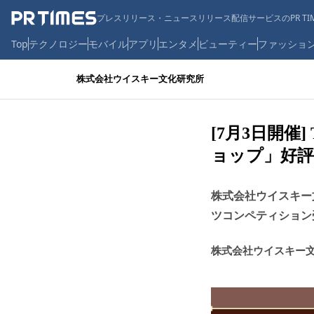
プレスリリース・ニュースリリース配信サービスのPR TIM
Top
テクノロジー
モバイル
アプリ
エンタメ
ビューティー
ファッショ
株式会社ウイスキー文化研究所
[7月3日開
ョップ」好評
株式会社ウイスキー
ツコンペティション
株式会社ウイスキー