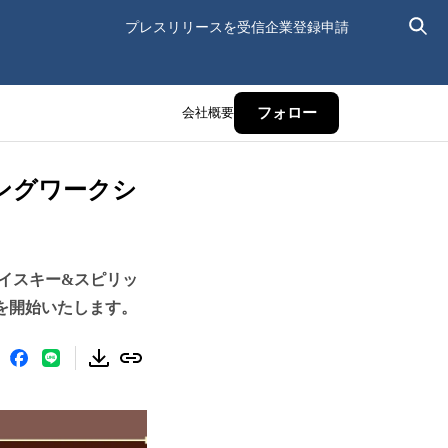
プレスリリースを受信
企業登録申請
会社概要
フォロー
ィングワークシ
イスキー&スピリッ
を開始いたします。