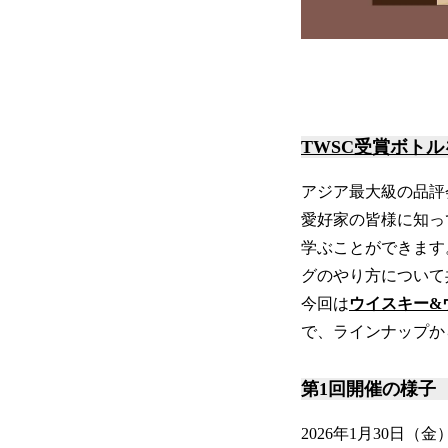
TWSC受賞ボト
アジア最大級の品評
愛好家の皆様に知っ
学ぶことができます
グのやり方について
今回は
ウイスキー&
で、ラインナップか
第1回開催の様子
2026年1月30日（