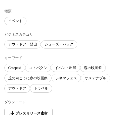
種類
イベント
ビジネスカテゴリ
アウトドア・登山
シューズ・バッグ
キーワード
Cotopaxi
コトパクシ
イベント出展
森の映画祭
丘の向こうに森の映画祭
シネマフェス
サステナブル
アウトドア
トラベル
ダウンロード
プレスリリース素材