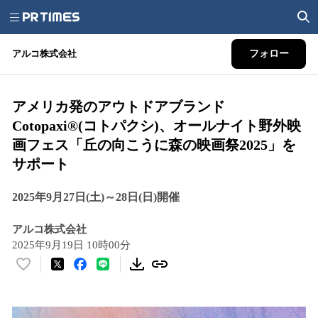
アルコ株式会社
フォロー
アメリカ発のアウトドアブランド
Cotopaxi®(コトパクシ)、オールナイト野外映
画フェス「丘の向こうに森の映画祭2025」を
サポート
2025年9月27日(土)～28日(日)開催
アルコ株式会社
2025年9月19日 10時00分
い
い
ね
！