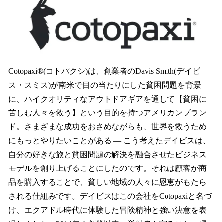
Cotopaxi®(コトパクシ)は、創業者のDavis Smith(デイビ
ス・スミス)が南米で目の当たりにした貧困問題を背景
に、ハイクオリティなアウトドアギアを通して【貧困に
苦しむ人々を救う】という目的を持つアメリカンブラン
ド。さまざまな成功をおさめながらも、世界を救うため
にもっとやりたいことがある ― こう考えたデイビスは、
自分の好きな旅と貧困問題の解決を融合させたビジネス
モデルを創り上げることにしたのです。それは顧客が商
品を購入することで、貧しい地域の人々に恩恵がもたら
される仕組みです。デイビスはこの会社をCotopaxiと名づ
け、エクアドル時代に体験した冒険精神と強い決意を表