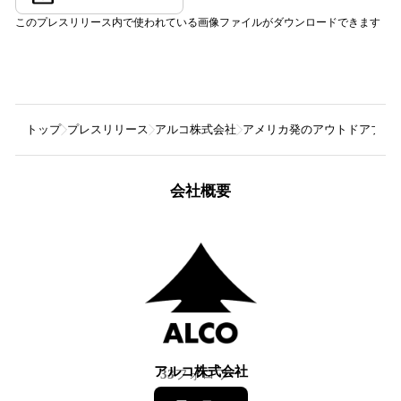
このプレスリリース内で使われている画像ファイルがダウンロードできます
トップ
プレスリリース
アルコ株式会社
アメリカ発のアウトドアブランド
会社概要
アルコ株式会社
33
フォロワー