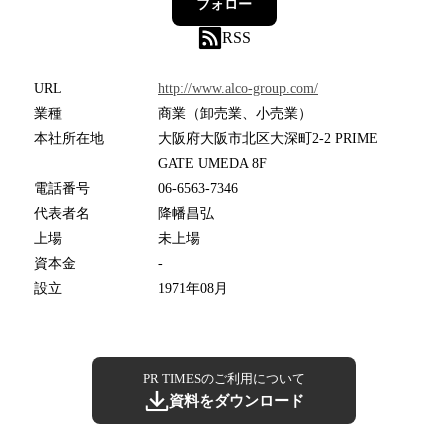
フォロー
RSS
URL
http://www.alco-group.com/
業種
商業（卸売業、小売業）
本社所在地
大阪府大阪市北区大深町2-2 PRIME
GATE UMEDA 8F
電話番号
06-6563-7346
代表者名
降幡昌弘
上場
未上場
資本金
-
設立
1971年08月
PR TIMESのご利用について
資料をダウンロード