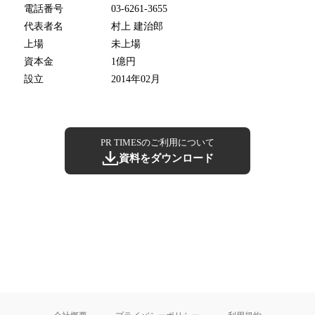
電話番号
03-6261-3655
代表者名
村上 建治郎
上場
未上場
資本金
1億円
設立
2014年02月
PR TIMESのご利用について
資料をダウンロード