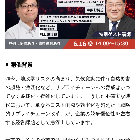
■ 開催背景
昨今、地政学リスクの高まり、気候変動に伴う自然災害
の頻発・激甚化など、サプライチェーンへの脅威はかつ
てなく多様化・複雑化しています。こうした不確実な時
代において、単なるコスト削減や効率化を超えた「戦略
的サプライチェーン改革」が、企業の競争優位性を左右
する経営課題として急浮上しています。
一方で、多くの企業では「何から手をつければよいか分