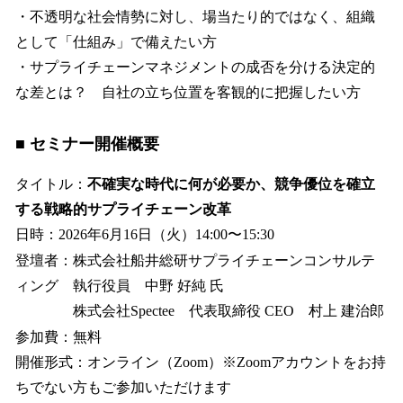
・不透明な社会情勢に対し、場当たり的ではなく、組織
として「仕組み」で備えたい方
・サプライチェーンマネジメントの成否を分ける決定的
な差とは？ 自社の立ち位置を客観的に把握したい方
■ セミナー開催概要
タイトル：
不確実な時代に何が必要か、競争優位を確立
する戦略的サプライチェーン改革
日時：2026年6月16日（火）14:00〜15:30
登壇者：株式会社船井総研サプライチェーンコンサルテ
ィング 執行役員 中野 好純 氏
株式会社Spectee 代表取締役 CEO 村上 建治郎
参加費：無料
開催形式：オンライン（Zoom）※Zoomアカウントをお持
ちでない方もご参加いただけます