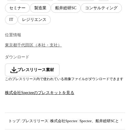
セミナー
製造業
船井総研SC
コンサルティング
IT
レジリエンス
位置情報
東京都
千代田区
（
本社・支社
）
ダウンロード
プレスリリース素材
このプレスリリース内で使われている画像ファイルがダウンロードできます
株式会社Spectee
のプレスキットを見る
トップ
プレスリリース
株式会社Spectee
Spectee、船井総研SC