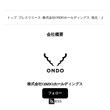
トップ
プレスリリース
株式会社ONDOホールディングス
地元・上里町
会社概要
株式会社ONDOホールディングス
49
フォロワー
フォロー
RSS