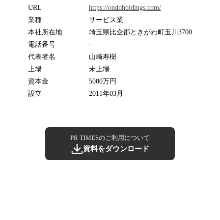
URL
https://ondoholdings.com/
業種
サービス業
本社所在地
埼玉県比企郡ときがわ町玉川3700
電話番号
-
代表者名
山崎寿樹
上場
未上場
資本金
5000万円
設立
2011年03月
PR TIMESのご利用について
資料をダウンロード