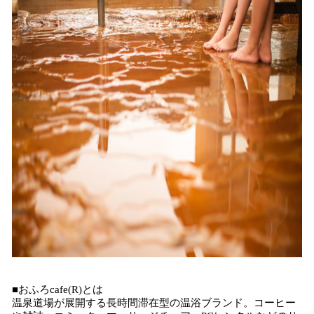
■おふろcafe(R)とは
温泉道場が展開する長時間滞在型の温浴ブランド。コーヒー