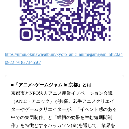
https://umui.okinawa/album/kyoto_anic_animegamejam_nft2024
0922_9182734650/
■「アニメ×ゲームジャム in 京都」とは
京都市とNPO法人アニメ産業イノベーション会議
（ANiC・アニック）が共催。若手アニメクリエイ
ターやゲームクリエイターが、「イベント感のある
中での集団制作」と「締切の効果を生む短期間制
作」を特徴とするハッカソン(※)を通して、業界を