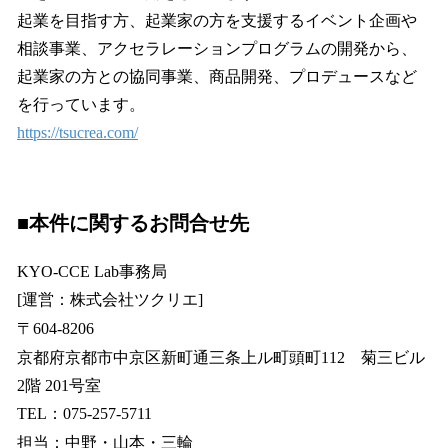
起業を目指す方、起業家の方を支援するイベント企画や
相談事業、アクセラレーションプログラムの開発から、
起業家の方との協同事業、商品開発、プロデュースなど
を行っています。
https://tsucrea.com/
■
本件に関するお問合せ先
KYO-CCE Lab事務局
[運営：株式会社ツクリエ]
〒604-8206
京都府京都市中京区新町通三条上ル町頭町112 菊三ビル
2階 201号室
TEL：075-257-5711
担当：中野・山本・三輪