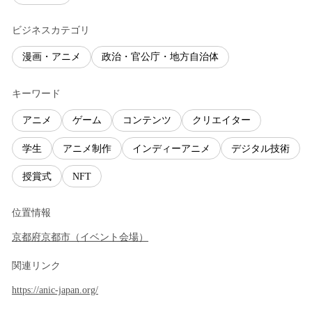
ビジネスカテゴリ
漫画・アニメ
政治・官公庁・地方自治体
キーワード
アニメ
ゲーム
コンテンツ
クリエイター
学生
アニメ制作
インディーアニメ
デジタル技術
授賞式
NFT
位置情報
京都府
京都市
（
イベント会場
）
関連リンク
https://anic-japan.org/