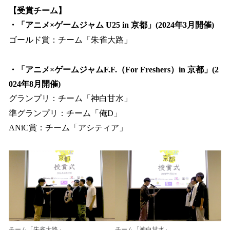
【受賞チーム】
・「アニメ×ゲームジャム U25 in 京都」(2024年3月開催)
ゴールド賞：チーム「朱雀大路」
・「アニメ×ゲームジャムF.F.（For Freshers）in 京都」(2
024年8月開催)
グランプリ：チーム「神白甘水」
準グランプリ：チーム「俺D」
ANiC賞：チーム「アシティア」
チーム「朱雀大路」
チーム「神白甘水」