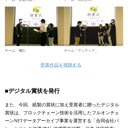
チーム「俺D」
チーム「アシティア」
受賞作品を視聴する
■
デジタル賞状を発行
また、今回、紙製の賞状に加え受賞者に贈ったデジタル
賞状は、ブロックチェーン技術を活用したフルオンチェ
ーンNFTデータアーカイブ事業を運営する「合同会社パ