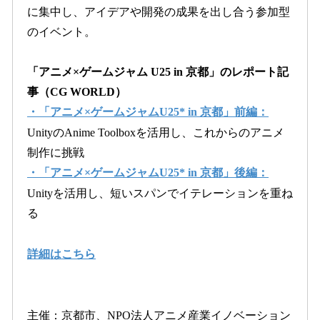
に集中し、アイデアや開発の成果を出し合う参加型
のイベント。
「アニメ×ゲームジャム U25 in 京都」のレポート記
事（CG WORLD）
・「アニメ×ゲームジャムU25* in 京都」前編：
UnityのAnime Toolboxを活用し、これからのアニメ
制作に挑戦
・「アニメ×ゲームジャムU25* in 京都」後編：
Unityを活用し、短いスパンでイテレーションを重ね
る
詳細はこちら
主催：京都市、NPO法人アニメ産業イノベーション