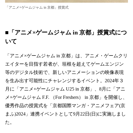
「アニメ×ゲームジャム in 京都」授賞式
■
「アニメ×ゲームジャム in 京都」授賞式につ
いて
「アニメ×ゲームジャム in 京都」は、アニメ・ゲームクリ
エイターを目指す若者が、垣根を超えてゲームエンジン
等のデジタル技術で、新しいアニメーションの映像表現
を生み出す可能性にチャレンジするイベント。2024年３
月に「アニメ×ゲームジャム U25 in 京都」、8月に「アニ
メ×ゲームジャム F.F.
（For Freshers） in 京都」を開催し、
優秀作品の授賞式を「京都国際マンガ・アニメフェア(京
まふ)2024」連携イベントとして9月22日(日)に実施しまし
た。