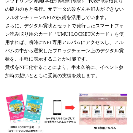
レットリンク沖縄(本社:沖縄県中頭郡 代表:仲宗根真)」
の協力のもと発行。元データの改ざんや消去ができない
フルオンチェーンNFTの技術を活用しています。
さらに、デジタル賞状とセットで発行したスマートフォ
ン読み取り用のカード「UMUI LOCKETⓇカード」を使
用すれば、瞬時にNFT専用アルバムにアクセスし、アル
バムの中から選択したブロックチェーン上のデジタル賞
状を、手軽に表示することが可能です。
賞状をNFT化することにより、半永久的に、イベント参
加時の想いとともに受賞の実績を残します。