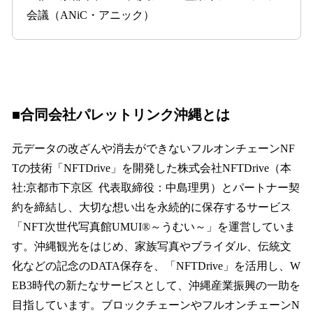
会議（ANiC・アニック）
■合同会社パレットリンク沖縄とは
元データの改ざんや消去ができないフルオンチェーンNF
Tの技術「NFTDrive」を開発した株式会社NFTDrive（本
社:京都市下京区 代表取締役：中島理男）とパートナー契
約を締結し、大切な想い出を永続的に保存するサービス
「NFT次世代写真館UMUI®～うむい～」を運営していま
す。沖縄観光をはじめ、家族写真やブライダル、伝統文
化などの記念のDATA保存を、「NFTDrive」を活用し、W
EB3時代の新たなサービスとして、沖縄産業振興の一助を
目指しています。ブロックチェーンやフルオンチェーンN