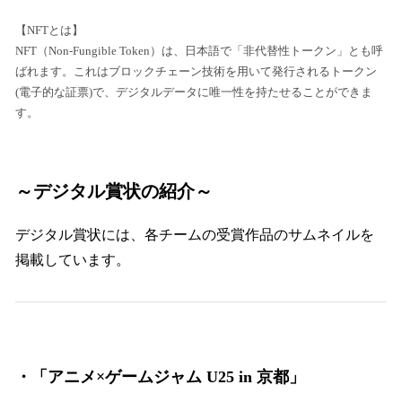
【NFTとは】
NFT（Non-Fungible Token）は、日本語で「非代替性トークン」とも呼
ばれます。これはブロックチェーン技術を用いて発行されるトークン
(電子的な証票)で、デジタルデータに唯一性を持たせることができま
す。
～デジタル賞状の紹介～
デジタル賞状には、各チームの受賞作品のサムネイルを
掲載しています。
・「アニメ×ゲームジャム U25 in 京都」