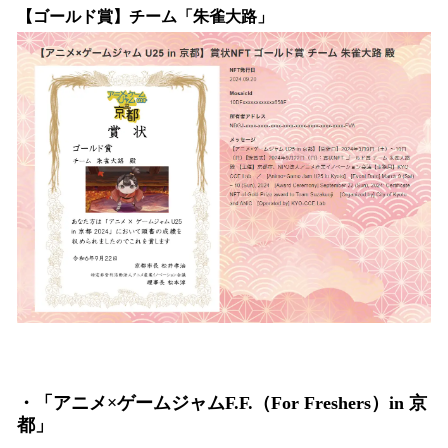
【ゴールド賞】チーム「朱雀大路」
・「アニメ×ゲームジャムF.F.（For Freshers）in 京
都」