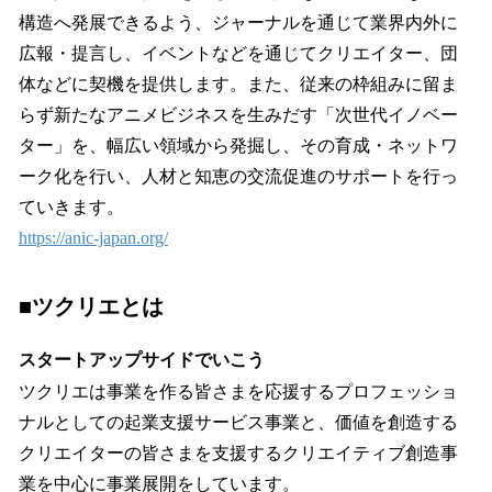
構造へ発展できるよう、ジャーナルを通じて業界内外に
広報・提言し、イベントなどを通じてクリエイター、団
体などに契機を提供します。また、従来の枠組みに留ま
らず新たなアニメビジネスを生みだす「次世代イノベー
ター」を、幅広い領域から発掘し、その育成・ネットワ
ーク化を行い、人材と知恵の交流促進のサポートを行っ
ていきます。
https://anic-japan.org/
■ツクリエとは
スタートアップサイドでいこう
ツクリエは事業を作る皆さまを応援するプロフェッショ
ナルとしての起業支援サービス事業と、価値を創造する
クリエイターの皆さまを支援するクリエイティブ創造事
業を中心に事業展開をしています。