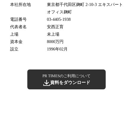
本社所在地
東京都千代田区麹町 2-10-3 エキスパート
オフィス麹町
電話番号
03-4405-1938
代表者名
安西正育
上場
未上場
資本金
8000万円
設立
1996年02月
PR TIMESのご利用について
資料をダウンロード