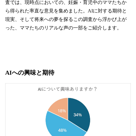
査では、現時点においての、妊娠・育児中のママたちか
ら得られた率直な意見を集めました。AIに対する期待と
現実、そして将来への夢を探るこの調査から浮かび上が
った、ママたちのリアルな声の一部をご紹介します。
AIへの興味と期待