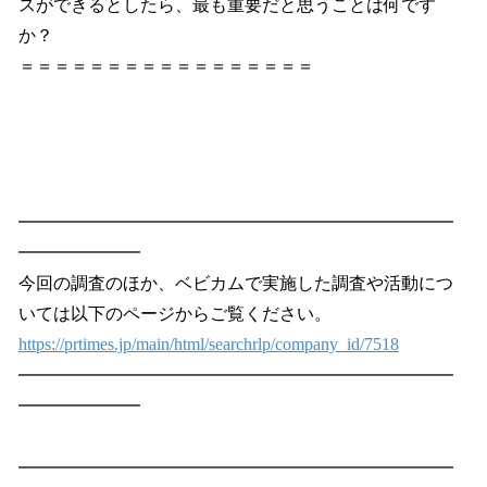
スができるとしたら、最も重要だと思うことは何です
か？
＝＝＝＝＝＝＝＝＝＝＝＝＝＝＝＝＝
━━━━━━━━━━━━━━━━━━━━━━━━━
━━━━━━━
今回の調査のほか、ベビカムで実施した調査や活動につ
いては以下のページからご覧ください。
https://prtimes.jp/main/html/searchrlp/company_id/7518
━━━━━━━━━━━━━━━━━━━━━━━━━
━━━━━━━
━━━━━━━━━━━━━━━━━━━━━━━━━