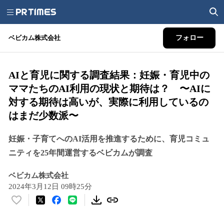
ベビカム株式会社
フォロー
AIと育児に関する調査結果：妊娠・育児中の
ママたちのAI利用の現状と期待は？ 〜AIに
対する期待は高いが、実際に利用しているの
はまだ少数派〜
妊娠・子育てへのAI活用を推進するために、育児コミュ
ニティを25年間運営するベビカムが調査
ベビカム株式会社
2024年3月12日 09時25分
い
い