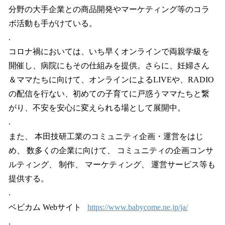
分野の大手企業との商品開発やマーケティング等のコラ
ボ活動も手がけている。
.
コロナ禍においては、いち早くオンラインで両親学級を
開催し、病院にもその仕組みを提供。さらに、妊婦さん
＆ママたちに向けて、オンラインによるLIVEや、RADIO
の配信を行ない、初めての子育てに戸惑うママたちと繋
がり、不安を安心に変えられる場として展開中。
.
また、 本田技研工業のコミュニティ企画・運営をはじ
め、 数多くの企業に向けて、 コミュニティの企画コンサ
ルティング、 制作、 マーケティング、 運営サービス等も
提供する。
.
ベビカム Webサイト
https://www.babycome.ne.jp/ja/
.