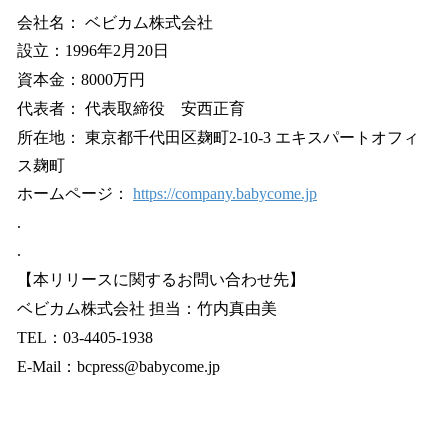
会社名： ベビカム株式会社
設立：1996年2月20日
資本金：8000万円
代表者： 代表取締役 安西正育
所在地： 東京都千代田区麹町2-10-3 エキスパートオフィ
ス麹町
ホームページ：
https://company.babycome.jp
.
.
【本リリースに関するお問い合わせ先】
ベビカム株式会社 担当：竹内真由美
TEL：03-4405-1938
E-Mail：bcpress@babycome.jp