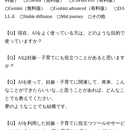
料版） ◻︎CoPilot（無料版） ◻︎CoPilot Pro（有料版）
◻︎Gemini（無料版） ◻︎Gemini advanced（有料版） ◻︎DA
LL-E ◻︎Stable diffusion ◻︎Mid journey ◻︎その他
【Q】現在、AIをよく使っている方は、どのような目的で
使っていますか？
【Q】AIは妊娠・子育てにも役立つことがあると思います
か？
【Q】AIを使って、妊娠・子育てに関連して、将来、こん
なことができたらいいな...と思うことがあれば、どんなこ
とでも教えてください。
夢のようなことでも結構です。
【Q】AIを利用した妊娠・子育てに役立つツールやサービ