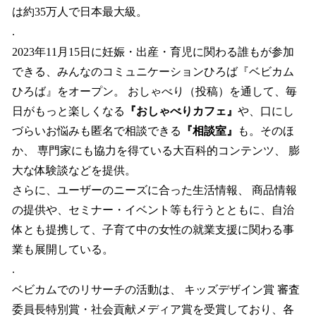
は約35万人で日本最大級。
.
2023年11月15日に妊娠・出産・育児に関わる誰もが参加
できる、みんなのコミュニケーションひろば『ベビカム
ひろば』をオープン。 おしゃべり（投稿）を通して、毎
日がもっと楽しくなる
『おしゃべりカフェ』
や、口にし
づらいお悩みも匿名で相談できる
『相談室』
も。そのほ
か、 専門家にも協力を得ている大百科的コンテンツ、 膨
大な体験談などを提供。
さらに、ユーザーのニーズに合った生活情報、 商品情報
の提供や、セミナー・イベント等も行うとともに、自治
体とも提携して、子育て中の女性の就業支援に関わる事
業も展開している。
.
ベビカムでのリサーチの活動は、 キッズデザイン賞 審査
委員長特別賞・社会貢献メディア賞を受賞しており、各