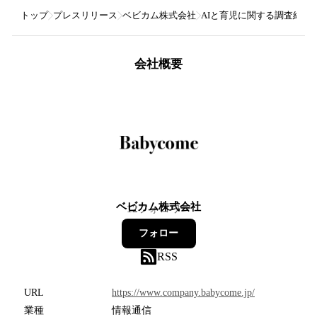
トップ
プレスリリース
ベビカム株式会社
AIと育児に関する調査結果
会社概要
ベビカム株式会社
12
フォロワー
フォロー
RSS
URL
https://www.company.babycome.jp/
業種
情報通信