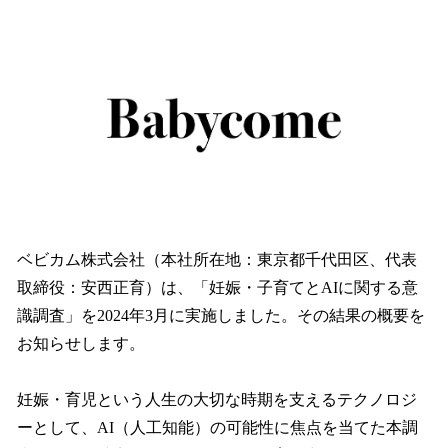
ね
！
数
を
読
み
込
み
中
で
す
ベビカム株式会社（本社所在地：東京都千代田区、代表
取締役：安西正育）は、「妊娠・子育てとAIに関する意
識調査」を2024年3月に実施しました。その結果の概要を
お知らせします。
妊娠・育児という人生の大切な時期を支えるテクノロジ
ーとして、AI（人工知能）の可能性に焦点を当てた本調