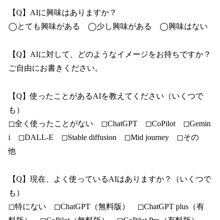
【Q】AIに興味はありますか？
◯とても興味がある ◯少し興味がある ◯興味はない
【Q】AIに対して、どのようなイメージをお持ちですか？
ご自由にお書きください。
【Q】使ったことがあるAIを教えてください（いくつで
も）
◻︎全く使ったことがない ◻︎ChatGPT ◻︎CoPilot ◻︎Gemin
i ◻︎DALL-E ◻︎Stable diffusion ◻︎Mid journey ◻︎その
他
【Q】現在、よく使っているAIはありますか？（いくつで
も）
◻︎特にない ◻︎ChatGPT（無料版） ◻︎ChatGPT plus（有